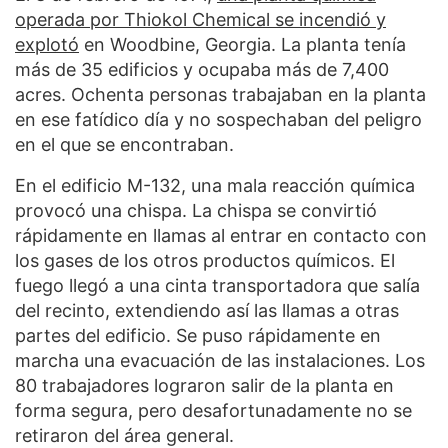
operada por Thiokol Chemical se incendió y
explotó
en Woodbine, Georgia. La planta tenía
más de 35 edificios y ocupaba más de 7,400
acres. Ochenta personas trabajaban en la planta
en ese fatídico día y no sospechaban del peligro
en el que se encontraban.
En el edificio M-132, una mala reacción química
provocó una chispa. La chispa se convirtió
rápidamente en llamas al entrar en contacto con
los gases de los otros productos químicos. El
fuego llegó a una cinta transportadora que salía
del recinto, extendiendo así las llamas a otras
partes del edificio. Se puso rápidamente en
marcha una evacuación de las instalaciones. Los
80 trabajadores lograron salir de la planta en
forma segura, pero desafortunadamente no se
retiraron del área general.