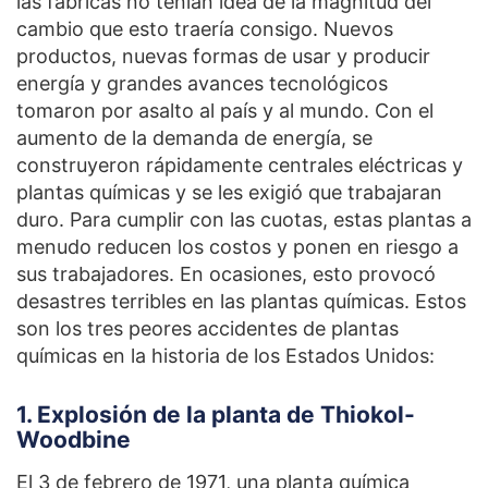
las fábricas no tenían idea de la magnitud del
cambio que esto traería consigo. Nuevos
productos, nuevas formas de usar y producir
energía y grandes avances tecnológicos
tomaron por asalto al país y al mundo. Con el
aumento de la demanda de energía, se
construyeron rápidamente centrales eléctricas y
plantas químicas y se les exigió que trabajaran
duro. Para cumplir con las cuotas, estas plantas a
menudo reducen los costos y ponen en riesgo a
sus trabajadores. En ocasiones, esto provocó
desastres terribles en las plantas químicas. Estos
son los tres peores accidentes de plantas
químicas en la historia de los Estados Unidos:
1. Explosión de la planta de Thiokol-
Woodbine
El 3 de febrero de 1971,
una planta química