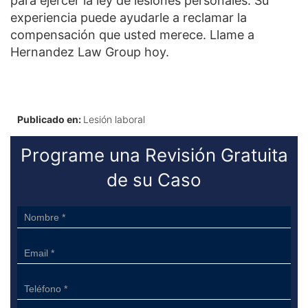
para ejercer la ley de lesiones personales. Su
experiencia puede ayudarle a reclamar la
compensación que usted merece. Llame a
Hernandez Law Group hoy.
Publicado en:
Lesión laboral
Programe una Revisión Gratuita
de su Caso
Sidebar
Form