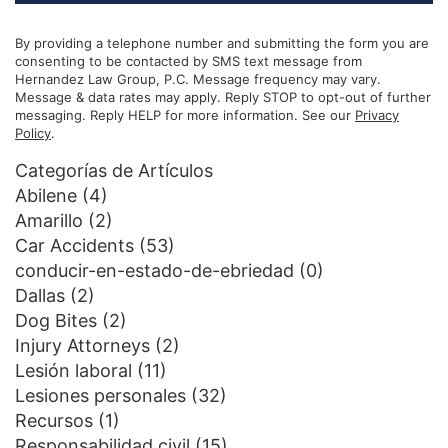
By providing a telephone number and submitting the form you are
consenting to be contacted by SMS text message from
Hernandez Law Group, P.C. Message frequency may vary.
Message & data rates may apply. Reply STOP to opt-out of further
messaging. Reply HELP for more information. See our
Privacy
Policy
.
Categorías de Artículos
Abilene
(4)
Amarillo
(2)
Car Accidents
(53)
conducir-en-estado-de-ebriedad
(0)
Dallas
(2)
Dog Bites
(2)
Injury Attorneys
(2)
Lesión laboral
(11)
Lesiones personales
(32)
Recursos
(1)
Responsabilidad civil
(15)