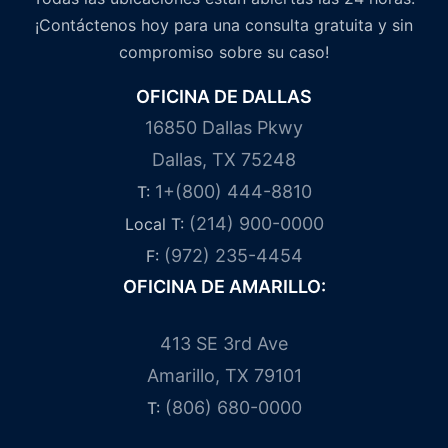
¡Contáctenos hoy para una consulta gratuita y sin
compromiso sobre su caso!
OFICINA DE DALLAS
16850 Dallas Pkwy
Dallas, TX 75248
1+(800) 444-8810
T:
(214) 900-0000
Local T:
(972) 235-4454
F:
OFICINA DE AMARILLO:
413 SE 3rd Ave
Amarillo, TX 79101
(806) 680-0000
T: