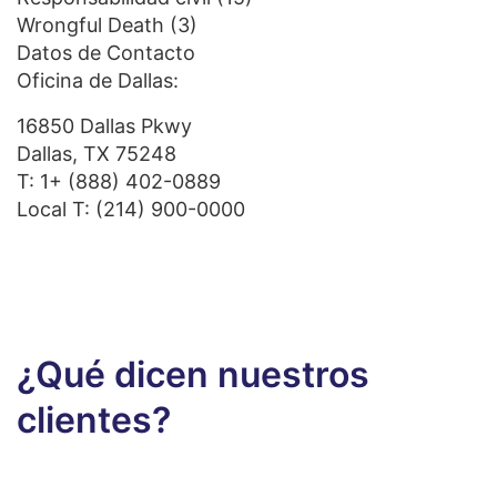
Wrongful Death
(3)
Datos de Contacto
Oficina de Dallas:
16850 Dallas Pkwy
Dallas, TX 75248
T:
1+ (888) 402-0889
Local T:
(214) 900-0000
¿Qué dicen nuestros
clientes?