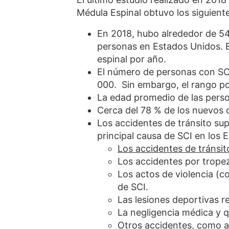
Médula Espinal
obtuvo los siguient
En 2018, hubo alrededor de 54
personas en Estados Unidos. E
espinal por año.
El número de personas con SCI
000. Sin embargo, el rango p
La edad promedio de las perso
Cerca del 78 % de los nuevos
Los accidentes de tránsito sup
principal causa de SCI en los 
Los accidentes de tránsit
Los accidentes por tropez
Los actos de violencia (c
de SCI.
Las lesiones deportivas r
La negligencia médica y q
Otros accidentes, como a