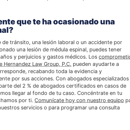
ente que te ha ocasionado una
nal?
 de tránsito, una lesión laboral o un accidente por
onado una lesión de médula espinal, puedes tener
años y perjuicios y gastos médicos. Los
comprometi
de Hernandez Law Group, P.C.
pueden ayudarte a
orresponde, recabando toda la evidencia y
gente por sus acciones. Con abogados especializados
arte del 2 % de abogados certificados en casos de
mos llegar al fondo de tu caso. Concéntrate en tu
chamos por ti.
Comunícate hoy con nuestro equipo
p
uestros servicios o para programar una consulta