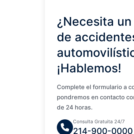
¿Necesita un
de accidente
automovilísti
¡Hablemos!
Complete el formulario a c
pondremos en contacto con
de 24 horas.
Consulta Gratuita 24/7
214-900-0000