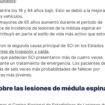
sultados
:
 entre los 18 y 64 años bajó. Esto se debió a la mejor
os vehículos.
os mayores de 65 años aumentó durante el período de
ce de incidencia de lesiones de la médula espinal en
tribuyó en parte al estilo de vida más activo que est
ron la segunda causa principal de SCI en los Estados
ntes de tropezón y caída
.
d que padecían SCI presentaron más de cuatro veces
rante un tratamiento de emergencia. Los pacientes d
 de seis veces más probabilidades de fallecer por
tes más jóvenes.
obre las lesiones de médula espin
 por el Centro Nacional de Estadísticas de Lesiones de