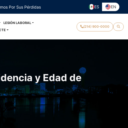
ES
EN
emos Por Sus Pérdidas
LESIÓN LABORAL
(214) 900-0000
CTE
idencia y Edad de