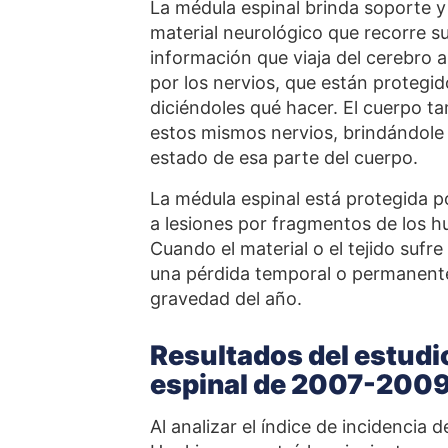
La médula espinal brinda soporte y 
material neurológico que recorre su
información que viaja del cerebro a
por los nervios, que están protegid
diciéndoles qué hacer. El cuerpo ta
estos mismos nervios, brindándole i
estado de esa parte del cuerpo.
La médula espinal está protegida p
a lesiones por fragmentos de los 
Cuando el material o el tejido sufr
una pérdida temporal o permanente
gravedad del año.
Resultados del estudi
espinal de 2007-2009 
Al analizar el índice de incidencia 