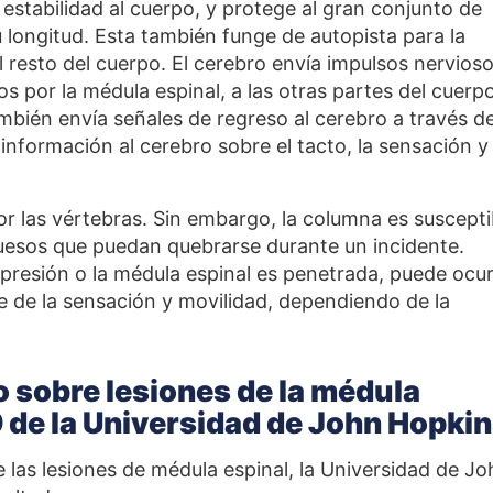
estabilidad al cuerpo, y protege al gran conjunto de
 longitud. Esta también funge de autopista para la
l resto del cuerpo. El cerebro envía impulsos nervios
os por la médula espinal, a las otras partes del cuerpo
mbién envía señales de regreso al cerebro a través d
nformación al cerebro sobre el tacto, la sensación y 
or las vértebras. Sin embargo, la columna es suscepti
huesos que puedan quebrarse durante un incidente.
e presión o la médula espinal es penetrada, puede ocur
 de la sensación y movilidad, dependiendo de la
o sobre lesiones de la médula
de la Universidad de John Hopkin
de las lesiones de médula espinal, la Universidad de J