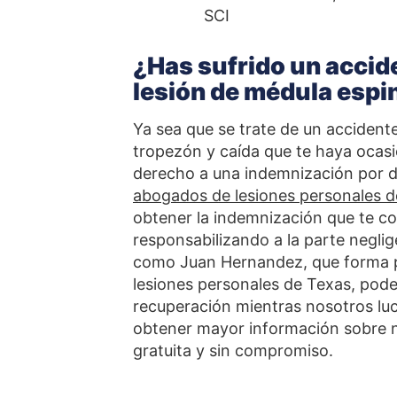
SCI
¿Has sufrido un accid
lesión de médula espi
Ya sea que se trate de un accidente
tropezón y caída que te haya ocasi
derecho a una indemnización por d
abogados de lesiones personales 
obtener la indemnización que te c
responsabilizando a la parte negli
como Juan Hernandez, que forma p
lesiones personales de Texas, pode
recuperación mientras nosotros lu
obtener mayor información sobre n
gratuita y sin compromiso.