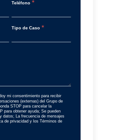
*
Teléfono
*
Tipo de Caso
doy mi consentimiento para recibir
rsaciones (externas) del Grupo de
onda STOP para cancelar la
P para obtener ayuda; Se pueden
 y datos; La frecuencia de mensajes
tica de privacidad y los Términos de