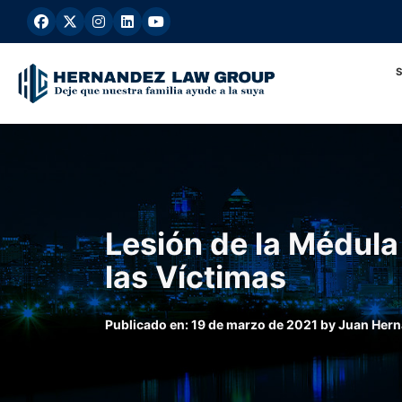
Ir
al
contenido
Lesión de la Médula
las Víctimas
Publicado en:
19 de marzo de 2021
by
Juan Her