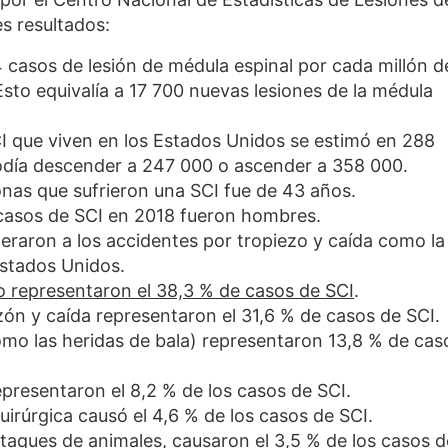
es resultados:
 casos de lesión de médula espinal por cada millón d
sto equivalía a 17 700 nuevas lesiones de la médula
 que viven en los Estados Unidos se estimó en 288
odía descender a 247 000 o ascender a 358 000.
nas que sufrieron una SCI fue de 43 años.
 casos de SCI en 2018 fueron hombres.
eraron a los accidentes por tropiezo y caída como la
Estados Unidos.
o representaron el 38,3 % de casos de SCI
.
ón y caída representaron el 31,6 % de casos de SCI.
omo las heridas de bala) representaron 13,8 % de cas
epresentaron el 8,2 % de los casos de SCI.
uirúrgica causó el 4,6 % de los casos de SCI.
taques de animales, causaron el 3,5 % de los casos d