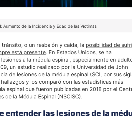
l: Aumento de la Incidencia y Edad de las Víctimas
tránsito, o un resbalón y caída, la
posibilidad de sufr
empre está presente
. En Estados Unidos, se ha
esiones a la médula espinal, especialmente en adult
009, un estudio realizado por la Universidad de John
cia de lesiones de la médula espinal (SCI, por sus sig
us hallazgos y los comparó con las estadísticas más
ula espinal que fueron publicadas en 2018 por el Cent
es de la Médula Espinal (NSCISC).
e entender las lesiones de la méd