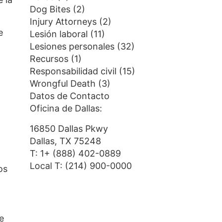
Dog Bites
(2)
Injury Attorneys
(2)
e
Lesión laboral
(11)
Lesiones personales
(32)
Recursos
(1)
Responsabilidad civil
(15)
Wrongful Death
(3)
Datos de Contacto
Oficina de Dallas:
16850 Dallas Pkwy
Dallas, TX 75248
T:
1+ (888) 402-0889
Local T:
(214) 900-0000
os
e