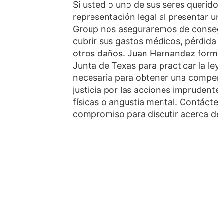
Si usted o uno de sus seres querid
representación legal al presentar
Group nos aseguraremos de conseg
cubrir sus gastos médicos, pérdida 
otros daños. Juan Hernandez forma 
Junta de Texas para practicar la le
necesaria para obtener una compen
justicia por las acciones imprudent
físicas o angustia mental.
Contáct
compromiso para discutir acerca d