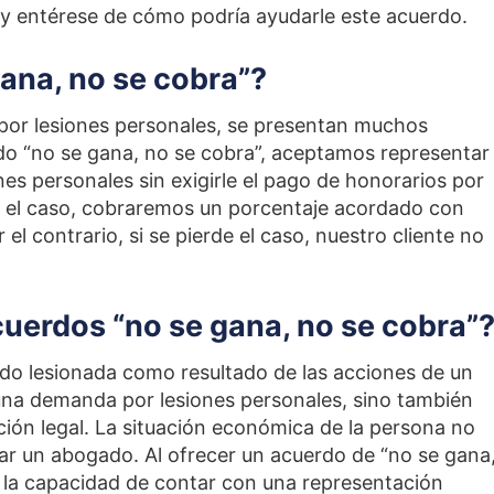
y entérese de cómo podría ayudarle este acuerdo.
gana, no se cobra”?
 por lesiones personales, se presentan muchos
do “no se gana, no se cobra”, aceptamos representar
nes personales sin exigirle el pago de honorarios por
na el caso, cobraremos un porcentaje acordado con
 el contrario, si se pierde el caso, nuestro cliente no
uerdos “no se gana, no se cobra”
do lesionada como resultado de las acciones de un
una demanda por lesiones personales, sino también
ción legal. La situación económica de la persona no
car un abogado. Al ofrecer un acuerdo de “no se gana
s la capacidad de contar con una representación