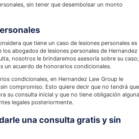
ersonales, sin tener que desembolsar un monto
personales
onsidera que tiene un caso de lesiones personales es
e los abogados de lesiones personales de Hernandez
lta, nosotros le brindaremos asesoría sobre su caso; 
s un acuerdo de honorarios condicionales.
ios condicionales, en Hernandez Law Group le
 sin compromiso. Esto quiere decir que no tendrá que
a su consulta inicial y que no tiene obligación algun
tes legales posteriormente.
arle una consulta gratis y sin