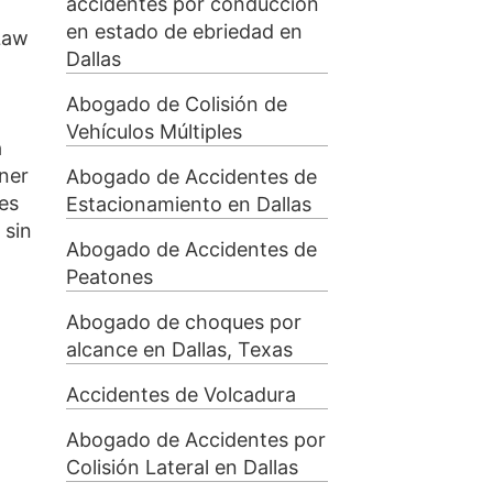
accidentes por conducción
en estado de ebriedad en
Law
Dallas
Abogado de Colisión de
Vehículos Múltiples
a
ner
Abogado de Accidentes de
nes
Estacionamiento en Dallas
 sin
Abogado de Accidentes de
Peatones
Abogado de choques por
alcance en Dallas, Texas
Accidentes de Volcadura
Abogado de Accidentes por
Colisión Lateral en Dallas