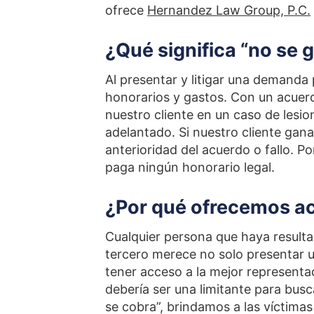
ofrece
Hernandez Law Group, P.C.
¿Qué significa “no se 
Al presentar y litigar una demanda
honorarios y gastos. Con un acuer
nuestro cliente en un caso de lesio
adelantado. Si nuestro cliente ga
anterioridad del acuerdo o fallo. Por
paga ningún honorario legal.
¿Por qué ofrecemos ac
Cualquier persona que haya resulta
tercero merece no solo presentar 
tener acceso a la mejor representa
debería ser una limitante para bus
se cobra”, brindamos a las víctima