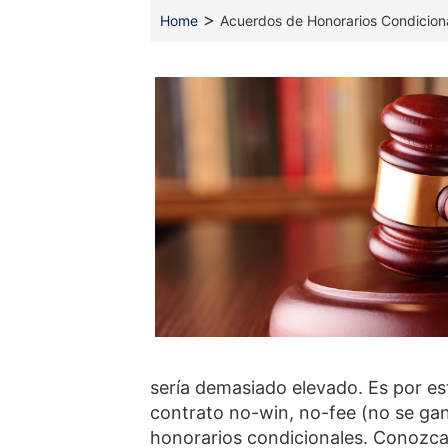
>
Home
Acuerdos de Honorarios Condicion
sería demasiado elevado. Es por e
contrato no-win, no-fee (no se ga
honorarios condicionales. Conozca