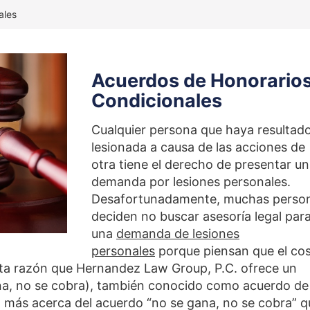
ales
Acuerdos de Honorario
Condicionales
Cualquier persona que haya resultad
lesionada a causa de las acciones de
otra tiene el derecho de presentar u
demanda por lesiones personales.
Desafortunadamente, muchas perso
deciden no buscar asesoría legal par
una
demanda de lesiones
personales
porque piensan que el co
sta razón que Hernandez Law Group, P.C. ofrece un
na, no se cobra), también conocido como acuerdo de
 más acerca del acuerdo “no se gana, no se cobra” q