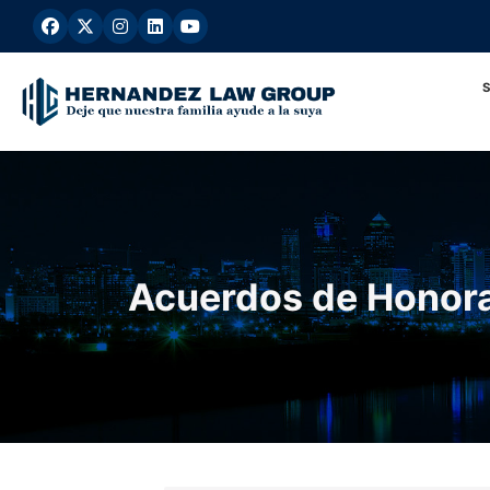
Ir
al
contenido
Acuerdos de Honora