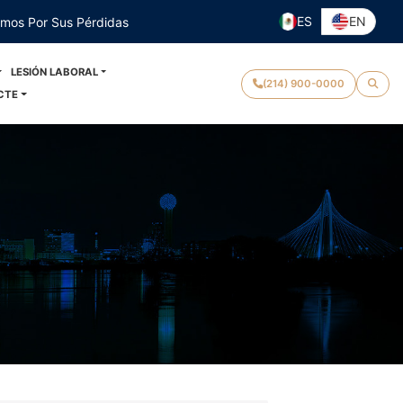
ES
EN
emos Por Sus Pérdidas
LESIÓN LABORAL
(214) 900-0000
CTE