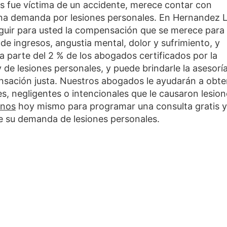
os fue víctima de un accidente, merece contar con
 una demanda por lesiones personales. En Hernandez 
uir para usted la compensación que se merece para
de ingresos, angustia mental, dolor y sufrimiento, y
parte del 2 % de los abogados certificados por la
y de lesiones personales, y puede brindarle la asesorí
sación justa. Nuestros abogados le ayudarán a obte
es, negligentes o intencionales que le causaron lesio
enos
hoy mismo para programar una consulta gratis y
e su demanda de lesiones personales.