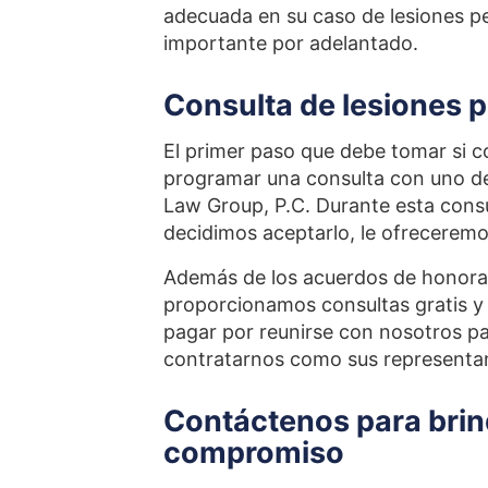
adecuada en su caso de lesiones p
importante por adelantado.
Consulta de lesiones 
El primer paso que debe tomar si c
programar una consulta con uno d
Law Group, P.C. Durante esta consu
decidimos aceptarlo, le ofreceremo
Además de los acuerdos de honorar
proporcionamos consultas gratis y
pagar por reunirse con nosotros par
contratarnos como sus representan
Contáctenos para brind
compromiso