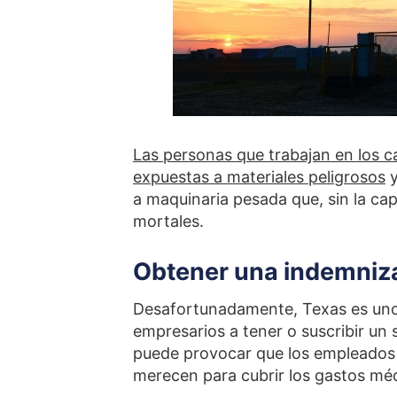
Las personas que trabajan en los 
expuestas a materiales peligrosos
y
a maquinaria pesada que, sin la ca
mortales.
Obtener una indemniza
Desafortunadamente, Texas es uno d
empresarios a tener o suscribir un
puede provocar que los empleados 
merecen para cubrir los gastos médi