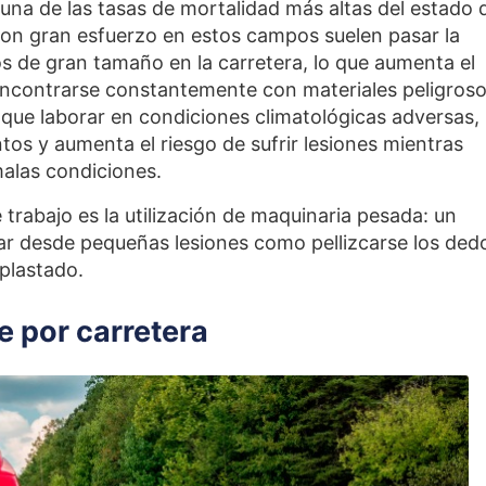
e una de las tasas de mortalidad más altas del estado 
con gran esfuerzo en estos campos suelen pasar la
s de gran tamaño en la carretera, lo que aumenta el
 encontrarse constantemente con materiales peligroso
que laborar en condiciones climatológicas adversas, 
tos y aumenta el riesgo de sufrir lesiones mientras
malas condiciones.
 trabajo es la utilización de maquinaria pesada: un
r desde pequeñas lesiones como pellizcarse los ded
plastado.
e por carretera