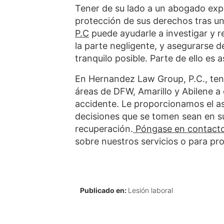
Tener de su lado a un abogado expe
protección de sus derechos tras una
P.C
puede ayudarle a investigar y r
la parte negligente, y asegurarse 
tranquilo posible. Parte de ello es
En Hernandez Law Group, P.C., ten
áreas de DFW, Amarillo y Abilene 
accidente. Le proporcionamos el as
decisiones que se tomen sean en su
recuperación.
Póngase en contacto
sobre nuestros servicios o para pr
Publicado en:
Lesión laboral