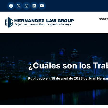
Ir
al
contenido
SOBRE
¿Cuáles son los Tra
Publicado en:
18 de abril de 2023
by
Juan Herna