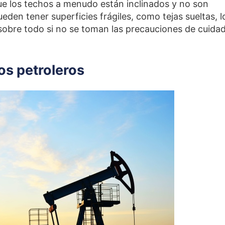
 los techos a menudo están inclinados y no son
den tener superficies frágiles, como tejas sueltas, l
sobre todo si no se toman las precauciones de cuida
s petroleros