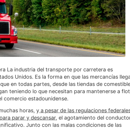
ra La industria del transporte por carretera es
dos Unidos. Es la forma en que las mercancías lleg
 que en todas partes, desde las tiendas de comestibl
igan teniendo lo que necesitan para mantenerse a flot
el comercio estadounidense.
 muchas horas, y
a pesar de las regulaciones federale
para parar y descansar
, el agotamiento del conducto
gnificativo. Junto con las malas condiciones de las