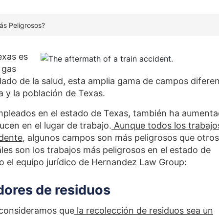
ás Peligrosos?
exas es
 gas
uidado de la salud, esta amplia gama de campos difere
a y la población de Texas.
mpleados en el estado de Texas, también ha aument
ucen en el lugar de trabajo.
Aunque todos los trabajo
idente
, algunos campos son más peligrosos que otros
les son los trabajos más peligrosos en el estado de
o el equipo jurídico de Hernandez Law Group:
dores de residuos
 consideramos que
la recolección de residuos sea un