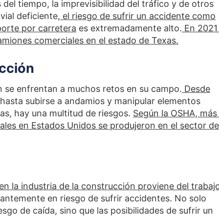
del tiempo, la imprevisibilidad del tráfico y de otros
ial deficiente,
el riesgo de sufrir un accidente como
porte por carretera
es extremadamente alto.
En 2021
amiones comerciales en el estado de Texas.
ucción
ón se enfrentan a muchos retos en su campo.
Desde
hasta subirse a andamios y manipular elementos
as, hay una multitud de riesgos.
Según la OSHA, más 
ales en Estados Unidos se produjeron en el sector de
 la industria de la construcción proviene del trabaj
tantemente en riesgo de sufrir accidentes. No solo
esgo de caída, sino que las posibilidades de sufrir un