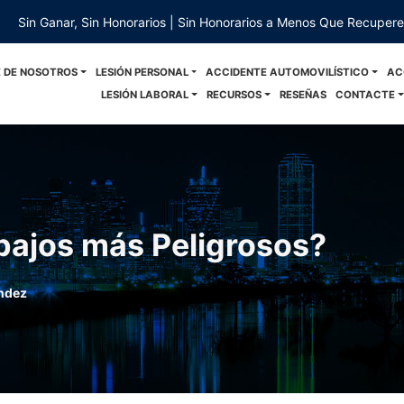
Sin Ganar, Sin Honorarios | Sin Honorarios a Menos Que Recuper
 DE NOSOTROS
LESIÓN PERSONAL
ACCIDENTE AUTOMOVILÍSTICO
AC
LESIÓN LABORAL
RECURSOS
RESEÑAS
CONTACTE
bajos más Peligrosos?
ndez