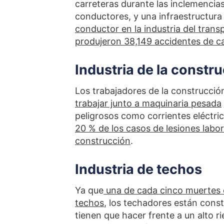
carreteras durante las inclemencias 
conductores, y una infraestructura v
conductor en la industria del trans
produjeron 38,149 accidentes de c
Industria de la constr
Los trabajadores de la construcci
trabajar junto a maquinaria pesada
peligrosos como corrientes eléctric
20 % de los casos de lesiones labor
construcción
.
Industria de techos
Ya que
una de cada cinco muertes en
techos
, los techadores están cons
tienen que hacer frente a un alto ri