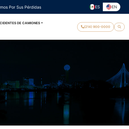
ES
EN
emos Por Sus Pérdidas
CIDENTES DE CAMIONES
(214) 900-0000