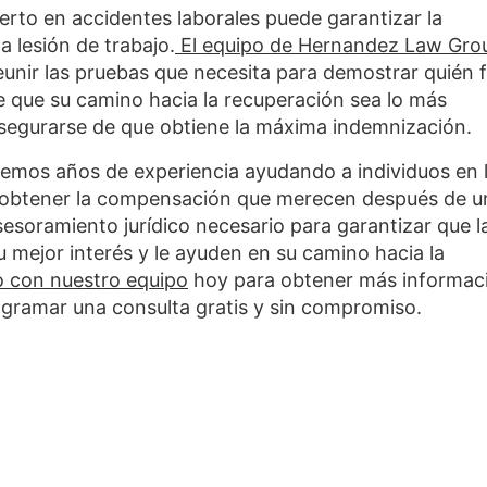
rto en accidentes laborales puede garantizar la
 lesión de trabajo.
El equipo de Hernandez Law Gro
eunir las pruebas que necesita para demostrar quién 
de que su camino hacia la recuperación sea lo más
 asegurarse de que obtiene la máxima indemnización.
emos años de experiencia ayudando a individuos en 
a obtener la compensación que merecen después de u
esoramiento jurídico necesario para garantizar que l
 mejor interés y le ayuden en su camino hacia la
 con nuestro equipo
hoy para obtener más informac
ogramar una consulta gratis y sin compromiso.