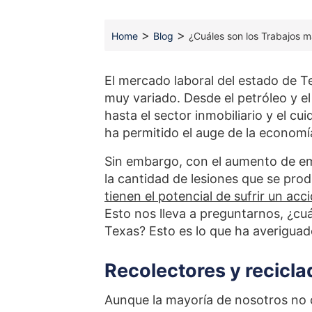
>
>
Home
Blog
¿Cuáles son los Trabajos m
El mercado laboral del estado de T
muy variado. Desde el petróleo y el
hasta el sector inmobiliario y el c
ha permitido el auge de la economí
Sin embargo, con el aumento de e
la cantidad de lesiones que se prod
tienen el potencial de sufrir un acc
Esto nos lleva a preguntarnos, ¿cuá
Texas? Esto es lo que ha averiguad
Recolectores y recicla
Aunque la mayoría de nosotros no