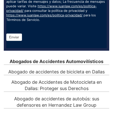
aplicar tarifas de mensajes y datos; La frecuencia de mensajes
puede variar. Visite
https://www.juanlaw.com/es/politica-
privacidad/
para consultar la política de privacidad y
https://www.juanlaw.com/es/politica-privacidad/
para los
Términos de Servicio.
Enviar
Abogados de Accidentes Automovilísticos
Abogado de accidentes de bicicleta en Dallas
Abogado de Accidentes de Motocicleta en
Dallas: Proteger sus Derechos
Abogado de accidentes de autobús: sus
defensores en Hernandez Law Group