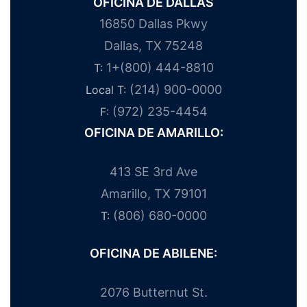
OFICINA DE DALLAS
16850 Dallas Pkwy
Dallas, TX 75248
1+(800) 444-8810
T:
(214) 900-0000
Local T:
(972) 235-4454
F:
OFICINA DE AMARILLO:
413 SE 3rd Ave
Amarillo, TX 79101
(806) 680-0000
T:
OFICINA DE ABILENE:
2076 Butternut St.