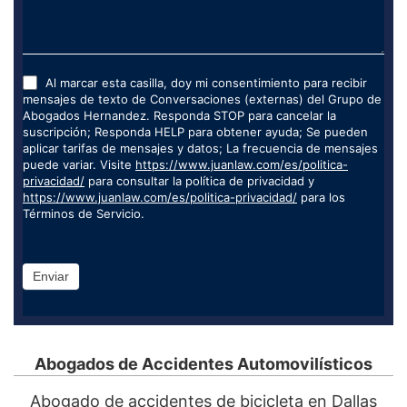
Al marcar esta casilla, doy mi consentimiento para recibir
mensajes de texto de Conversaciones (externas) del Grupo de
Abogados Hernandez. Responda STOP para cancelar la
suscripción; Responda HELP para obtener ayuda; Se pueden
aplicar tarifas de mensajes y datos; La frecuencia de mensajes
puede variar. Visite
https://www.juanlaw.com/es/politica-
privacidad/
para consultar la política de privacidad y
https://www.juanlaw.com/es/politica-privacidad/
para los
Términos de Servicio.
Enviar
Abogados de Accidentes Automovilísticos
Abogado de accidentes de bicicleta en Dallas