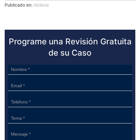
Publicado en:
Abilene
Programe una Revisión Gratuita
de su Caso
Sidebar
Form