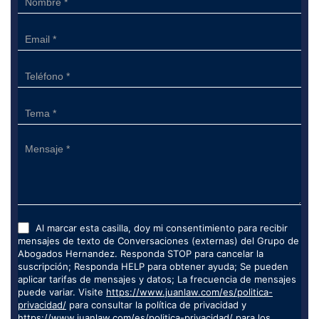
Form
Al marcar esta casilla, doy mi consentimiento para recibir
mensajes de texto de Conversaciones (externas) del Grupo de
Abogados Hernandez. Responda STOP para cancelar la
suscripción; Responda HELP para obtener ayuda; Se pueden
aplicar tarifas de mensajes y datos; La frecuencia de mensajes
puede variar. Visite
https://www.juanlaw.com/es/politica-
privacidad/
para consultar la política de privacidad y
https://www.juanlaw.com/es/politica-privacidad/
para los