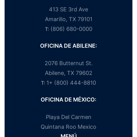
413 SE 3rd Ave
Amarillo, TX 79101
(806) 680-0000
T:
OFICINA DE ABILENE:
2076 Butternut St.
Abilene, TX 79602
1+ (800) 444-8810
T:
OFICINA DE MÉXICO:
Playa Del Carmen
Quintana Roo Mexico
MENÚ