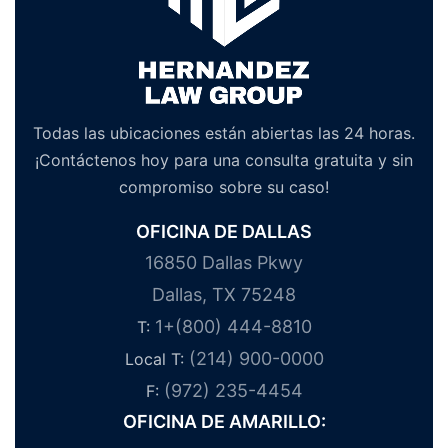
Todas las ubicaciones están abiertas las 24 horas.
¡Contáctenos hoy para una consulta gratuita y sin
compromiso sobre su caso!
OFICINA DE DALLAS
16850 Dallas Pkwy
Dallas, TX 75248
1+(800) 444-8810
T:
(214) 900-0000
Local T:
(972) 235-4454
F:
OFICINA DE AMARILLO: