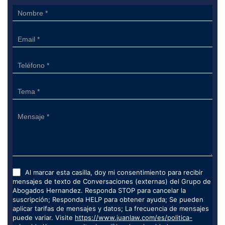
Sidebar
Form
Al marcar esta casilla, doy mi consentimiento para recibir
mensajes de texto de Conversaciones (externas) del Grupo de
Abogados Hernandez. Responda STOP para cancelar la
suscripción; Responda HELP para obtener ayuda; Se pueden
aplicar tarifas de mensajes y datos; La frecuencia de mensajes
puede variar. Visite
https://www.juanlaw.com/es/politica-