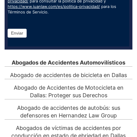
privacidad/
para consultar la política de privacidad y
https://www.juanlaw.com/es/politica-privacidad/
para los
Términos de Servicio.
Enviar
Abogados de Accidentes Automovilísticos
Abogado de accidentes de bicicleta en Dallas
Abogado de Accidentes de Motocicleta en
Dallas: Proteger sus Derechos
Abogado de accidentes de autobús: sus
defensores en Hernandez Law Group
Abogados de víctimas de accidentes por
conducción en estado de ebriedad en Dallas