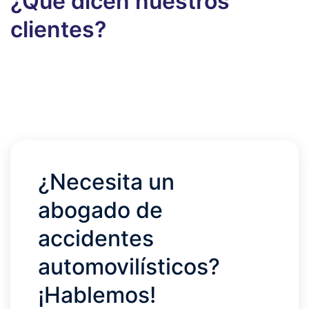
¿Qué dicen nuestros
clientes?
¿Necesita un
abogado de
accidentes
automovilísticos?
¡Hablemos!