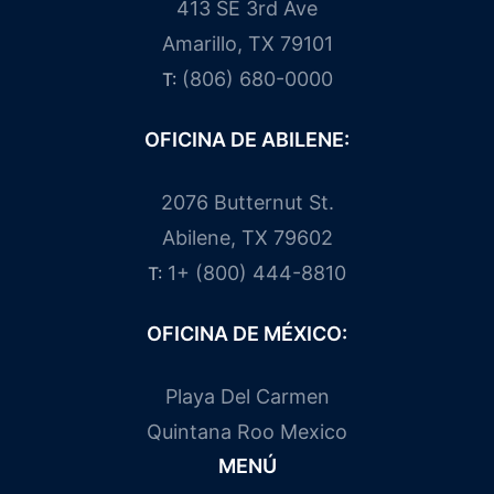
413 SE 3rd Ave
Amarillo, TX 79101
(806) 680-0000
T:
OFICINA DE ABILENE:
2076 Butternut St.
Abilene, TX 79602
1+ (800) 444-8810
T:
OFICINA DE MÉXICO:
Playa Del Carmen
Quintana Roo Mexico
MENÚ