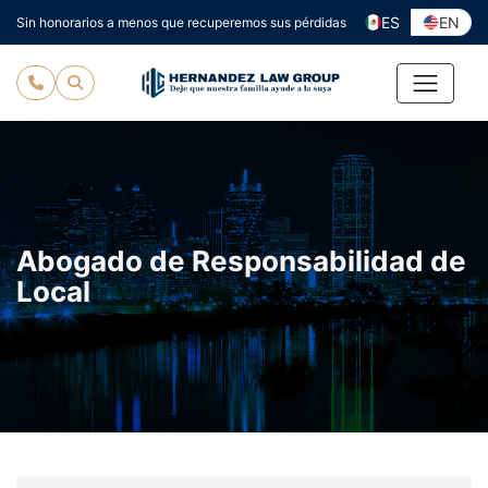
Ir
ES
EN
Sin honorarios a menos que recuperemos sus pérdidas
al
contenido
Abogado de Responsabilidad de
Local