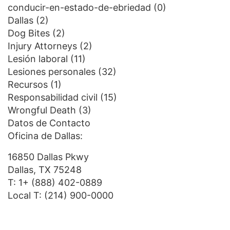
conducir-en-estado-de-ebriedad
(0)
Dallas
(2)
Dog Bites
(2)
Injury Attorneys
(2)
Lesión laboral
(11)
Lesiones personales
(32)
Recursos
(1)
Responsabilidad civil
(15)
Wrongful Death
(3)
Datos de Contacto
Oficina de Dallas:
16850 Dallas Pkwy
Dallas, TX 75248
T:
1+ (888) 402-0889
Local T:
(214) 900-0000