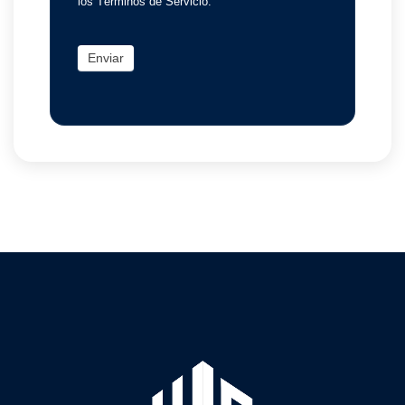
los Términos de Servicio.
Enviar