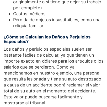
originalmente o si tiene que dejar su trabajo
por completo)
Gastos médicos
Pérdida de objetos insustituibles, como una
reliquia familiar
¿Cómo se Calculan los Daños y Perjuicios
Especiales?
Los daños y perjuicios especiales suelen ser
bastante fáciles de calcular, ya que tienen un
importe exacto en dólares para los artículos o los
salarios que se perdieron. Como ya
mencionamos en nuestro ejemplo, una persona
que resulta lesionada y tiene su auto destrozado
a causa de un accidente podrá reclamar el valor
total de su auto en el momento del accidente.
Este valor puede buscarse fácilmente y
mostrarse al tribunal.