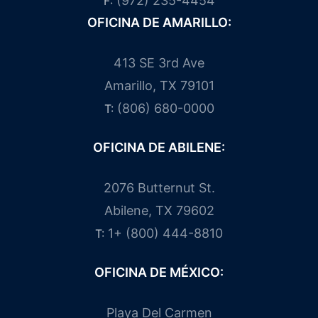
(972) 235-4454
F:
OFICINA DE AMARILLO:
413 SE 3rd Ave
Amarillo, TX 79101
(806) 680-0000
T:
OFICINA DE ABILENE:
2076 Butternut St.
Abilene, TX 79602
1+ (800) 444-8810
T:
OFICINA DE MÉXICO:
Playa Del Carmen