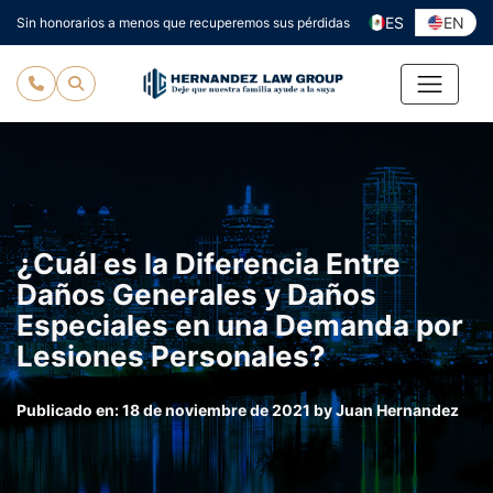
Ir
ES
EN
Sin honorarios a menos que recuperemos sus pérdidas
al
contenido
¿Cuál es la Diferencia Entre
Daños Generales y Daños
Especiales en una Demanda por
Lesiones Personales?
Publicado en:
18 de noviembre de 2021
by
Juan Hernandez