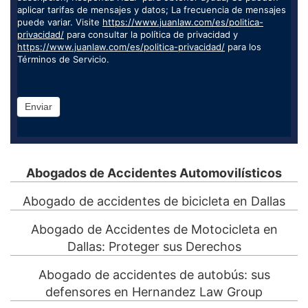
aplicar tarifas de mensajes y datos; La frecuencia de mensajes
puede variar. Visite
https://www.juanlaw.com/es/politica-
privacidad/
para consultar la política de privacidad y
https://www.juanlaw.com/es/politica-privacidad/
para los
Términos de Servicio.
Enviar
Abogados de Accidentes Automovilísticos
Abogado de accidentes de bicicleta en Dallas
Abogado de Accidentes de Motocicleta en
Dallas: Proteger sus Derechos
Abogado de accidentes de autobús: sus
defensores en Hernandez Law Group