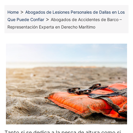
>
Home
Abogados de Lesiones Personales de Dallas en Los
>
Que Puede Confiar
Abogados de Accidentes de Barco –
Representación Experta en Derecho Marítimo
Tanto si se dedica a la pesca de altura como si