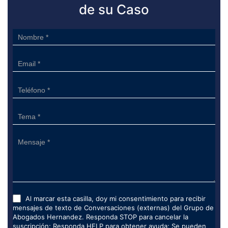
de su Caso
Sidebar
Form
Al marcar esta casilla, doy mi consentimiento para recibir
mensajes de texto de Conversaciones (externas) del Grupo de
Abogados Hernandez. Responda STOP para cancelar la
suscripción; Responda HELP para obtener ayuda; Se pueden