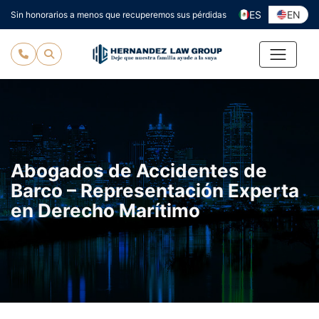
Ir
ES
EN
Sin honorarios a menos que recuperemos sus pérdidas
al
contenido
Abogados de Accidentes de
Barco – Representación Experta
en Derecho Marítimo