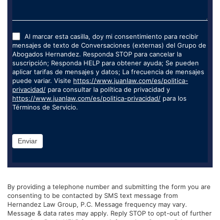
Al marcar esta casilla, doy mi consentimiento para recibir
mensajes de texto de Conversaciones (externas) del Grupo de
Abogados Hernandez. Responda STOP para cancelar la
suscripción; Responda HELP para obtener ayuda; Se pueden
aplicar tarifas de mensajes y datos; La frecuencia de mensajes
puede variar. Visite
https://www.juanlaw.com/es/politica-
privacidad/
para consultar la política de privacidad y
https://www.juanlaw.com/es/politica-privacidad/
para los
Términos de Servicio.
Enviar
By providing a telephone number and submitting the form you are
consenting to be contacted by SMS text message from
Hernandez Law Group, P.C. Message frequency may vary.
Message & data rates may apply. Reply STOP to opt-out of further