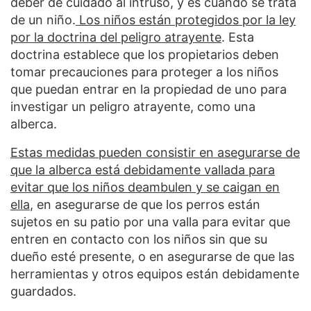
deber de cuidado al intruso, y es cuando se trata
de un niño.
Los niños están protegidos por la ley
por la doctrina del peligro atrayente
. Esta
doctrina establece que los propietarios deben
tomar precauciones para proteger a los niños
que puedan entrar en la propiedad de uno para
investigar un peligro atrayente, como una
alberca.
Estas medidas pueden consistir en asegurarse de
que la alberca está debidamente vallada para
evitar que los niños deambulen y se caigan en
ella
, en asegurarse de que los perros están
sujetos en su patio por una valla para evitar que
entren en contacto con los niños sin que su
dueño esté presente, o en asegurarse de que las
herramientas y otros equipos están debidamente
guardados.