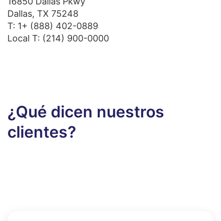
16850 Dallas Pkwy
Dallas, TX 75248
T:
1+ (888) 402-0889
Local T:
(214) 900-0000
¿Qué dicen nuestros
clientes?