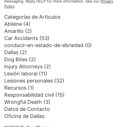
messaging. Reply HELP for more information. See our
Privacy
Policy
.
Categorías de Artículos
Abilene
(4)
Amarillo
(2)
Car Accidents
(53)
conducir-en-estado-de-ebriedad
(0)
Dallas
(2)
Dog Bites
(2)
Injury Attorneys
(2)
Lesión laboral
(11)
Lesiones personales
(32)
Recursos
(1)
Responsabilidad civil
(15)
Wrongful Death
(3)
Datos de Contacto
Oficina de Dallas: