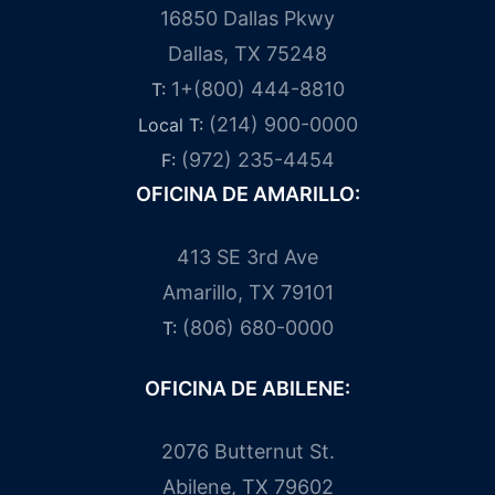
16850 Dallas Pkwy
Dallas, TX 75248
1+(800) 444-8810
T:
(214) 900-0000
Local T:
(972) 235-4454
F:
OFICINA DE AMARILLO:
413 SE 3rd Ave
Amarillo, TX 79101
(806) 680-0000
T:
OFICINA DE ABILENE:
2076 Butternut St.
Abilene, TX 79602