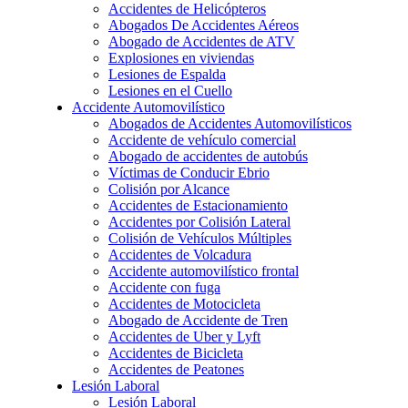
Accidentes de Helicópteros
Abogados De Accidentes Aéreos
Abogado de Accidentes de ATV
Explosiones en viviendas
Lesiones de Espalda
Lesiones en el Cuello
Accidente Automovilístico
Abogados de Accidentes Automovilísticos
Accidente de vehículo comercial
Abogado de accidentes de autobús
Víctimas de Conducir Ebrio
Colisión por Alcance
Accidentes de Estacionamiento
Accidentes por Colisión Lateral
Colisión de Vehículos Múltiples
Accidentes de Volcadura
Accidente automovilístico frontal
Accidente con fuga
Accidentes de Motocicleta
Abogado de Accidente de Tren
Accidentes de Uber y Lyft
Accidentes de Bicicleta
Accidentes de Peatones
Lesión Laboral
Lesión Laboral