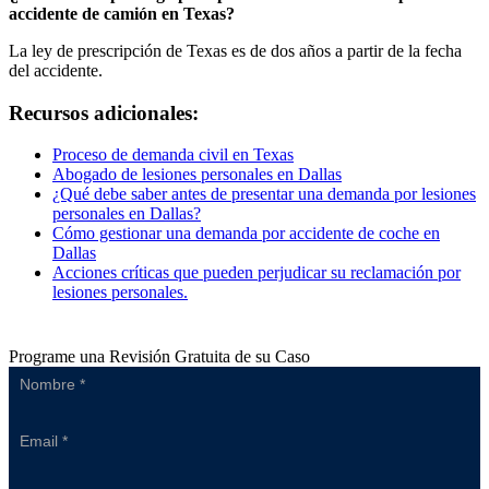
accidente de camión en Texas?
La ley de prescripción de Texas es de dos años a partir de la fecha
del accidente.
Recursos adicionales:
Proceso de demanda civil en Texas
Abogado de lesiones personales en Dallas
¿Qué debe saber antes de presentar una demanda por lesiones
personales en Dallas?
Cómo gestionar una demanda por accidente de coche en
Dallas
Acciones críticas que pueden perjudicar su reclamación por
lesiones personales.
Programe una Revisión Gratuita de su Caso
Sidebar
Form