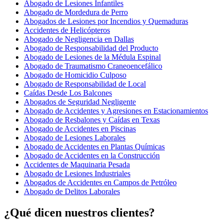
Abogado de Lesiones Infantiles
Abogado de Mordedura de Perro
Abogados de Lesiones por Incendios y Quemaduras
Accidentes de Helicópteros
Abogado de Negligencia en Dallas
Abogado de Responsabilidad del Producto
Abogado de Lesiones de la Médula Espinal
Abogado de Traumatismo Craneoencefálico
Abogado de Homicidio Culposo
Abogado de Responsabilidad de Local
Caídas Desde Los Balcones
Abogados de Seguridad Negligente
Abogado de Accidentes y Agresiones en Estacionamientos
Abogado de Resbalones y Caídas en Texas
Abogado de Accidentes en Piscinas
Abogado de Lesiones Laborales
Abogado de Accidentes en Plantas Químicas
Abogado de Accidentes en la Construcción
Accidentes de Maquinaria Pesada
Abogado de Lesiones Industriales
Abogados de Accidentes en Campos de Petróleo
Abogado de Delitos Laborales
¿Qué dicen nuestros clientes?