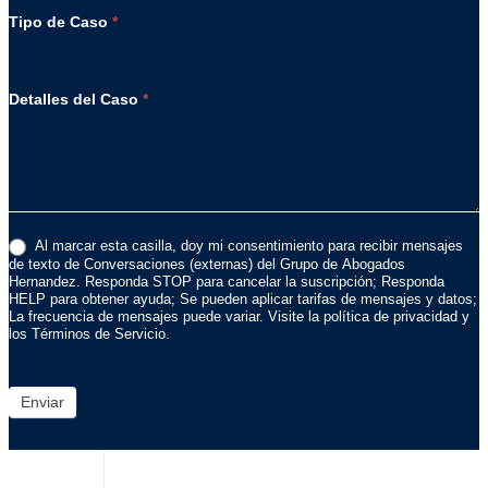
Tipo de Caso
*
Detalles del Caso
*
Al marcar esta casilla, doy mi consentimiento para recibir mensajes
de texto de Conversaciones (externas) del Grupo de Abogados
Hernandez. Responda STOP para cancelar la suscripción; Responda
HELP para obtener ayuda; Se pueden aplicar tarifas de mensajes y datos;
La frecuencia de mensajes puede variar. Visite la política de privacidad y
los Términos de Servicio.
Enviar