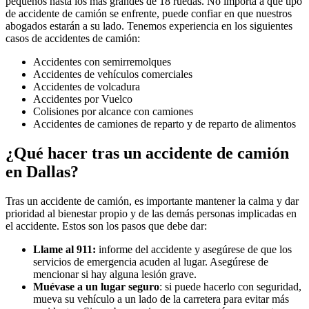
pequeños hasta los más grandes de 18 ruedas. No importa a qué tipo
de accidente de camión se enfrente, puede confiar en que nuestros
abogados estarán a su lado. Tenemos experiencia en los siguientes
casos de accidentes de camión:
Accidentes con semirremolques
Accidentes de vehículos comerciales
Accidentes de volcadura
Accidentes por Vuelco
Colisiones por alcance con camiones
Accidentes de camiones de reparto y de reparto de alimentos
¿Qué hacer tras un accidente de camión
en Dallas?
Tras un accidente de camión, es importante mantener la calma y dar
prioridad al bienestar propio y de las demás personas implicadas en
el accidente. Estos son los pasos que debe dar:
Llame al 911:
informe del accidente y asegúrese de que los
servicios de emergencia acuden al lugar. Asegúrese de
mencionar si hay alguna lesión grave.
Muévase a un lugar seguro
: si puede hacerlo con seguridad,
mueva su vehículo a un lado de la carretera para evitar más