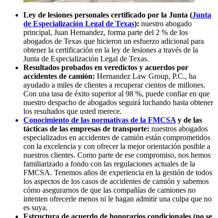
Ley de lesiones personales certificado por la Junta (
Junta
de Especialización Legal de Texas
):
nuestro abogado
principal, Juan Hernandez, forma parte del 2 % de los
abogados de Texas que hicieron un esfuerzo adicional para
obtener la certificación en la ley de lesiones a través de la
Junta de Especialización Legal de Texas.
Resultados probados en veredictos y acuerdos por
accidentes de camión:
Hernandez Law Group, P.C., ha
ayudado a miles de clientes a recuperar cientos de millones.
Con una tasa de éxito superior al 98 %, puede confiar en que
nuestro despacho de abogados seguirá luchando hasta obtener
los resultados que usted merece.
Conocimiento de las normativas de la FMCSA
y de las
tácticas de las empresas de transporte:
nuestros abogados
especializados en accidentes de camión están comprometidos
con la excelencia y con ofrecer la mejor orientación posible a
nuestros clientes. Como parte de ese compromiso, nos hemos
familiarizado a fondo con las regulaciones actuales de la
FMCSA. Tenemos años de experiencia en la gestión de todos
los aspectos de los casos de accidentes de camión y sabemos
cómo asegurarnos de que las compañías de camiones no
intenten ofrecerle menos ni le hagan admitir una culpa que no
es suya.
Estructura de acuerdo de honorarios condicionales (no se