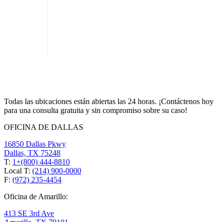
Todas las ubicaciones están abiertas las 24 horas. ¡Contáctenos hoy
para una consulta gratuita y sin compromiso sobre su caso!
OFICINA DE DALLAS
16850 Dallas Pkwy
Dallas, TX 75248
T:
1+(800) 444-8810
Local T:
(214) 900-0000
F:
(972) 235-4454
Oficina de Amarillo:
413 SE 3rd Ave