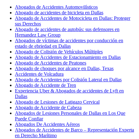
Abogados de Accidentes Automovilísticos
Abogado de accidentes de bicicleta en Dallas
Abogado de Accidentes de Motocicleta en Dallas: Proteger
sus Derechos
Abogado de accidentes de autobús: sus defensores en
Hernandez Law Group
Abogados de víctimas de accidentes por conducción en
estado de ebriedad en Dallas
Abogado de Colisión de Vehículos Múltiples
Abogado de Accidentes de Estacionamiento en Dallas
Abogado de Accidentes de Peatones
Abogado de choques por alcance en Dallas, Texas
Accidentes de Volcadura
Abogado de Accidentes por Colisión Lateral en Dallas
Abogado de Accidente de Tren
Experiencia Uber & Abogados de accidentes de Lyft en
Dallas
Abogado de Lesiones de Latigazo Cervical
Abogado de Accidente de Cabeza
Abogados de Lesiones Personales de Dallas en Los Que
Puede Confiar
Abogados De Accidentes Aéreos
Abogados de Accidentes de Barco – Representación Experta
en Derecho Marítimo