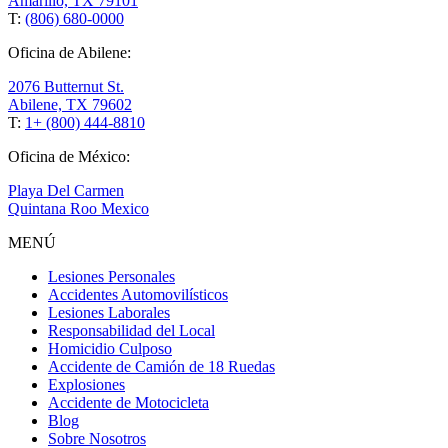
Amarillo, TX 79101
T:
(806) 680-0000
Oficina de Abilene:
2076 Butternut St.
Abilene, TX 79602
T:
1+ (800) 444-8810
Oficina de México:
Playa Del Carmen
Quintana Roo Mexico
MENÚ
Lesiones Personales
Accidentes Automovilísticos
Lesiones Laborales
Responsabilidad del Local
Homicidio Culposo
Accidente de Camión de 18 Ruedas
Explosiones
Accidente de Motocicleta
Blog
Sobre Nosotros