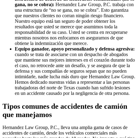
gana, no se cobra):
Hernandez Law Group, P.C. trabaja con
una estructura de “no se gana, no se cobra”. Esto garantiza
que nuestros clientes no corran ningún riesgo financiero.
Nuestro equipo está tan seguro de poder obtener los
resultados que usted se merece que asumimos toda la
responsabilidad de su caso. Usted se centra en recuperarse
mientras nosotros nos enfocamos en asegurarnos de que
obtiene la indemnización que merece.
Equipo ganador, apoyo personalizado y defensa agresiva:
cuando se trata de asociarse con un despacho de abogados
que mantiene sus mejores intereses en el corazón durante todo
el caso, no retrocede ante un desafío, y se asegura de que la
defensa y sus compañías de seguros sepan que no pueden
intimidarle, nadie lucha más duro que Hernandez Law Group.
Hemos dedicado nuestras vidas a representar a las personas
trabajadoras del norte de Texas cuando han sufrido lesiones
en un accidente causado por la negligencia de otra persona.
Tipos comunes de accidentes de camión
que manejamos
Hernandez Law Group, P.C., lleva una amplia gama de casos de
accidentes de camión, desde los vehículos comerciales más