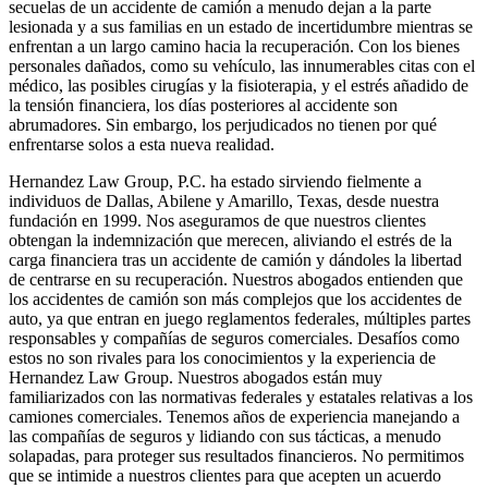
secuelas de un accidente de camión a menudo dejan a la parte
lesionada y a sus familias en un estado de incertidumbre mientras se
enfrentan a un largo camino hacia la recuperación. Con los bienes
personales dañados, como su vehículo, las innumerables citas con el
médico, las posibles cirugías y la fisioterapia, y el estrés añadido de
la tensión financiera, los días posteriores al accidente son
abrumadores. Sin embargo, los perjudicados no tienen por qué
enfrentarse solos a esta nueva realidad.
Hernandez Law Group, P.C. ha estado sirviendo fielmente a
individuos de Dallas, Abilene y Amarillo, Texas, desde nuestra
fundación en 1999. Nos aseguramos de que nuestros clientes
obtengan la indemnización que merecen, aliviando el estrés de la
carga financiera tras un accidente de camión y dándoles la libertad
de centrarse en su recuperación. Nuestros abogados entienden que
los accidentes de camión son más complejos que los accidentes de
auto, ya que entran en juego reglamentos federales, múltiples partes
responsables y compañías de seguros comerciales. Desafíos como
estos no son rivales para los conocimientos y la experiencia de
Hernandez Law Group. Nuestros abogados están muy
familiarizados con las normativas federales y estatales relativas a los
camiones comerciales. Tenemos años de experiencia manejando a
las compañías de seguros y lidiando con sus tácticas, a menudo
solapadas, para proteger sus resultados financieros. No permitimos
que se intimide a nuestros clientes para que acepten un acuerdo