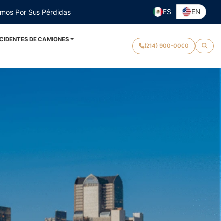
ES
EN
emos Por Sus Pérdidas
CIDENTES DE CAMIONES
(214) 900-0000