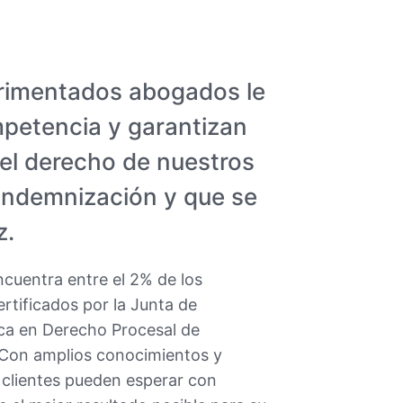
rimentados abogados le
petencia y garantizan
 el derecho de nuestros
 indemnización y que se
z.
cuentra entre el 2% de los
tificados por la Junta de
ica en Derecho Procesal de
 Con amplios conocimientos y
 clientes pueden esperar con