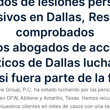
os de lesiones per
ivos en Dallas
Res
comprobados
os abogados de acc
ticos de Dallas luch
i fuera parte de la 
 Group, P.C. ha estado luchando por las perso
 en DFW, Abilene y Amarillo, Texas. Hemos rec
 nuestros clientes en miles de casos con una ta