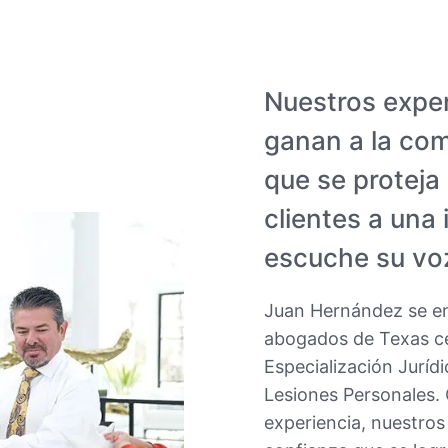
Nuestros expe
ganan a la com
que se proteja
clientes a una
escuche su vo
Juan Hernández se en
abogados de Texas cer
Especialización Juríd
Lesiones Personales.
experiencia, nuestros