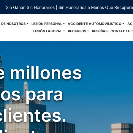
Sin Ganar, Sin Honorarios | Sin Honorarios a Menos Que Recuper
 DE NOSOTROS
LESIÓN PERSONAL
ACCIDENTE AUTOMOVILÍSTICO
AC
LESIÓN LABORAL
RECURSOS
RESEÑAS
CONTACTE
e millones
os para
lientes.