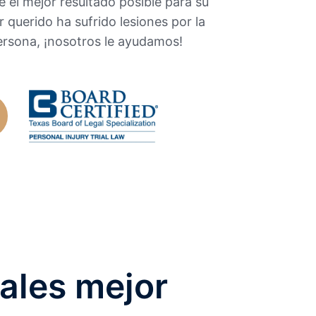
e el mejor resultado posible para su
r querido ha sufrido lesiones por la
ersona, ¡nosotros le ayudamos!
ales mejor