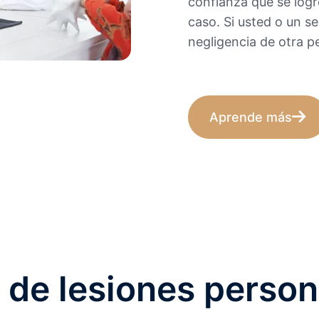
confianza que se logr
caso. Si usted o un se
negligencia de otra p
Aprende más
de lesiones person