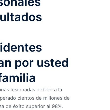
sonales
ultados
identes
an por usted
familia
nas lesionadas debido a la
uperado cientos de millones de
sa de éxito superior al 98%.