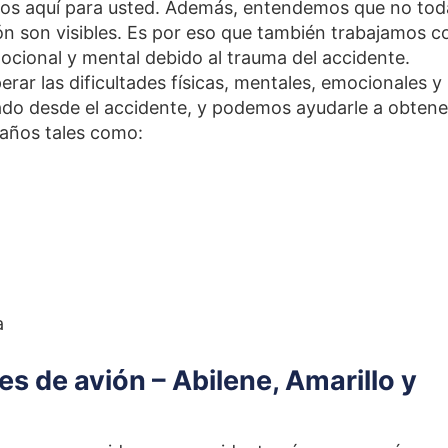
mos aquí para usted. Además, entendemos que no tod
ión son visibles. Es por eso que también trabajamos c
ocional y mental debido al trauma del accidente.
rar las dificultades físicas, mentales, emocionales y
tado desde el accidente, y podemos ayudarle a obtene
años tales como:
a
 de avión – Abilene, Amarillo y