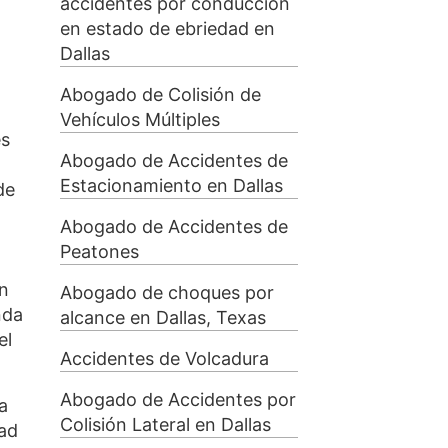
accidentes por conducción
en estado de ebriedad en
Dallas
Abogado de Colisión de
Vehículos Múltiples
es
Abogado de Accidentes de
Estacionamiento en Dallas
de
Abogado de Accidentes de
Peatones
n
Abogado de choques por
nda
alcance en Dallas, Texas
el
Accidentes de Volcadura
Abogado de Accidentes por
a
Colisión Lateral en Dallas
dad