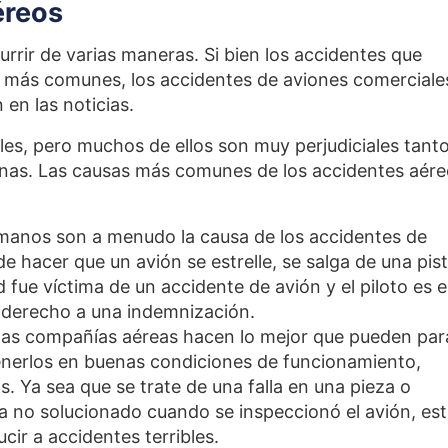
éreos
rrir de varias maneras. Si bien los accidentes que
 más comunes, los accidentes de aviones comerciale
en las noticias.
es, pero muchos de ellos son muy perjudiciales tant
onas. Las causas más comunes de los accidentes aér
humanos son a menudo la causa de los accidentes de
e hacer que un avión se estrelle, se salga de una pis
 fue víctima de un accidente de avión y el piloto es e
a derecho a una indemnización.
 las compañías aéreas hacen lo mejor que pueden par
nerlos en buenas condiciones de funcionamiento,
s. Ya sea que se trate de una falla en una pieza o
 no solucionado cuando se inspeccionó el avión, es
ir a accidentes terribles.