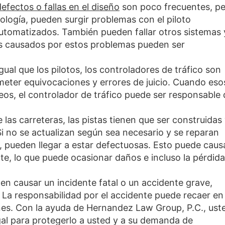
defectos o fallas en el diseño
son poco frecuentes, p
nología, pueden surgir problemas con el piloto
utomatizados. También pueden fallar otros sistemas 
s causados por estos problemas pueden ser
igual que los pilotos, los controladores de tráfico son
eter equivocaciones y errores de juicio. Cuando eso
eos, el controlador de tráfico puede ser responsable 
e las carreteras, las pistas tienen que ser construidas
 no se actualizan según sea necesario y se reparan
pueden llegar a estar defectuosas. Esto puede caus
te, lo que puede ocasionar daños e incluso la pérdid
n causar un incidente fatal o un accidente grave,
. La responsabilidad por el accidente puede recaer en
es. Con la ayuda de Hernandez Law Group, P.C., ust
egal para protegerlo a usted y a su demanda de