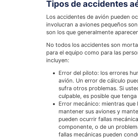
Tipos de accidentes a
Los accidentes de avión pueden ocu
involucran a aviones pequeños son
son los que generalmente aparecen 
No todos los accidentes son mortal
para el equipo como para las pers
incluyen:
Error del piloto: los errores 
avión. Un error de cálculo pued
sufra otros problemas. Si usted
culpable, es posible que teng
Error mecánico: mientras que
mantener sus aviones y mante
pueden ocurrir fallas mecánica
componente, o de un problema
fallas mecánicas pueden conduc