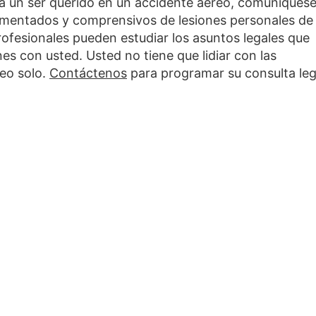
ó a un ser querido en un accidente aéreo, comuníques
imentados y comprensivos de lesiones personales de
rofesionales pueden estudiar los asuntos legales que
nes con usted. Usted no tiene que lidiar con las
eo solo.
Contáctenos
para programar su consulta leg