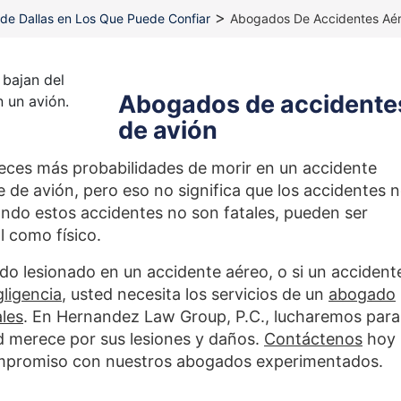
>
de Dallas en Los Que Puede Confiar
Abogados De Accidentes Aé
Abogados de accidente
de avión
ces más probabilidades de morir en un accidente
 de avión, pero eso no significa que los accidentes 
ando estos accidentes no son fatales, pueden ser
l como físico.
ado lesionado en un accidente aéreo, o si un accident
ligencia
, usted necesita los servicios de un
abogado
les
. En Hernandez Law Group, P.C., lucharemos para
 merece por sus lesiones y daños.
Contáctenos
hoy
ompromiso con nuestros abogados experimentados.