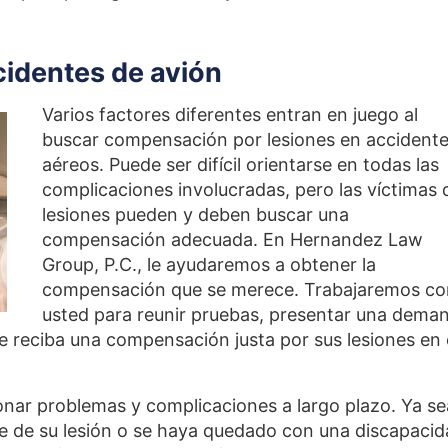
identes de avión
Varios factores diferentes entran en juego al
buscar compensación por lesiones en accident
aéreos. Puede ser difícil orientarse en todas las
complicaciones involucradas, pero las víctimas 
lesiones pueden y deben buscar una
compensación adecuada. En Hernandez Law
Group, P.C., le ayudaremos a obtener la
compensación que se merece. Trabajaremos co
usted para reunir pruebas, presentar una dema
que reciba una compensación justa por sus lesiones en 
onar problemas y complicaciones a largo plazo. Ya se
e de su lesión o se haya quedado con una discapaci