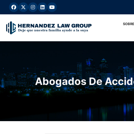
Ir
al
contenido
SOBRE
Abogados De Accid