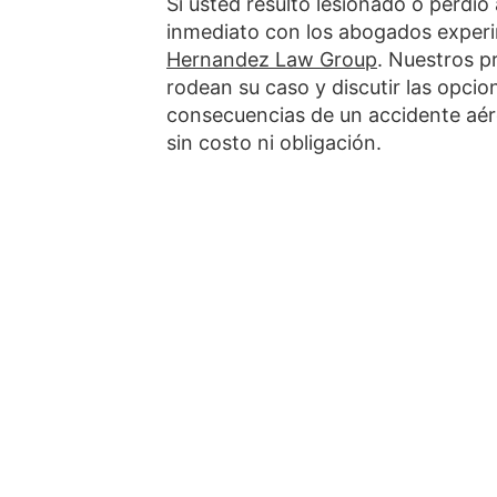
Si usted resultó lesionado o perdi
inmediato con los abogados exper
Hernandez Law Group
. Nuestros p
rodean su caso y discutir las opcio
consecuencias de un accidente aér
sin costo ni obligación.