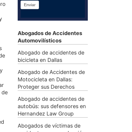
ero
Enviar
y
Abogados de Accidentes
Automovilísticos
s
Abogado de accidentes de
de
bicicleta en Dallas
 y
Abogado de Accidentes de
Motocicleta en Dallas:
ar
Proteger sus Derechos
a de
Abogado de accidentes de
autobús: sus defensores en
Hernandez Law Group
ed
Abogados de víctimas de