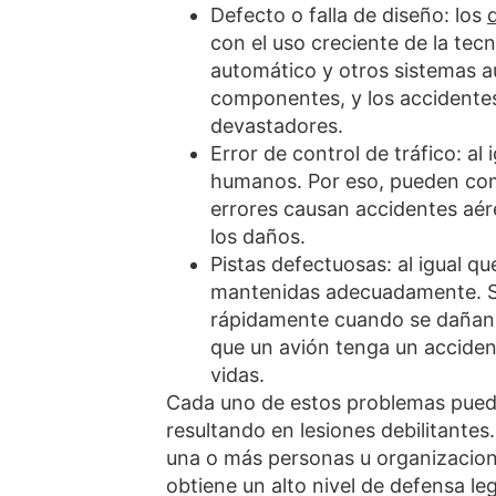
Defecto o falla de diseño: los
con el uso creciente de la tec
automático y otros sistemas a
componentes, y los accidente
devastadores.
Error de control de tráfico: al 
humanos. Por eso, pueden com
errores causan accidentes aér
los daños.
Pistas defectuosas: al igual qu
mantenidas adecuadamente. Si
rápidamente cuando se dañan, 
que un avión tenga un acciden
vidas.
Cada uno de estos problemas puede
resultando en lesiones debilitantes
una o más personas u organizacion
obtiene un alto nivel de defensa l