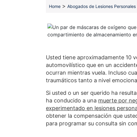
>
Home
Abogados de Lesiones Personales 
Usted tiene aproximadamente 10 ve
automovilístico que en un accidente
ocurran mientras vuela. Incluso cu
traumáticos tanto a nivel emociona
Si usted o un ser querido ha result
ha conducido a una
muerte por neg
experimentado en lesiones persona
obtener la compensación que usted
para programar su consulta sin c