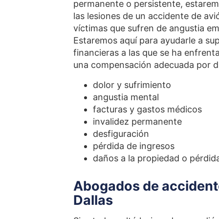
permanente o persistente, estare
las lesiones de un accidente de av
víctimas que sufren de angustia em
Estaremos aquí para ayudarle a supe
financieras a las que se ha enfren
una compensación adecuada por d
dolor y sufrimiento
angustia mental
facturas y gastos médicos
invalidez permanente
desfiguración
pérdida de ingresos
daños a la propiedad o pérdid
Abogados de accidentes
Dallas