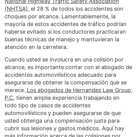
National Highway Traffic Safety Association
(NHTSA)
, el 28 % de todos los accidentes son
choques por alcance. Lamentablemente, la
mayoría de estos accidentes de tráfico podrían
haberse evitado si los conductores practicaran
buenas técnicas de manejo y mantuvieran la
atención en la carretera.
Cuando usted se involucra en una colisión por
alcance, es importante contar con el abogado de
accidentes automovilísticos adecuado para
asegurarse de obtener la compensación que se
merece.
Los abogados de Hernandez Law Group,
P.C.
tienen amplia experiencia trabajando en
todo tipo de casos de accidentes
automovilísticos y pueden asegurarse de que
usted obtenga una compensación justa para
cubrir sus lesiones y gastos médicos. Aquí hay
más información acerca de las colisiones por