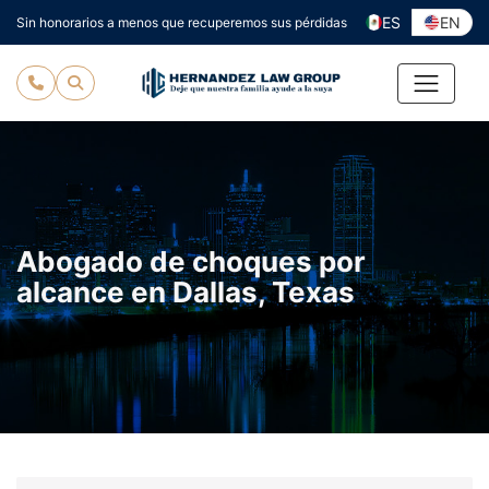
Ir
ES
EN
Sin honorarios a menos que recuperemos sus pérdidas
al
contenido
Abogado de choques por
alcance en Dallas, Texas