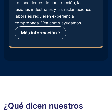
Los accidentes de construcción, las
lesiones industriales y las reclamaciones
laborales requieren experiencia
comprobada. Vea cómo ayudamos.
Más información
¿Qué dicen nuestros