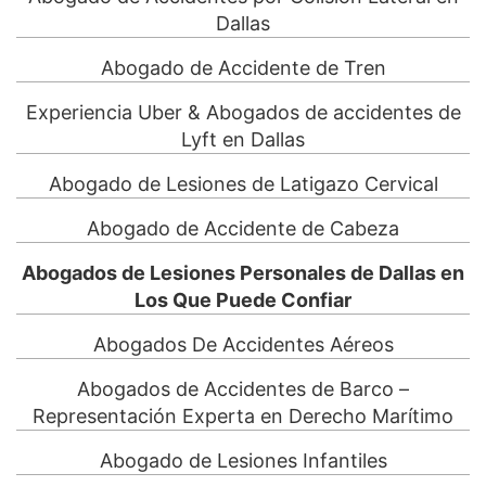
Dallas
Abogado de Accidente de Tren
Experiencia Uber & Abogados de accidentes de
Lyft en Dallas
Abogado de Lesiones de Latigazo Cervical
Abogado de Accidente de Cabeza
Abogados de Lesiones Personales de Dallas en
Los Que Puede Confiar
Abogados De Accidentes Aéreos
Abogados de Accidentes de Barco –
Representación Experta en Derecho Marítimo
Abogado de Lesiones Infantiles