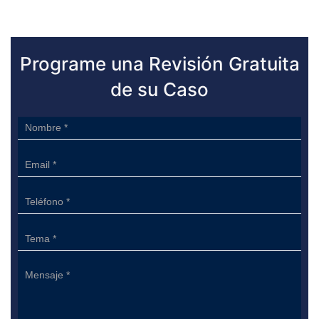
Programe una Revisión Gratuita
de su Caso
Sidebar
Form