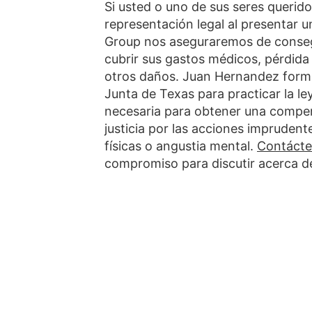
Si usted o uno de sus seres querid
representación legal al presentar
Group nos aseguraremos de conseg
cubrir sus gastos médicos, pérdida 
otros daños. Juan Hernandez forma 
Junta de Texas para practicar la le
necesaria para obtener una compen
justicia por las acciones imprudent
físicas o angustia mental.
Contáct
compromiso para discutir acerca d