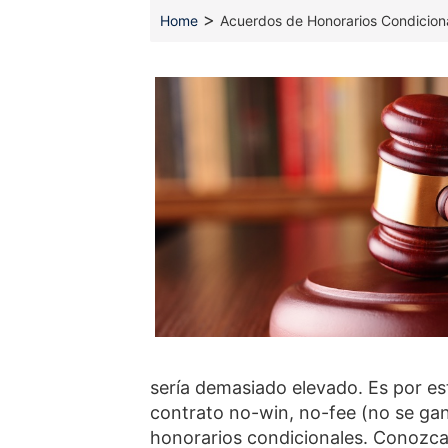
>
Home
Acuerdos de Honorarios Condicion
sería demasiado elevado. Es por e
contrato no-win, no-fee (no se ga
honorarios condicionales. Conozca