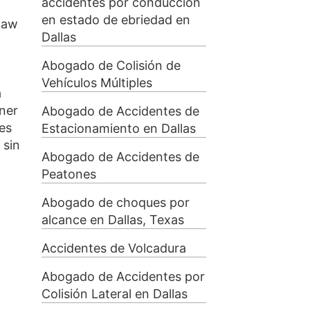
accidentes por conducción
en estado de ebriedad en
Law
Dallas
Abogado de Colisión de
Vehículos Múltiples
a
ner
Abogado de Accidentes de
nes
Estacionamiento en Dallas
 sin
Abogado de Accidentes de
Peatones
Abogado de choques por
alcance en Dallas, Texas
Accidentes de Volcadura
Abogado de Accidentes por
Colisión Lateral en Dallas