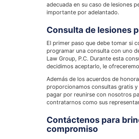
adecuada en su caso de lesiones p
importante por adelantado.
Consulta de lesiones 
El primer paso que debe tomar si c
programar una consulta con uno d
Law Group, P.C. Durante esta consu
decidimos aceptarlo, le ofreceremo
Además de los acuerdos de honorar
proporcionamos consultas gratis y
pagar por reunirse con nosotros par
contratarnos como sus representan
Contáctenos para brind
compromiso