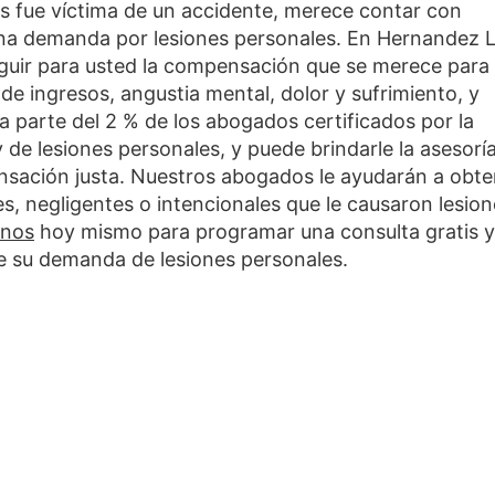
os fue víctima de un accidente, merece contar con
 una demanda por lesiones personales. En Hernandez 
uir para usted la compensación que se merece para
de ingresos, angustia mental, dolor y sufrimiento, y
parte del 2 % de los abogados certificados por la
y de lesiones personales, y puede brindarle la asesorí
sación justa. Nuestros abogados le ayudarán a obte
es, negligentes o intencionales que le causaron lesio
enos
hoy mismo para programar una consulta gratis y
e su demanda de lesiones personales.