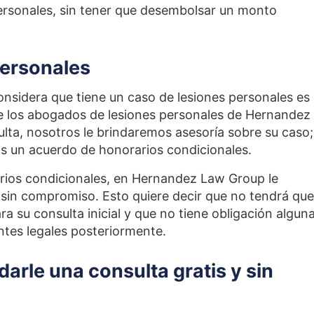
ersonales, sin tener que desembolsar un monto
personales
onsidera que tiene un caso de lesiones personales es
e los abogados de lesiones personales de Hernandez
lta, nosotros le brindaremos asesoría sobre su caso; 
s un acuerdo de honorarios condicionales.
ios condicionales, en Hernandez Law Group le
 sin compromiso. Esto quiere decir que no tendrá que
a su consulta inicial y que no tiene obligación algun
tes legales posteriormente.
arle una consulta gratis y sin