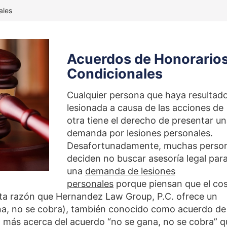
ales
Acuerdos de Honorario
Condicionales
Cualquier persona que haya resultad
lesionada a causa de las acciones de
otra tiene el derecho de presentar u
demanda por lesiones personales.
Desafortunadamente, muchas perso
deciden no buscar asesoría legal par
una
demanda de lesiones
personales
porque piensan que el co
sta razón que Hernandez Law Group, P.C. ofrece un
na, no se cobra), también conocido como acuerdo de
 más acerca del acuerdo “no se gana, no se cobra” q