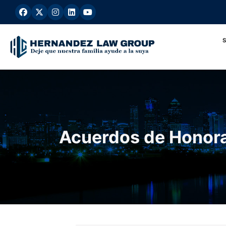
Ir
al
contenido
Acuerdos de Honora