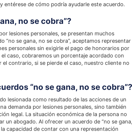
y entérese de cómo podría ayudarle este acuerdo.
gana, no se cobra”?
 por lesiones personales, se presentan muchos
do “no se gana, no se cobra”, aceptamos representar
nes personales sin exigirle el pago de honorarios por
na el caso, cobraremos un porcentaje acordado con
 el contrario, si se pierde el caso, nuestro cliente no
uerdos “no se gana, no se cobra”
do lesionada como resultado de las acciones de un
una demanda por lesiones personales, sino también
ción legal. La situación económica de la persona no
car un abogado. Al ofrecer un acuerdo de “no se gana
s la capacidad de contar con una representación