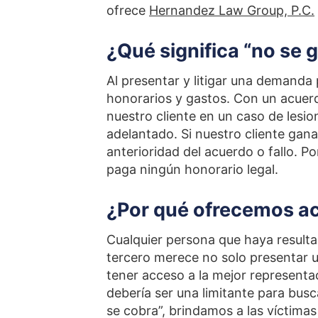
ofrece
Hernandez Law Group, P.C.
¿Qué significa “no se 
Al presentar y litigar una demanda
honorarios y gastos. Con un acuer
nuestro cliente en un caso de lesio
adelantado. Si nuestro cliente ga
anterioridad del acuerdo o fallo. Por
paga ningún honorario legal.
¿Por qué ofrecemos ac
Cualquier persona que haya resulta
tercero merece no solo presentar 
tener acceso a la mejor representa
debería ser una limitante para bus
se cobra”, brindamos a las víctima