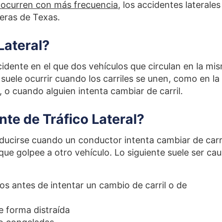
 ocurren con más frecuencia
, los accidentes laterales
eras de Texas.
Lateral?
cidente en el que dos vehículos que circulan en la mi
suele ocurrir cuando los carriles se unen, como en la
 o cuando alguien intenta cambiar de carril.
te de Tráfico Lateral?
oducirse cuando un conductor intenta cambiar de carr
ue golpee a otro vehículo. Lo siguiente suele ser ca
s antes de intentar un cambio de carril o de
de forma distraída