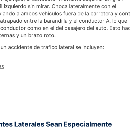
il izquierdo sin mirar. Choca lateralmente con el
viando a ambos vehículos fuera de la carretera y con
atrapado entre la barandilla y el conductor A, lo que
 conductor como en el del pasajero del auto. Esto ha
ternas y un brazo roto.
n accidente de tráfico lateral se incluyen:
as
ntes Laterales Sean Especialmente