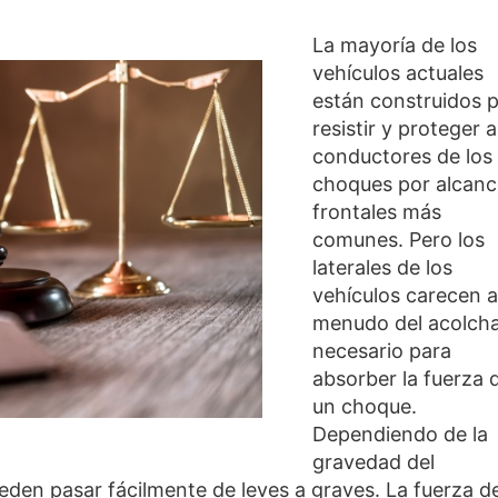
La mayoría de los
vehículos actuales
están construidos 
resistir y proteger a
conductores de los
choques por alcanc
frontales más
comunes. Pero los
laterales de los
vehículos carecen a
menudo del acolch
necesario para
absorber la fuerza 
un choque.
Dependiendo de la
gravedad del
eden pasar fácilmente de leves a graves. La fuerza de