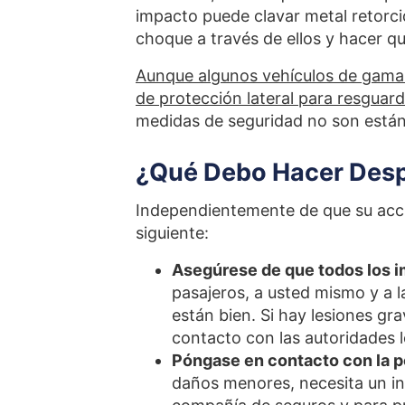
impacto puede clavar metal retorci
choque a través de ellos y hacer q
Aunque algunos vehículos de gama 
de protección lateral para resguard
medidas de seguridad no son están
¿Qué Debo Hacer Desp
Independientemente de que su accid
siguiente:
Asegúrese de que todos los i
pasajeros, a usted mismo y a l
están bien. Si hay lesiones g
contacto con las autoridades l
Póngase en contacto con la p
daños menores, necesita un inf