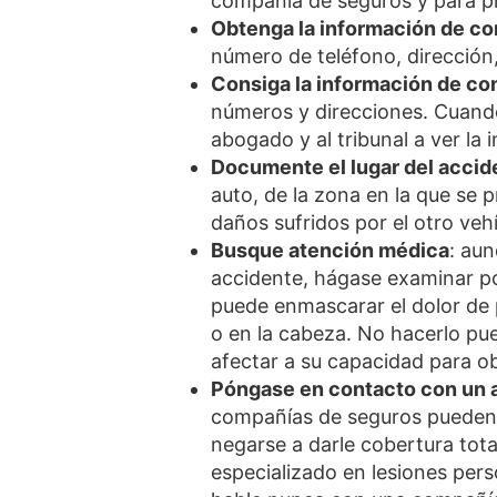
compañía de seguros y para p
Obtenga la información de co
número de teléfono, dirección
Consiga la información de con
números y direcciones. Cuand
abogado y al tribunal a ver la
Documente el lugar del accid
auto, de la zona en la que se p
daños sufridos por el otro veh
Busque atención médica
: aun
accidente, hágase examinar por
puede enmascarar el dolor de 
o en la cabeza. No hacerlo pue
afectar a su capacidad para o
Póngase en contacto con un a
compañías de seguros pueden 
negarse a darle cobertura tot
especializado en lesiones pers