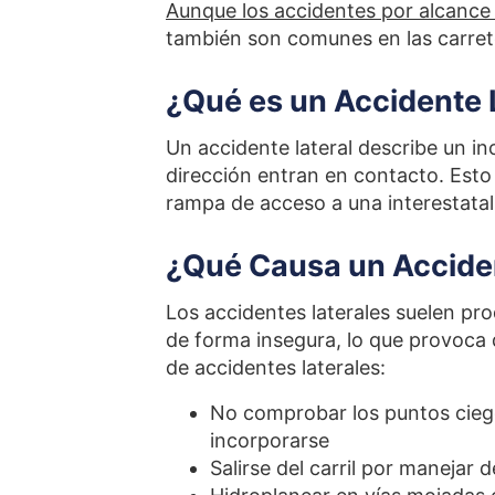
Aunque los accidentes por alcance
también son comunes en las carret
¿Qué es un Accidente 
Un accidente lateral describe un in
dirección entran en contacto. Esto 
rampa de acceso a una interestatal,
¿Qué Causa un Acciden
Los accidentes laterales suelen pr
de forma insegura, lo que provoca q
de accidentes laterales:
No comprobar los puntos ciego
incorporarse
Salirse del carril por manejar 