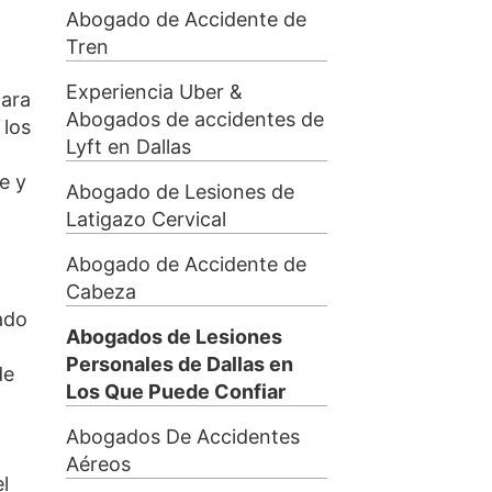
Abogado de Accidente de
Tren
Experiencia Uber &
para
Abogados de accidentes de
 los
Lyft en Dallas
e y
Abogado de Lesiones de
Latigazo Cervical
Abogado de Accidente de
Cabeza
ado
Abogados de Lesiones
Personales de Dallas en
de
Los Que Puede Confiar
Abogados De Accidentes
Aéreos
l