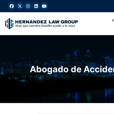
Ir
al
contenido
Abogado de Accident