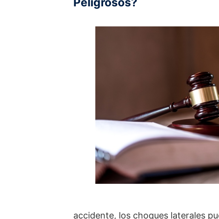
Peligrosos?
accidente, los choques laterales pu