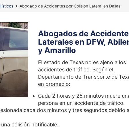
>
ísticos
Abogado de Accidentes por Colisión Lateral en Dallas
Abogados de Accidente
Laterales en DFW, Abile
y Amarillo
El estado de Texas no es ajeno a los
accidentes de tráfico.
Según el
Departamento de Transporte de Tex
en promedio
:
Cada 2 horas y 25 minutos muere un
persona en un accidente de tráfico.
lesionada cada dos minutos y tres segundos debido 
na colisión notificable.