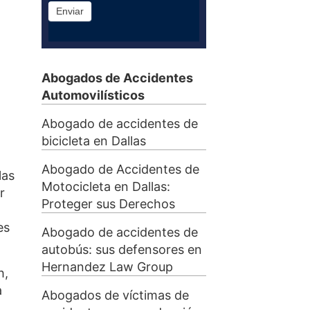
Enviar
Abogados de Accidentes
Automovilísticos
Abogado de accidentes de
bicicleta en Dallas
Abogado de Accidentes de
las
Motocicleta en Dallas:
r
Proteger sus Derechos
es
Abogado de accidentes de
autobús: sus defensores en
Hernandez Law Group
h,
a
Abogados de víctimas de