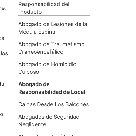
Responsabilidad del
re,
Producto
Abogado de Lesiones de la
Médula Espinal
te.
Abogado de Traumatismo
Craneoencefálico
 los
Abogado de Homicidio
Culposo
da
Abogado de
Responsabilidad de Local
Caídas Desde Los Balcones
 o
Abogados de Seguridad
Negligente