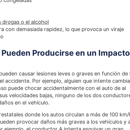
 o congeladas
s drogas o el alcohol
ra con demasiada rapidez, lo que provoca un viraje
uo
 Pueden Producirse en un Impacto
 pueden causar lesiones leves o graves en función de 
 accidente. Por ejemplo, alguien que intente cambia
enso puede chocar accidentalmente con el auto de al
 sus velocidades bajas, ninguno de los dos conductor
 daños en el vehículo.
erestatales donde los autos circulan a más de 100 km/
 pueden provocar daños más graves a los vehículos y 
Por ejemplo, el conductor A intenta esquivar un gran