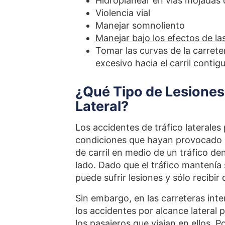
Hidroplanear en vías mojadas
Violencia vial
Manejar somnoliento
Manejar bajo los efectos de la
Tomar las curvas de la carrete
excesivo hacia el carril contig
¿Qué Tipo de Lesiones
Lateral?
Los accidentes de tráfico laterales
condiciones que hayan provocado el
de carril en medio de un tráfico d
lado. Dado que el tráfico mantenía
puede sufrir lesiones y sólo recibir
Sin embargo, en las carreteras int
los accidentes por alcance lateral
los pasajeros que viajan en ellos. 