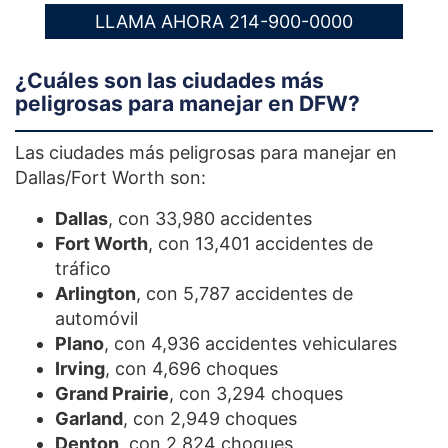
LLAMA AHORA 214-900-0000
¿Cuáles son las ciudades más
peligrosas para manejar en DFW?
Las ciudades más peligrosas para manejar en
Dallas/Fort Worth son:
Dallas
, con 33,980 accidentes
Fort Worth
, con 13,401 accidentes de
tráfico
Arlington
, con 5,787 accidentes de
automóvil
Plano
, con 4,936 accidentes vehiculares
Irving
, con 4,696 choques
Grand Prairie
, con 3,294 choques
Garland
, con 2,949 choques
Denton
, con 2,824 choques