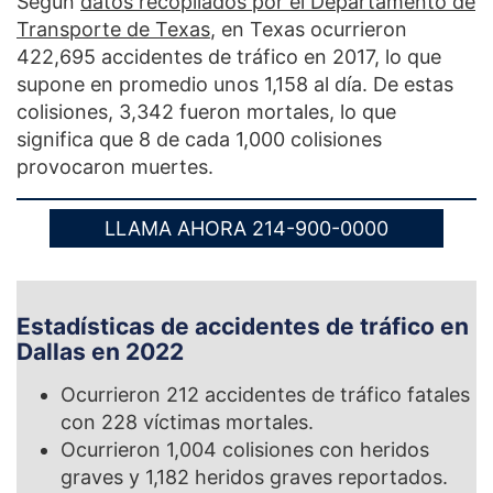
Según
datos recopilados por el Departamento de
Transporte de Texas
,
en Texas ocurrieron
422,695 accidentes de tráfico en 2017, lo que
supone en promedio unos 1,158 al día. De estas
colisiones, 3,342 fueron mortales, lo que
significa que 8 de cada 1,000 colisiones
provocaron muertes.
LLAMA AHORA 214-900-0000
Estadísticas de accidentes de tráfico en
Dallas en 2022
Ocurrieron
212
accidentes de tráfico fatales
con
228
víctimas mortales.
Ocurrieron
1,004
colisiones con heridos
graves y
1,182
heridos graves reportados.