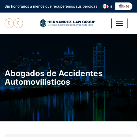
Ir
ES
EN
Sin honorarios a menos que recuperemos sus pérdidas
al
contenido
Abogados de Accidentes
Automovilísticos