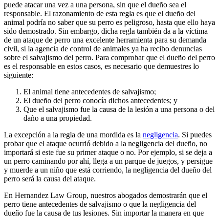
puede atacar una vez a una persona, sin que el dueño sea el
responsable. El razonamiento de esta regla es que el dueño del
animal podría no saber que su perro es peligroso, hasta que ello haya
sido demostrado. Sin embargo, dicha regla también da a la víctima
de un ataque de perro una excelente herramienta para su demanda
civil, si la agencia de control de animales ya ha recibo denuncias
sobre el salvajismo del perro. Para comprobar que el dueño del perro
es el responsable en estos casos, es necesario que demuestres lo
siguiente:
El animal tiene antecedentes de salvajismo;
El dueño del perro conocía dichos antecedentes; y
Que el salvajismo fue la causa de la lesión a una persona o del
daño a una propiedad.
La excepción a la regla de una mordida es la
negligencia
. Si puedes
probar que el ataque ocurrió debido a la negligencia del dueño, no
importará si este fue su primer ataque o no. Por ejemplo, si se deja a
un perro caminando por ahí, llega a un parque de juegos, y persigue
y muerde a un niño que está corriendo, la negligencia del dueño del
perro será la causa del ataque.
En Hernandez Law Group, nuestros abogados demostrarán que el
perro tiene antecedentes de salvajismo o que la negligencia del
dueño fue la causa de tus lesiones. Sin importar la manera en que