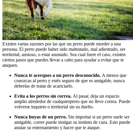
Existen varias razones por las que un perro puede morder a una
persona. El perro puede haber sido maltratado, mal adiestrado, ser
territorial, ansioso, o estar asustado. Sea cual fuere el caso, existen
ciertos pasos que puedes llevar a cabo para ayudar a evitar que te
ataquen.
Nunca te acerques a un perro desconocido.
A menos que
conozcas al perro y estés seguro de que es amigable, nunca
deberías de tratar de acariciarlo.
Evita a los perros sin correa.
Al pasar, deja un espacio
amplio alrededor de cualquierperro que no lleve correa. Puede
volverse inquieto o territorial sin su dueño.
Nunca huyas de un perro.
Sin importar si un perro suele ser
amigable, correr puede instigar su instinto de caza. Esto puede
anular su entrenamiento y hacer que te ataque.