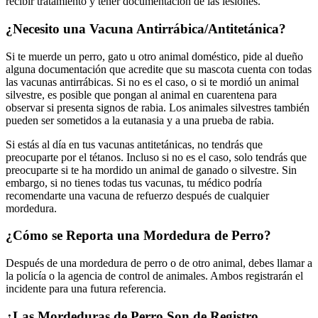
recibir tratamiento y tener documentación de las lesiones.
¿Necesito una Vacuna Antirrábica/Antitetánica?
Si te muerde un perro, gato u otro animal doméstico, pide al dueño
alguna documentación que acredite que su mascota cuenta con todas
las vacunas antirrábicas. Si no es el caso, o si te mordió un animal
silvestre, es posible que pongan al animal en cuarentena para
observar si presenta signos de rabia. Los animales silvestres también
pueden ser sometidos a la eutanasia y a una prueba de rabia.
Si estás al día en tus vacunas antitetánicas, no tendrás que
preocuparte por el tétanos. Incluso si no es el caso, solo tendrás que
preocuparte si te ha mordido un animal de ganado o silvestre. Sin
embargo, si no tienes todas tus vacunas, tu médico podría
recomendarte una vacuna de refuerzo después de cualquier
mordedura.
¿Cómo se Reporta una Mordedura de Perro?
Después de una mordedura de perro o de otro animal, debes llamar a
la policía o la agencia de control de animales. Ambos registrarán el
incidente para una futura referencia.
¿Las Mordeduras de Perro Son de Registro