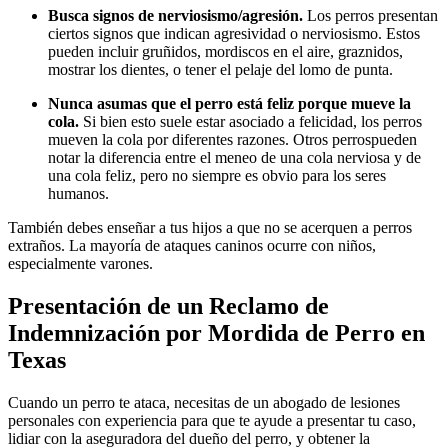
Busca signos de nerviosismo/agresión.
Los perros presentan
ciertos signos que indican agresividad o nerviosismo. Estos
pueden incluir gruñidos, mordiscos en el aire, graznidos,
mostrar los dientes, o tener el pelaje del lomo de punta.
Nunca asumas que el perro está feliz porque mueve la
cola.
Si bien esto suele estar asociado a felicidad, los perros
mueven la cola por diferentes razones. Otros perrospueden
notar la diferencia entre el meneo de una cola nerviosa y de
una cola feliz, pero no siempre es obvio para los seres
humanos.
También debes enseñar a tus hijos a que no se acerquen a perros
extraños. La mayoría de ataques caninos ocurre con niños,
especialmente varones.
Presentación de un Reclamo de
Indemnización por Mordida de Perro en
Texas
Cuando un perro te ataca, necesitas de un abogado de lesiones
personales con experiencia para que te ayude a presentar tu caso,
lidiar con la aseguradora del dueño del perro, y obtener la