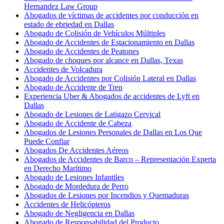
Hernandez Law Group
Abogados de víctimas de accidentes por conducción en
estado de ebriedad en Dallas
Abogado de Colisión de Vehículos Múltiples
Abogado de Accidentes de Estacionamiento en Dallas
Abogado de Accidentes de Peatones
Abogado de choques por alcance en Dallas, Texas
Accidentes de Volcadura
Abogado de Accidentes por Colisión Lateral en Dallas
Abogado de Accidente de Tren
Experiencia Uber & Abogados de accidentes de Lyft en
Dallas
Abogado de Lesiones de Latigazo Cervical
Abogado de Accidente de Cabeza
Abogados de Lesiones Personales de Dallas en Los Que
Puede Confiar
Abogados De Accidentes Aéreos
Abogados de Accidentes de Barco – Representación Experta
en Derecho Marítimo
Abogado de Lesiones Infantiles
Abogado de Mordedura de Perro
Abogados de Lesiones por Incendios y Quemaduras
Accidentes de Helicópteros
Abogado de Negligencia en Dallas
Abogado de Responsabilidad del Producto