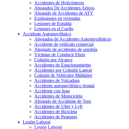
Accidentes de Helicópteros
Abogados De Accidentes Aéreos
Abogado de Accidentes de ATV
Explosiones en viviendas
Lesiones de Espalda
Lesiones en el Cuello
Accidente Automovilístico
Abogados de Accidentes Automovilísticos
Accidente de vehículo comercial
Abogado de accidentes de autobús
Víctimas de Conducir Ebrio
Colisión por Alcance
Accidentes de Estacionamiento
Accidentes por Colisión Lateral
Colisión de Vehículos Múltiples
Accidentes de Volcadura
Accidente automovilístico frontal
Accidente con fuga
Accidentes de Motocicleta
Abogado de Accidente de Tren
Accidentes de Uber y Lyft
Accidentes de Bicicleta
Accidentes de Peatones
Lesión Laboral
Lesión Laboral