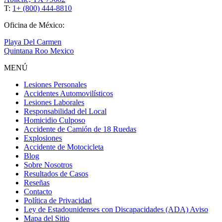
T:
1+ (800) 444-8810
Oficina de México:
Playa Del Carmen
Quintana Roo Mexico
MENÚ
Lesiones Personales
Accidentes Automovilísticos
Lesiones Laborales
Responsabilidad del Local
Homicidio Culposo
Accidente de Camión de 18 Ruedas
Explosiones
Accidente de Motocicleta
Blog
Sobre Nosotros
Resultados de Casos
Reseñas
Contacto
Política de Privacidad
Ley de Estadounidenses con Discapacidades (ADA) Aviso
Mapa del Sitio