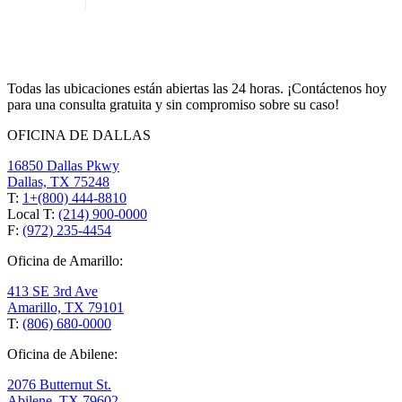
Todas las ubicaciones están abiertas las 24 horas. ¡Contáctenos hoy
para una consulta gratuita y sin compromiso sobre su caso!
OFICINA DE DALLAS
16850 Dallas Pkwy
Dallas, TX 75248
T:
1+(800) 444-8810
Local T:
(214) 900-0000
F:
(972) 235-4454
Oficina de Amarillo:
413 SE 3rd Ave
Amarillo, TX 79101
T:
(806) 680-0000
Oficina de Abilene:
2076 Butternut St.
Abilene, TX 79602