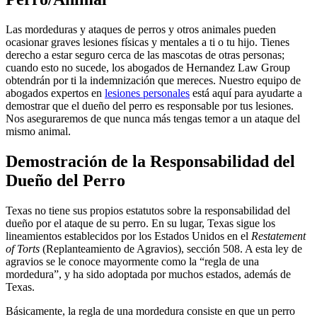
Las mordeduras y ataques de perros y otros animales pueden
ocasionar graves lesiones físicas y mentales a ti o tu hijo. Tienes
derecho a estar seguro cerca de las mascotas de otras personas;
cuando esto no sucede, los abogados de Hernandez Law Group
obtendrán por ti la indemnización que mereces. Nuestro equipo de
abogados expertos en
lesiones personales
está aquí para ayudarte a
demostrar que el dueño del perro es responsable por tus lesiones.
Nos aseguraremos de que nunca más tengas temor a un ataque del
mismo animal.
Demostración de la Responsabilidad del
Dueño del Perro
Texas no tiene sus propios estatutos sobre la responsabilidad del
dueño por el ataque de su perro. En su lugar, Texas sigue los
lineamientos establecidos por los Estados Unidos en el
Restatement
of Torts
(Replanteamiento de Agravios), sección 508. A esta ley de
agravios se le conoce mayormente como la “regla de una
mordedura”, y ha sido adoptada por muchos estados, además de
Texas.
Básicamente, la regla de una mordedura consiste en que un perro