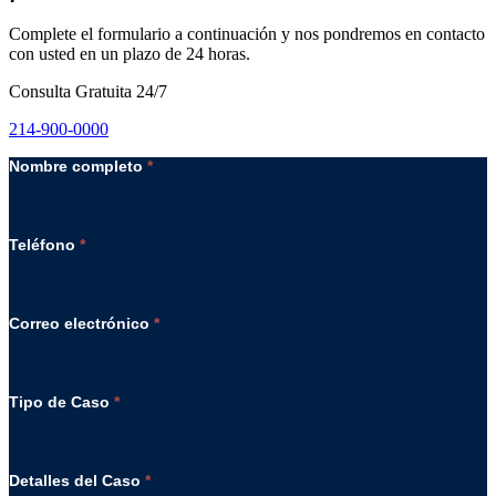
Complete el formulario a continuación y nos pondremos en contacto
con usted en un plazo de 24 horas.
Consulta Gratuita 24/7
214-900-0000
Nombre completo
*
Teléfono
*
Correo electrónico
*
Tipo de Caso
*
Detalles del Caso
*