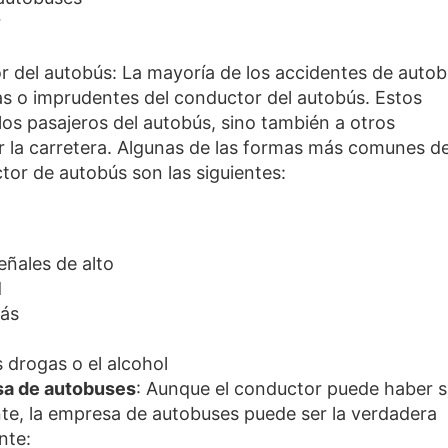
r
r del autobús: La mayoría de los accidentes de auto
as o imprudentes del conductor del autobús. Estos
los pasajeros del autobús, sino también a otros
r la carretera. Algunas de las formas más comunes d
tor de autobús son las siguientes:
eñales de alto
d
más
s drogas o el alcohol
esa de autobuses
: Aunque el conductor puede haber s
ente, la empresa de autobuses puede ser la verdadera
nte: