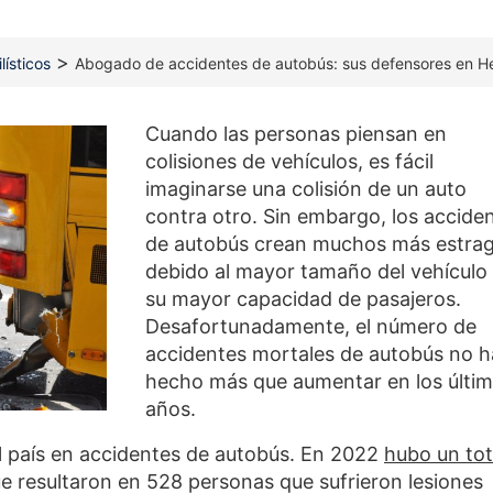
>
ísticos
Abogado de accidentes de autobús: sus defensores en 
Cuando las personas piensan en
colisiones de vehículos, es fácil
imaginarse una colisión de un auto
contra otro. Sin embargo, los accide
de autobús crean muchos más estra
debido al mayor tamaño del vehículo 
su mayor capacidad de pasajeros.
Desafortunadamente, el número de
accidentes mortales de autobús no h
hecho más que aumentar en los últi
años.
el país en accidentes de autobús. En 2022
hubo un tot
e resultaron en 528 personas que sufrieron lesiones