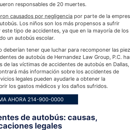
fueron responsables de 20 muertes.
eron causados por negligencia
por parte de la empre
utobús. Los niños son los más propensos a sufrir
 este tipo de accidentes, ya que en la mayoría de los
do un autobús escolar.
o deberían tener que luchar para recomponer las pie
identes de autobús de Hernandez Law Group, P.C. h
s de las víctimas de accidentes de autobús en Dallas,
contrará más información sobre los accidentes de
icios legales pueden ayudarle a obtener la
ir los gastos médicos y los daños sufridos.
MA AHORA 214-900-0000
ntes de autobús: causas,
caciones legales