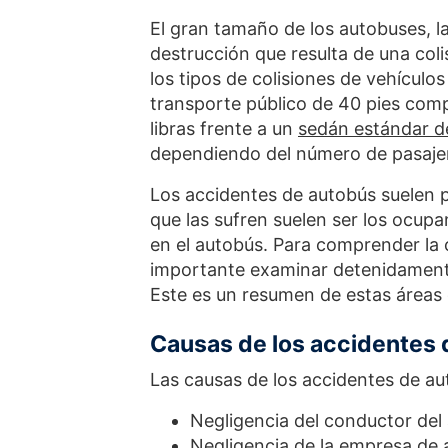
El gran tamaño de los autobuses, la
destrucción que resulta de una col
los tipos de colisiones de vehículo
transporte público de 40 pies co
libras frente a un
sedán estándar de
dependiendo del número de pasajero
Los accidentes de autobús suelen p
que las sufren suelen ser los ocupa
en el autobús. Para comprender la 
importante examinar detenidamente
Este es un resumen de estas áreas
Causas de los accidentes 
Las causas de los accidentes de au
Negligencia del conductor del
Negligencia de la empresa de