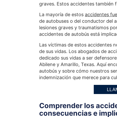
graves. Estos accidentes también 
La mayoría de estos
accidentes fu
de autobuses o del conductor del a
lesiones graves y traumatismos por
accidentes de autobús está implica
Las víctimas de estos accidentes n
de sus vidas. Los abogados de acc
dedicado sus vidas a ser defensore
Abilene y Amarillo, Texas. Aquí en
autobús y sobre cómo nuestros serv
indemnización que merece para cubr
LLA
Comprender los accide
consecuencias e impli