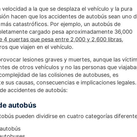
 velocidad a la que se desplaza el vehículo y la pura
isión hacen que los accidentes de autobús sean uno 
s más catastróficos. Por ejemplo, un autobús de
mpletamente cargado pesa aproximadamente 36,000
 4 puertas que pesa entre 2,000 y 2,600 libras
,
s que viajen en el vehículo.
rovocar lesiones graves y muertes, aunque las vícti
ntes de otros vehículos y no las personas que viajab
complejidad de las colisiones de autobuses, es
 sus causas, consecuencias e implicaciones legales.
 de accidentes de autobús:
de autobús
tobús pueden dividirse en cuatro categorías diferente
 autobús
 autobuses