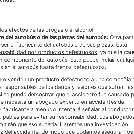
los efectos de las drogas o el alcohol
te del autobús o de las piezas del autobús
: Otra part
er el fabricante del autobús o de sus piezas. Esta
onsabilidad por productos defectuosos
,
ya que la cau
un componente del autobús. Esto puede incluir cualqu
s en el autobús hasta frenos defectuosos.
an o venden un producto defectuoso a una compañía 
responsables de los daños y lesiones que sufran las
si se puede demostrar que el accidente fue causado 
 se necesita un abogado experto en accidentes de
l fabricante a menudo intentará señalar al conductor
lpables para evitar su responsabilidad. Los abogado
itirán que eso suceda. Haremos una investigación
raíz del accidente, de modo que podamos asegurarnos