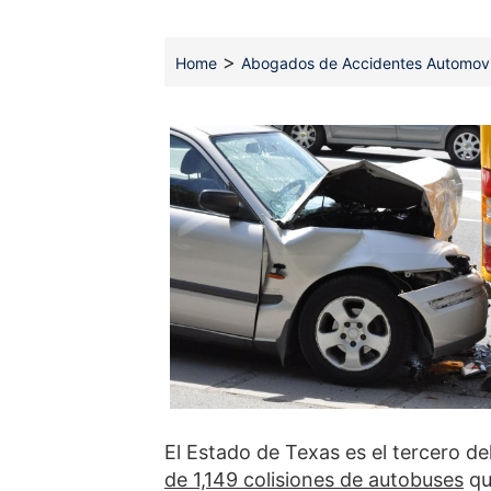
>
Home
Abogados de Accidentes Automovil
El Estado de Texas es el tercero d
de 1,149 colisiones de autobuses
qu