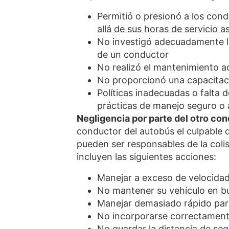
Permitió o presionó a los con
allá de sus horas de servicio 
No investigó adecuadamente lo
de un conductor
No realizó el mantenimiento a
No proporcionó una capacitac
Políticas inadecuadas o falta d
prácticas de manejo seguro o 
Negligencia por parte del otro co
conductor del autobús el culpable 
pueden ser responsables de la colis
incluyen las siguientes acciones:
Manejar a exceso de velocida
No mantener su vehículo en b
Manejar demasiado rápido para
No incorporarse correctamente
No guardar la distancia de se