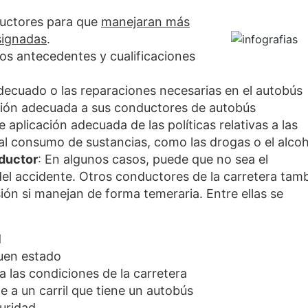
ductores para que
manejaran más
asignadas
.
s antecedentes y cualificaciones
decuado o las reparaciones necesarias en el autobús
ión adecuada a sus conductores de autobús
e aplicación adecuada de las políticas relativas a las
al consumo de sustancias, como las drogas o el alcoh
nductor
: En algunos casos, puede que no sea el
del accidente. Otros conductores de la carretera tam
ión si manejan de forma temeraria. Entre ellas se
d
uen estado
 las condiciones de la carretera
 a un carril que tiene un autobús
guridad