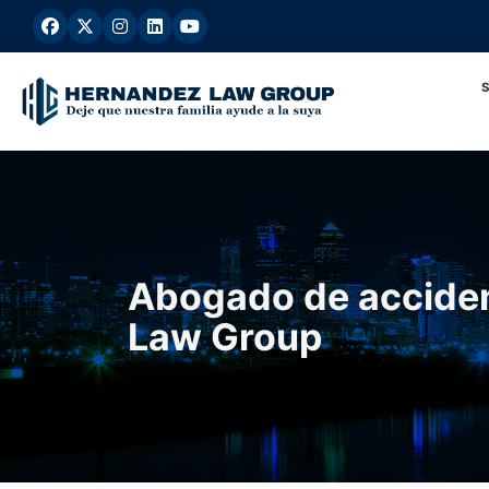
Ir
al
contenido
Abogado de acciden
Law Group