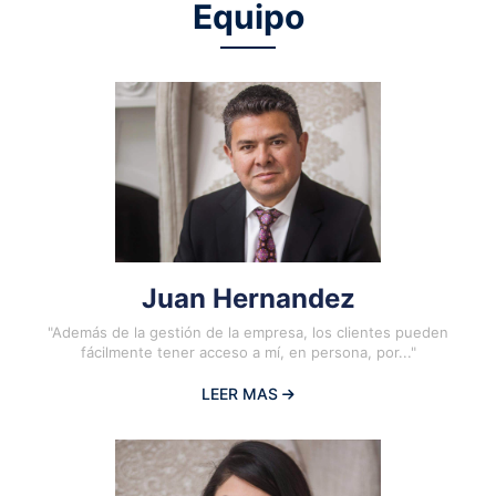
Equipo
Juan Hernandez
"Además de la gestión de la empresa, los clientes pueden
fácilmente tener acceso a mí, en persona, por..."
LEER MAS