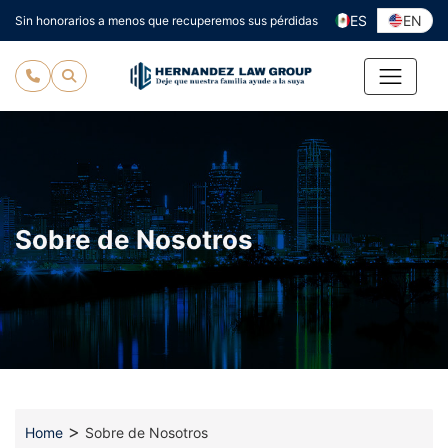
Ir
ES
EN
Sin honorarios a menos que recuperemos sus pérdidas
al
contenido
Sobre de Nosotros
>
Home
Sobre de Nosotros