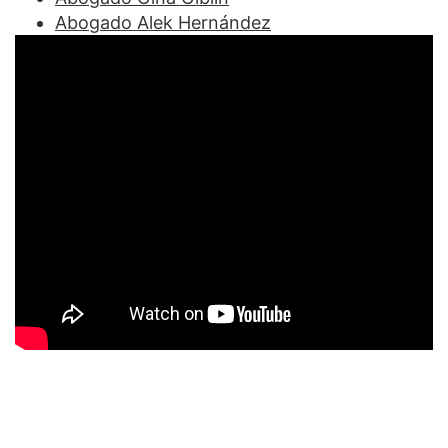
Abogado Alek Hernández