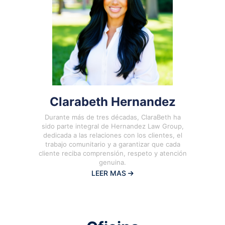
Clarabeth Hernandez
Durante más de tres décadas, ClaraBeth ha
sido parte integral de Hernandez Law Group,
dedicada a las relaciones con los clientes, el
trabajo comunitario y a garantizar que cada
cliente reciba comprensión, respeto y atención
genuina.
LEER MAS