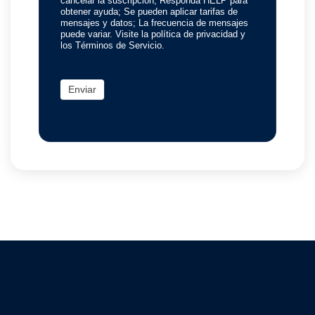
cancelar la suscripción; Responda HELP para
obtener ayuda; Se pueden aplicar tarifas de
mensajes y datos; La frecuencia de mensajes
puede variar. Visite la política de privacidad y
los Términos de Servicio.
Enviar