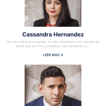
Cassandra Hernandez
"Es muy importante paramí, no sólo aconsejar a mis clientes en
áreas que son muy complejas, pero ayudarles a..."
LEER MAS