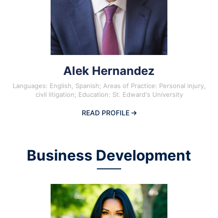
Alek Hernandez
Languages: English, Spanish; Areas of Practice: Personal injury,
civil litigation; Education: St. Edward's University
READ PROFILE
Business Development