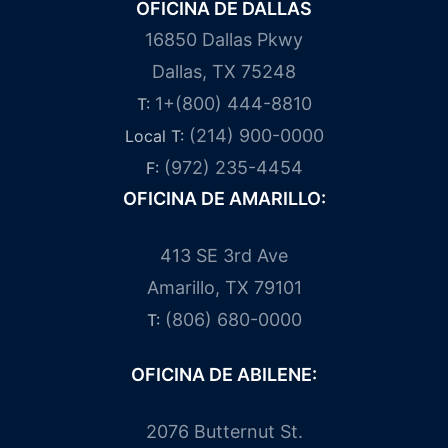
OFICINA DE DALLAS
16850 Dallas Pkwy
Dallas, TX 75248
1+(800) 444-8810
T:
(214) 900-0000
Local T:
(972) 235-4454
F:
OFICINA DE AMARILLO:
413 SE 3rd Ave
Amarillo, TX 79101
(806) 680-0000
T:
OFICINA DE ABILENE:
2076 Butternut St.