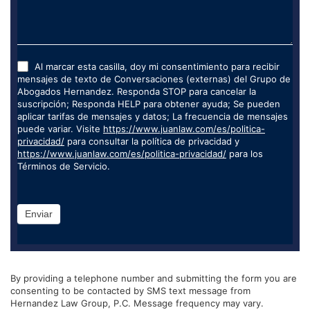
Al marcar esta casilla, doy mi consentimiento para recibir
mensajes de texto de Conversaciones (externas) del Grupo de
Abogados Hernandez. Responda STOP para cancelar la
suscripción; Responda HELP para obtener ayuda; Se pueden
aplicar tarifas de mensajes y datos; La frecuencia de mensajes
puede variar. Visite
https://www.juanlaw.com/es/politica-
privacidad/
para consultar la política de privacidad y
https://www.juanlaw.com/es/politica-privacidad/
para los
Términos de Servicio.
Enviar
By providing a telephone number and submitting the form you are
consenting to be contacted by SMS text message from
Hernandez Law Group, P.C. Message frequency may vary.