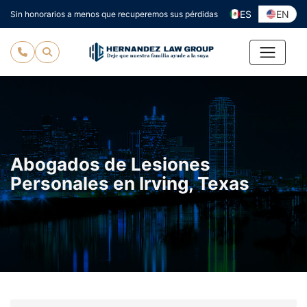
Ir
ES
EN
Sin honorarios a menos que recuperemos sus pérdidas
al
contenido
Abogados de Lesiones
Personales en Irving, Texas