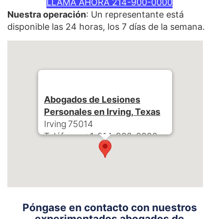
LLAMA AHORA 214-900-0000
Nuestra operación
: Un representante está
disponible las 24 horas, los 7 días de la semana.
Abogados de Lesiones
Personales en Irving, Texas
Irving
75014
Teléfono:
+1-214-900-0000
Póngase en contacto con nuestros
experimentados abogados de