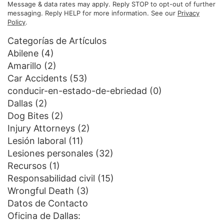
Message & data rates may apply. Reply STOP to opt-out of further
messaging. Reply HELP for more information. See our
Privacy
Policy
.
Categorías de Artículos
Abilene
(4)
Amarillo
(2)
Car Accidents
(53)
conducir-en-estado-de-ebriedad
(0)
Dallas
(2)
Dog Bites
(2)
Injury Attorneys
(2)
Lesión laboral
(11)
Lesiones personales
(32)
Recursos
(1)
Responsabilidad civil
(15)
Wrongful Death
(3)
Datos de Contacto
Oficina de Dallas: