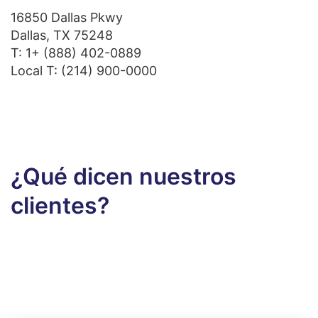
16850 Dallas Pkwy
Dallas, TX 75248
T:
1+ (888) 402-0889
Local T:
(214) 900-0000
¿Qué dicen nuestros
clientes?