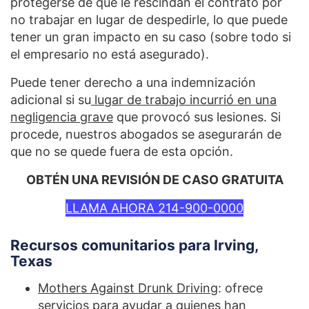
protegerse de que le rescindan el contrato por
no trabajar en lugar de despedirle, lo que puede
tener un gran impacto en su caso (sobre todo si
el empresario no está asegurado).
Puede tener derecho a una indemnización
adicional si su
lugar de trabajo incurrió en una
negligencia grave
que provocó sus lesiones. Si
procede, nuestros abogados se asegurarán de
que no se quede fuera de esta opción.
OBTÉN UNA REVISIÓN DE CASO GRATUITA
LLAMA AHORA 214-900-0000
Recursos comunitarios para Irving,
Texas
Mothers Against Drunk Driving
: ofrece
servicios para ayudar a quienes han