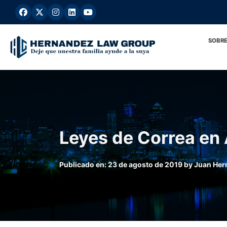
Ir
al
contenido
SOBRE
Leyes de Correa en 
Publicado en:
23 de agosto de 2019
by
Juan Her