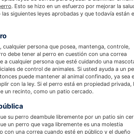
perro
. Esto se hizo en un esfuerzo por mejorar la salu
o las siguientes leyes aprobadas y que todavía están 
ro
o, cualquier persona que posea, mantenga, controle,
rro debe tener al perro en cuestión con una correa
ye a cualquier persona que esté cuidando una mascot
iciales de control de animales. Si usted ayuda a un pe
ntonces puede mantener al animal confinado, ya sea 
lir con la ley. Si el perro está en propiedad privada, 
e un recinto, como un patio cercado.
pública
que su perro deambule libremente por un patio sin ce
que un perro que vaga libremente es una molestia
ado con una correa cuando esté en público y el dueño