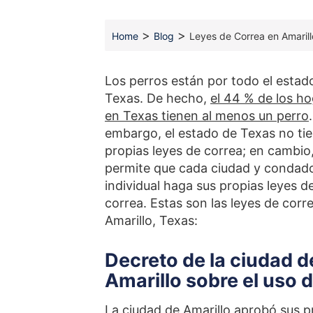
>
>
Home
Blog
Leyes de Correa en Amarill
Los perros están por todo el estad
Texas. De hecho,
el 44 % de los h
en Texas tienen al menos un perro
embargo, el estado de Texas no ti
propias leyes de correa; en cambio
permite que cada ciudad y condad
individual haga sus propias leyes d
correa. Estas son las leyes de corr
Amarillo, Texas:
Decreto de la ciudad d
Amarillo sobre el uso 
La ciudad de Amarillo aprobó sus p