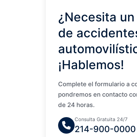
¿Necesita un
de accidente
automovilísti
¡Hablemos!
Complete el formulario a c
pondremos en contacto con
de 24 horas.
Consulta Gratuita 24/7
214-900-0000