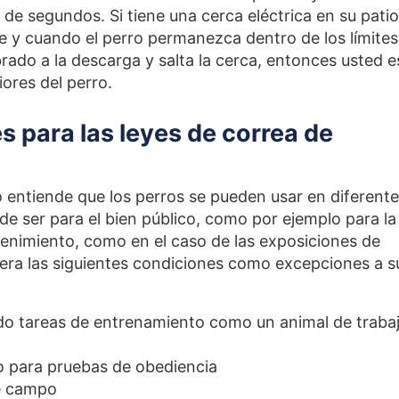
de segundos. Si tiene una cerca eléctrica en su patio
 y cuando el perro permanezca dentro de los límites
brado a la descarga y salta la cerca, entonces usted e
ores del perro.
 para las leyes de correa de
o entiende que los perros se pueden usar en diferent
de ser para el bien público, como por ejemplo para la
retenimiento, como en el caso de las exposiciones de
era las siguientes condiciones como excepciones a s
ndo tareas de entrenamiento como un animal de traba
o para pruebas de obediencia
de campo