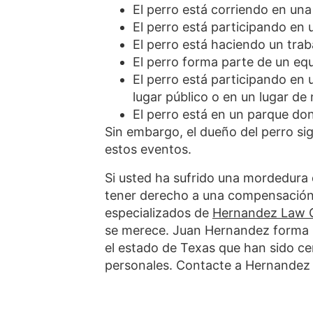
El perro está corriendo en una 
El perro está participando en
El perro está haciendo un trab
El perro forma parte de un eq
El perro está participando en
lugar público o en un lugar de
El perro está en un parque do
Sin embargo, el dueño del perro si
estos eventos.
Si usted ha sufrido una mordedura 
tener derecho a una compensación
especializados de
Hernandez Law 
se merece. Juan Hernandez forma p
el estado de Texas que han sido cer
personales. Contacte a Hernandez 