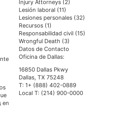
Injury Attorneys
(2)
Lesión laboral
(11)
Lesiones personales
(32)
Recursos
(1)
Responsabilidad civil
(15)
Wrongful Death
(3)
Datos de Contacto
Oficina de Dallas:
ante
16850 Dallas Pkwy
Dallas, TX 75248
T:
1+ (888) 402-0889
os
Local T:
(214) 900-0000
que
s
en