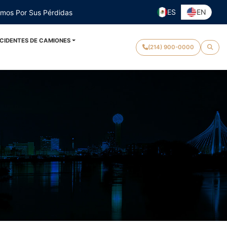
ES
EN
emos Por Sus Pérdidas
CIDENTES DE CAMIONES
(214) 900-0000