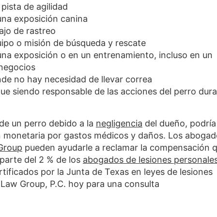
pista de agilidad
 una exposición canina
ajo de rastreo
uipo o misión de búsqueda y rescate
 una exposición o en un entrenamiento, incluso en un
 negocios
nde no hay necesidad de llevar correa
gue siendo responsable de las acciones del perro dur
de un perro debido a la
negligencia
del dueño, podría
 monetaria por gastos médicos y daños. Los abogad
Group
pueden ayudarle a reclamar la compensación 
arte del 2 % de los
abogados de lesiones personale
tificados por la Junta de Texas en leyes de lesiones
Law Group, P.C. hoy para una consulta