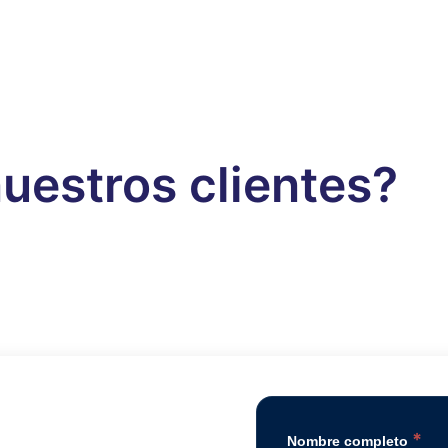
uestros clientes?
*
Nombre completo