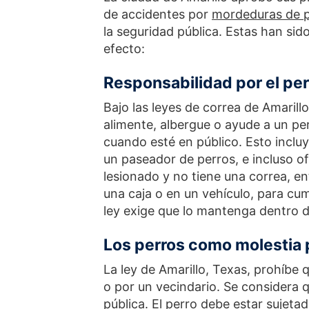
de accidentes por
mordeduras de 
la seguridad pública. Estas han sid
efecto:
Responsabilidad por el per
Bajo las leyes de correa de Amarill
alimente, albergue o ayude a un pe
cuando esté en público. Esto inclu
un paseador de perros, e incluso of
lesionado y no tiene una correa, e
una caja o en un vehículo, para cump
ley exige que lo mantenga dentro d
Los perros como molestia 
La ley de Amarillo, Texas, prohíbe 
o por un vecindario. Se considera 
pública. El perro debe estar sujet