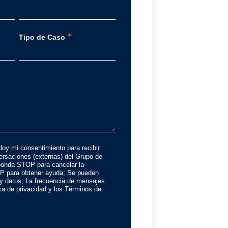
*
Tipo de Caso
doy mi consentimiento para recibir
rsaciones (externas) del Grupo de
onda STOP para cancelar la
P para obtener ayuda; Se pueden
 y datos; La frecuencia de mensajes
tica de privacidad y los Términos de