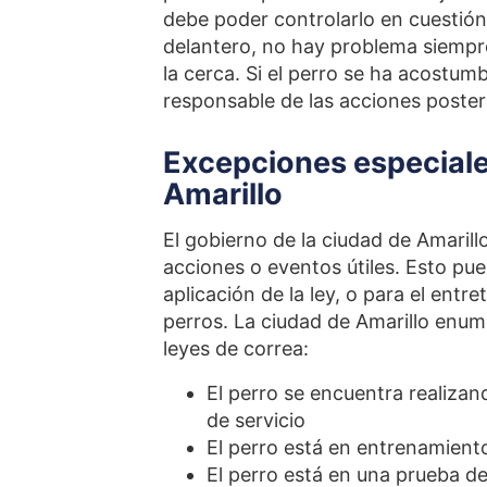
debe poder controlarlo en cuestión 
delantero, no hay problema siempre
la cerca. Si el perro se ha acostum
responsable de las acciones posteri
Excepciones especiales
Amarillo
El gobierno de la ciudad de Amarill
acciones o eventos útiles. Esto pue
aplicación de la ley, o para el ent
perros. La ciudad de Amarillo enum
leyes de correa:
El perro se encuentra realiza
de servicio
El perro está en entrenamient
El perro está en una prueba 