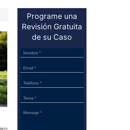
Programe una
Revisión Gratuita
de su Caso
Sidebar
Form
mero