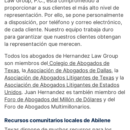
Law Group, P.C., está comprometido a
proporcionar a sus clientes el más alto nivel de
representación. Por ello, se pone personalmente
a disposición, por teléfono y correo electrónico,
de cada cliente. Nuestro equipo trabaja duro
para garantizar que nuestros clientes obtengan
la representación que merecen.
Todos los abogados de Hernandez Law Group
son miembros del
Colegio de Abogados de
Texas
, la
Asociación de Abogados de Dallas
, la
Asociación de Abogados Litigantes de Texas
y la
Asociación de Abogados Litigantes de Estados
Unidos
. Juan Hernandez es también miembro del
Foro de Abogados del Millón de Dólares
y del
Foro de Abogados Multimillonarios.
Recursos comunitarios locales de Abilene
Texas dispone de muchos recursos para los