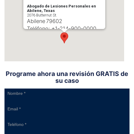
Abogado de Lesiones Personales en
Abilene, Texas
2076 Butternut St.
Abilene
79602
Teléfono:
+1-214-900-0000
Programe ahora una revisión GRATIS de
su caso