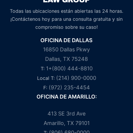
Todas las ubicaciones están abiertas las 24 horas.
¡Contáctenos hoy para una consulta gratuita y sin
compromiso sobre su caso!
OFICINA DE DALLAS
16850 Dallas Pkwy
Dallas, TX 75248
1+(800) 444-8810
T:
(214) 900-0000
Local T:
(972) 235-4454
F:
OFICINA DE AMARILLO:
413 SE 3rd Ave
Amarillo, TX 79101
(806) 680-0000
T: