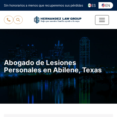
Ir
ES
EN
Sin honorarios a menos que recuperemos sus pérdidas
al
contenido
Abogado de Lesiones
Personales en Abilene, Texas