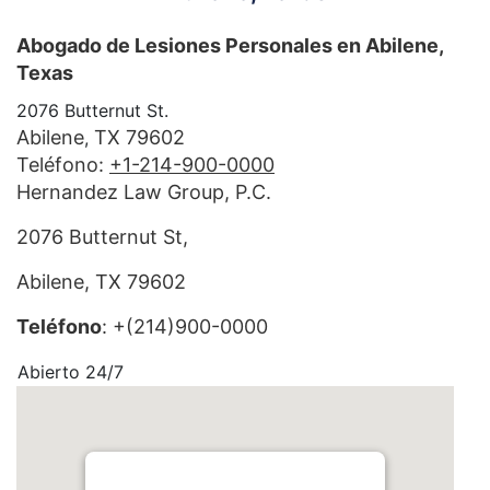
Abogado de Lesiones Personales en Abilene,
Texas
2076 Butternut St.
Abilene
TX
79602
,
Teléfono:
+1-214-900-0000
Hernandez Law Group, P.C.
2076 Butternut St,
Abilene, TX 79602
Teléfono
: +(214)900-0000
Abierto 24/7