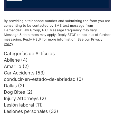
By providing a telephone number and submitting the form you are
consenting to be contacted by SMS text message from
Hernandez Law Group, P.C. Message frequency may vary.
Message & data rates may apply. Reply STOP to opt-out of further
messaging. Reply HELP for more information. See our
Privacy
Policy
.
Categorías de Artículos
Abilene
(4)
Amarillo
(2)
Car Accidents
(53)
conducir-en-estado-de-ebriedad
(0)
Dallas
(2)
Dog Bites
(2)
Injury Attorneys
(2)
Lesión laboral
(11)
Lesiones personales
(32)