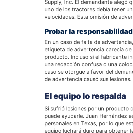
Supply, Inc. El demandante alegó 
uno de los tractores debía tener u
velocidades. Esta omisión de adve
Probar la responsabilidad
En un caso de falta de advertenci
etiqueta de advertencia carecía de 
producto. Incluso si el fabricante i
una redacción confusa o una coloc
caso se otorgue a favor del deman
de advertencia causó sus lesiones.
El equipo lo respalda
Si sufrió lesiones por un producto 
puede ayudarle. Juan Hernández es
personales en Texas, por lo que es
equipo luchará duro para obtener 