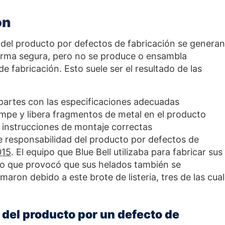
ón
del producto por defectos de fabricación se generan
orma segura, pero no se produce o ensambla
 fabricación. Esto suele ser el resultado de las
artes con las especificaciones adecuadas
mpe y libera fragmentos de metal en el producto
s instrucciones de montaje correctas
 responsabilidad del producto por defectos de
015
. El equipo que Blue Bell utilizaba para fabricar sus
 lo que provocó que sus helados también se
ron debido a este brote de listeria, tres de las cua
 del producto por un defecto de