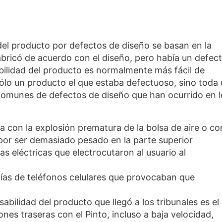
el producto por defectos de diseño se basan en la
abricó de acuerdo con el diseño, pero había un defec
bilidad del producto es normalmente más fácil de
ólo un producto el que estaba defectuoso, sino toda
 comunes de defectos de diseño que han ocurrido en l
a con la explosión prematura de la bolsa de aire o co
 por ser demasiado pesado en la parte superior
s eléctricas que electrocutaron al usuario al
rías de teléfonos celulares que provocaban que
bilidad del producto que llegó a los tribunales es el
iones traseras con el Pinto, incluso a baja velocidad,