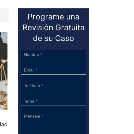
Programe una
Revisión Gratuita
de su Caso
Sidebar
Form
dad