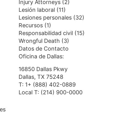
Injury Attorneys
(2)
Lesión laboral
(11)
Lesiones personales
(32)
Recursos
(1)
Responsabilidad civil
(15)
Wrongful Death
(3)
Datos de Contacto
Oficina de Dallas:
16850 Dallas Pkwy
Dallas, TX 75248
T:
1+ (888) 402-0889
Local T:
(214) 900-0000
les