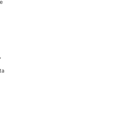
ue
,
ta