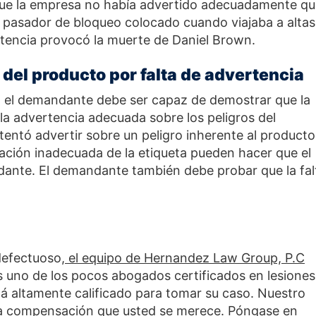
que la empresa no había advertido adecuadamente q
n pasador de bloqueo colocado cuando viajaba a altas
rtencia provocó la muerte de Daniel Brown.
 del producto por falta de advertencia
a, el demandante debe ser capaz de demostrar que la
la advertencia adecuada sobre los peligros del
ntentó advertir sobre un peligro inherente al producto
ación inadecuada de la etiqueta pueden hacer que el
dante. El demandante también debe probar que la fal
defectuoso,
el equipo de Hernandez Law Group, P.C
 uno de los pocos abogados certificados en lesiones
tá altamente calificado para tomar su caso. Nuestro
la compensación que usted se merece.
Póngase en