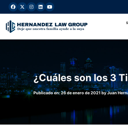
Ir
al
contenido
¿Cuáles son los 3 T
Publicado en:
26 de enero de 2021
by
Juan Hern