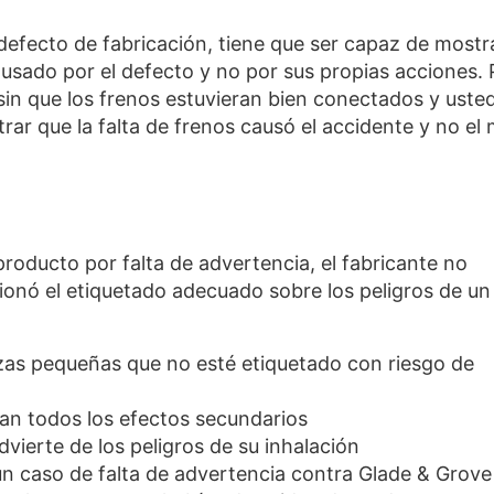
defecto de fabricación, tiene que ser capaz de mostr
usado por el defecto y no por sus propias acciones. 
ó sin que los frenos estuvieran bien conectados y uste
ar que la falta de frenos causó el accidente y no el 
roducto por falta de advertencia, el fabricante no
onó el etiquetado adecuado sobre los peligros de un
zas pequeñas que no esté etiquetado con riesgo de
n todos los efectos secundarios
ierte de los peligros de su inhalación
n caso de falta de advertencia contra Glade & Grove