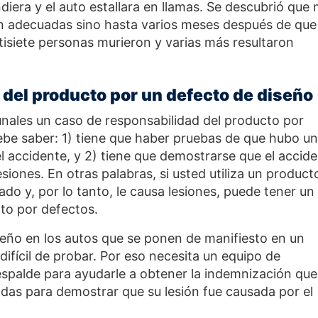
iera y el auto estallara en llamas. Se descubrió que 
ión adecuadas sino hasta varios meses después de que 
tisiete personas murieron y varias más resultaron
 del producto por un defecto de diseño
bunales un caso de responsabilidad del producto por
ebe saber: 1) tiene que haber pruebas de que hubo un
l accidente, y 2) tiene que demostrarse que el accid
siones. En otras palabras, si usted utiliza un product
do y, por lo tanto, le causa lesiones, puede tener un
to por defectos.
eño en los autos que se ponen de manifiesto en un
difícil de probar. Por eso necesita un equipo de
spalde para ayudarle a obtener la indemnización que
das para demostrar que su lesión fue causada por el