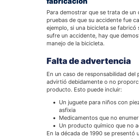
fabricación
Para demostrar que se trata de un 
pruebas de que su accidente fue ca
ejemplo, si una bicicleta se fabric
sufre un accidente, hay que demostr
manejo de la bicicleta.
Falta de advertencia
En un caso de responsabilidad del p
advirtió debidamente o no proporci
producto. Esto puede incluir:
Un juguete para niños con pie
asfixia
Medicamentos que no enumera
Un producto químico que no adv
En la década de 1990 se presentó u