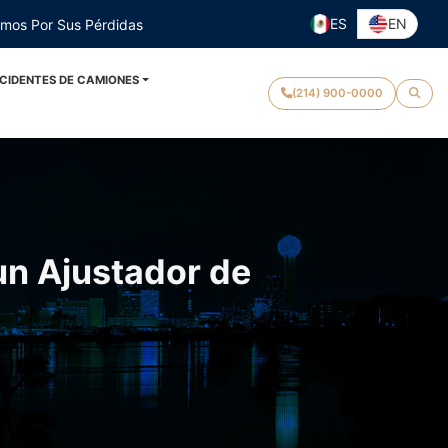
ES
EN
emos Por Sus Pérdidas
CIDENTES DE CAMIONES
(214) 900-0000
un Ajustador de