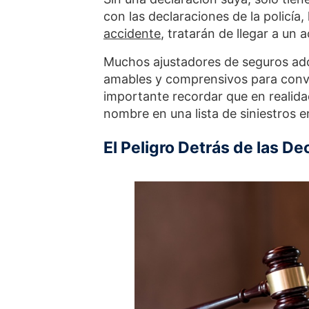
con las declaraciones de la policía, 
accidente
, tratarán de llegar a un 
Muchos ajustadores de seguros ad
amables y comprensivos para conve
importante recordar que en realid
nombre en una lista de siniestros e
El Peligro Detrás de las D