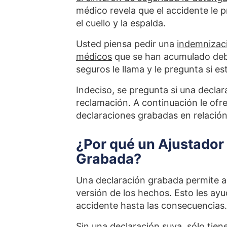
médico revela que el accidente le p
el cuello y la espalda.
Usted piensa pedir una
indemnizaci
médicos
que se han acumulado debi
seguros le llama y le pregunta si e
Indeciso, se pregunta si una decla
reclamación. A continuación le of
declaraciones grabadas en relación
¿Por qué un Ajustador
Grabada?
Una declaración grabada permite al
versión de los hechos. Esto les ayud
accidente hasta las consecuencias.
Sin una declaración suya, sólo tie