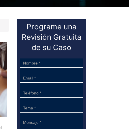
Programe una
Revisión Gratuita
de su Caso
Sidebar
Form
l