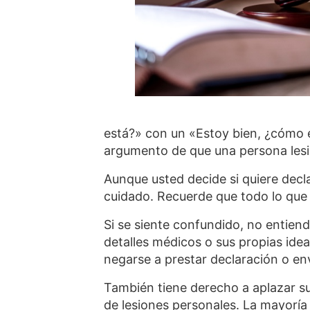
está?» con un «Estoy bien, ¿cómo e
argumento de que una persona lesio
Aunque usted decide si quiere decl
cuidado. Recuerde que todo lo que 
Si se siente confundido, no entien
detalles médicos o sus propias ide
negarse a prestar declaración o env
También tiene derecho a aplazar s
de lesiones personales. La mayoría