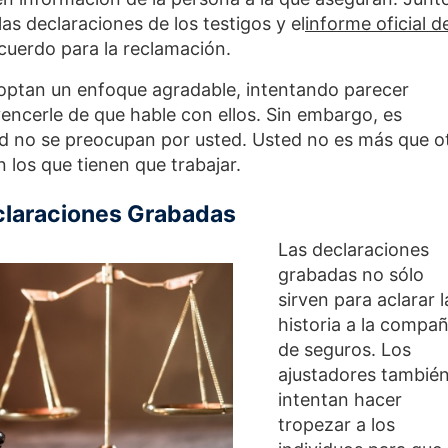
las declaraciones de los testigos y el
informe oficial d
acuerdo para la reclamación.
optan un enfoque agradable, intentando parecer
ncerle de que hable con ellos. Sin embargo, es
ad no se preocupan por usted. Usted no es más que o
n los que tienen que trabajar.
eclaraciones Grabadas
Las declaraciones
grabadas no sólo
sirven para aclarar l
historia a la compañ
de seguros. Los
ajustadores tambié
intentan hacer
tropezar a los