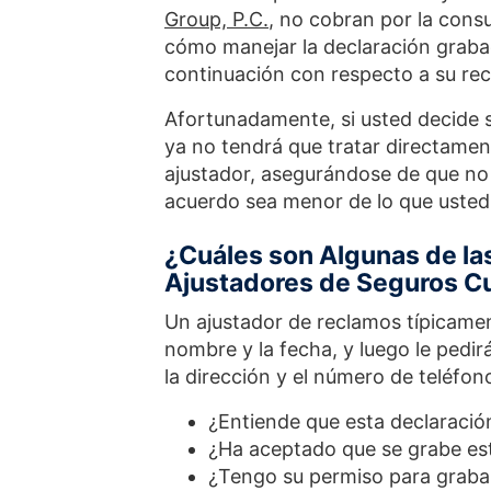
Group, P.C.
, no cobran por la consu
cómo manejar la declaración graba
continuación con respecto a su re
Afortunadamente, si usted decide 
ya no tendrá que tratar directamen
ajustador, asegurándose de que no
acuerdo sea menor de lo que usted
¿Cuáles son Algunas de l
Ajustadores de Seguros Cu
Un ajustador de reclamos típicame
nombre y la fecha, y luego le pedi
la dirección y el número de teléfon
¿Entiende que esta declaració
¿Ha aceptado que se grabe es
¿Tengo su permiso para graba