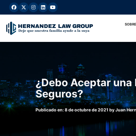
Ir
al
contenido
SOBRE
¿Debo Aceptar una 
Seguros?
Publicado en:
8 de octubre de 2021
by
Juan Her