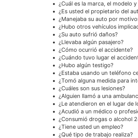
¿Cuál es la marca, el modelo y
¿Es usted el propietario del au
¿Manejaba su auto por motivo
¿Hubo otros vehículos implica
¿Su auto sufrió daños?
¿Llevaba algún pasajero?
¿Cómo ocurrió el accidente?
¿Cuándo tuvo lugar el acciden
¿Hubo algún testigo?
¿Estaba usando un teléfono ce
¿Tomó alguna medida para inte
¿Cuáles son sus lesiones?
¿Alguien llamó a una ambulanc
¿Le atendieron en el lugar de 
¿Acudió a un médico o profesio
¿Consumió drogas o alcohol 24
¿Tiene usted un empleo?
¿Qué tipo de trabajo realiza?