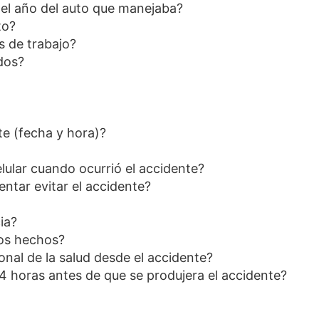
 el año del auto que manejaba?
to?
s de trabajo?
dos?
te (fecha y hora)?
lular cuando ocurrió el accidente?
ntar evitar el accidente?
ia?
los hechos?
nal de la salud desde el accidente?
 horas antes de que se produjera el accidente?