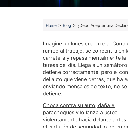
>
>
Home
Blog
¿Debo Aceptar una Declara
Imagine un lunes cualquiera. Cond
rumbo al trabajo, se concentra en l
carretera y repasa mentalmente la l
tareas del día. Llega a un semáforo
detiene correctamente, pero el co
del auto que viene detrás, que ha 
enviando mensajes de texto, no se
detiene.
Choca contra su auto, daña el
parachoques y lo lanza a usted
violentamente hacia delante antes
el cinturón de seguridad lo detenga