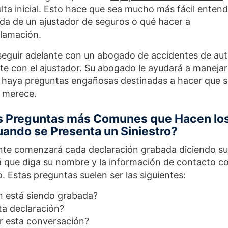
lta inicial. Esto hace que sea mucho más fácil enten
da de un ajustador de seguros o qué hacer a
clamación.
seguir adelante con un abogado de accidentes de aut
te con el ajustador. Su abogado le ayudará a manejar
 haya preguntas engañosas destinadas a hacer que 
 merece.
as Preguntas más Comunes que Hacen lo
ando se Presenta un Siniestro?
nte comenzará cada declaración grabada diciendo su
rá que diga su nombre y la información de contacto 
o. Estas preguntas suelen ser las siguientes:
n está siendo grabada?
ta declaración?
r esta conversación?