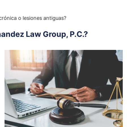
rónica o lesiones antiguas?
andez Law Group, P.C.?