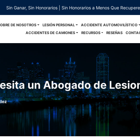
Sin Ganar, Sin Honorarios | Sin Honorarios a Menos Que Recuper
SOBRE DE NOSOTROS
LESIÓN PERSONAL
ACCIDENTE AUTOMOVILÍSTICO
ACCIDENTES DE CAMIONES
RECURSOS
RESEÑAS
CONTA
esita un Abogado de Lesio
dez