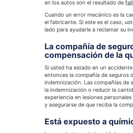
en los autos son el resultado de
fal
Cuando un error mecánico es la cau
el fabricante. Si este es el caso, 
lado para ayudarle a reclamar su i
La compañía de seguro
compensación de la q
Si usted ha estado en un accidente
entonces la compañía de seguros de
indemnización. Las compañías de se
la indemnización o reducir la cant
experiencia en lesiones personale
y asegurarse de que reciba la com
Está expuesto a químic