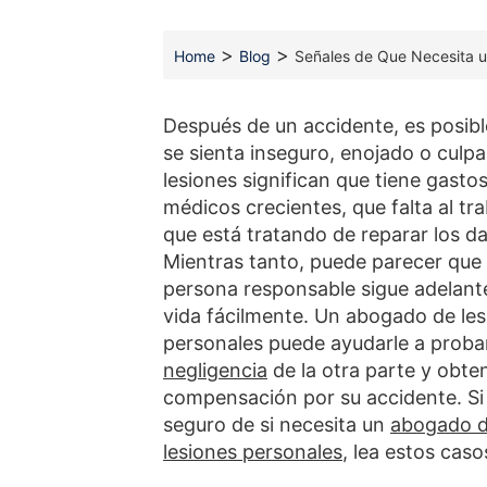
>
>
Home
Blog
Señales de Que Necesita 
Después de un accidente, es posib
se sienta inseguro, enojado o culpa
lesiones significan que tiene gasto
médicos crecientes, que falta al tra
que está tratando de reparar los d
Mientras tanto, puede parecer que 
persona responsable sigue adelant
vida fácilmente. Un abogado de le
personales puede ayudarle a probar
negligencia
de la otra parte y obte
compensación por su accidente. Si
seguro de si necesita un
abogado 
lesiones personales
, lea estos cas