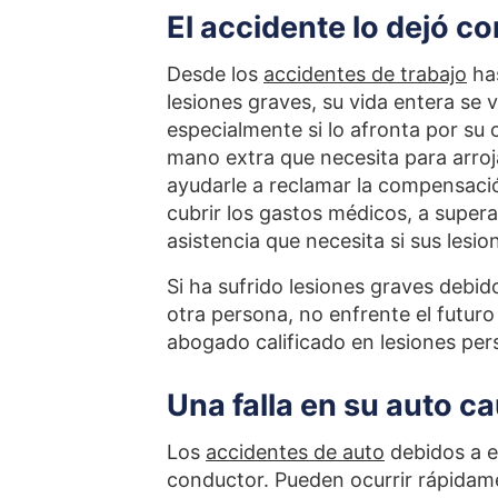
El accidente lo dejó c
Desde los
accidentes de trabajo
has
lesiones graves, su vida entera se 
especialmente si lo afronta por su
mano extra que necesita para arroja
ayudarle a reclamar la compensaci
cubrir los gastos médicos, a supera
asistencia que necesita si sus les
Si ha sufrido lesiones graves debid
otra persona, no enfrente el futur
abogado calificado en lesiones per
Una falla en su auto c
Los
accidentes de auto
debidos a e
conductor. Pueden ocurrir rápidam