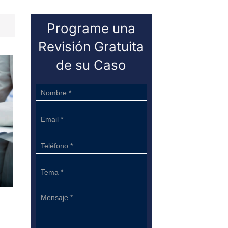
Programe una
Revisión Gratuita
de su Caso
Sidebar
Form