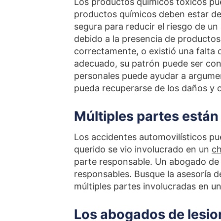
Los productos químicos tóxicos pue
productos químicos deben estar d
segura para reducir el riesgo de u
debido a la presencia de producto
correctamente, o existió una falt
adecuado, su patrón puede ser con
personales puede ayudar a argume
pueda recuperarse de los daños y c
Múltiples partes están
Los accidentes automovilísticos pu
querido se vio involucrado en un
c
parte responsable. Un abogado de l
responsables. Busque la asesoría 
múltiples partes involucradas en u
Los abogados de lesio