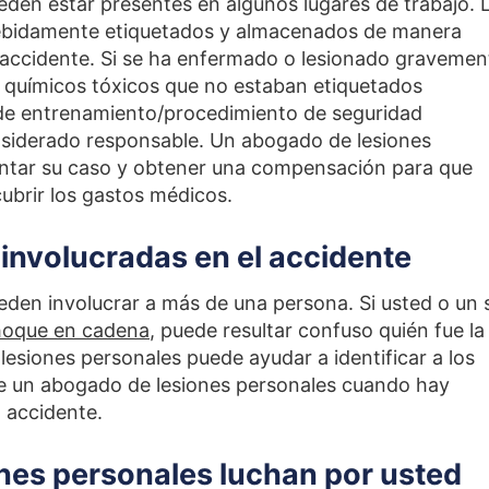
den estar presentes en algunos lugares de trabajo. 
ebidamente etiquetados y almacenados de manera
n accidente. Si se ha enfermado o lesionado gravemen
s químicos tóxicos que no estaban etiquetados
a de entrenamiento/procedimiento de seguridad
siderado responsable. Un abogado de lesiones
ntar su caso y obtener una compensación para que
ubrir los gastos médicos.
 involucradas en el accidente
eden involucrar a más de una persona. Si usted o un 
hoque en cadena
, puede resultar confuso quién fue la
esiones personales puede ayudar a identificar a los
de un abogado de lesiones personales cuando hay
n accidente.
nes personales luchan por usted