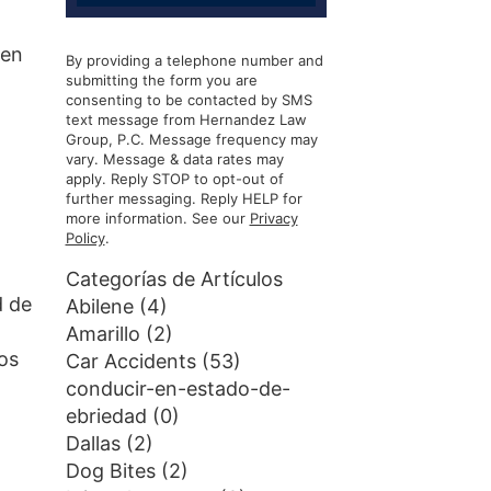
 en
By providing a telephone number and
submitting the form you are
consenting to be contacted by SMS
text message from Hernandez Law
Group, P.C. Message frequency may
vary. Message & data rates may
apply. Reply STOP to opt-out of
further messaging. Reply HELP for
more information. See our
Privacy
Policy
.
Categorías de Artículos
d de
Abilene
(4)
Amarillo
(2)
os
Car Accidents
(53)
conducir-en-estado-de-
ebriedad
(0)
Dallas
(2)
Dog Bites
(2)