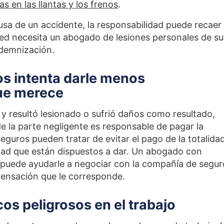
las en las llantas y los frenos
.
sa de un accidente, la responsabilidad puede recaer
usted necesita un abogado de lesiones personales de su
ndemnización.
s intenta darle menos
ue merece
 y resultó lesionado o sufrió daños como resultado,
 la parte negligente es responsable de pagar la
guros pueden tratar de evitar el pago de la totalida
idad que están dispuestos a dar. Un abogado con
s puede ayudarle a negociar con la compañía de segur
pensación que le corresponde.
os peligrosos en el trabajo