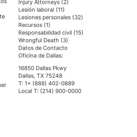
Los
Injury Attorneys
(2)
Lesión laboral
(11)
te
Lesiones personales
(32)
Recursos
(1)
Responsabilidad civil
(15)
Wrongful Death
(3)
Datos de Contacto
Oficina de Dallas:
16850 Dallas Pkwy
Dallas, TX 75248
T:
1+ (888) 402-0889
ser
Local T:
(214) 900-0000