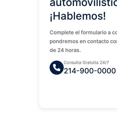
automovilísti
¡Hablemos!
Complete el formulario a c
pondremos en contacto con
de 24 horas.
Consulta Gratuita 24/7
214-900-0000