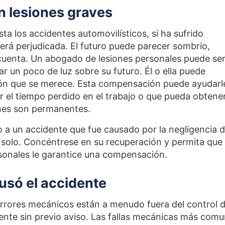
on lesiones graves
ta los accidentes automovilísticos, si ha sufrido
verá perjudicada. El futuro puede parecer sombrío,
 cuenta. Un abogado de lesiones personales puede ser
r un poco de luz sobre su futuro. Él o ella puede
ón que se merece. Esta compensación puede ayudarl
r el tiempo perdido en el trabajo o que pueda obtener
iones son permanentes.
o a un accidente que fue causado por la negligencia 
o solo. Concéntrese en su recuperación y permita que
sonales le garantice una compensación.
ausó el accidente
rrores mecánicos están a menudo fuera del control d
ente sin previo aviso. Las fallas mecánicas más com