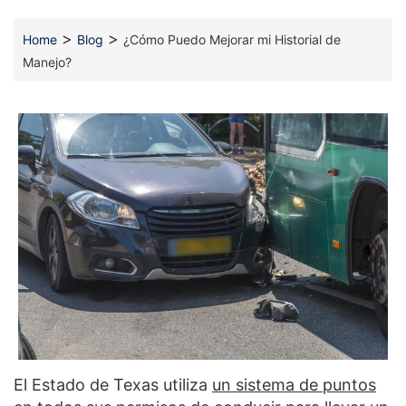
>
>
Home
Blog
¿Cómo Puedo Mejorar mi Historial de
Manejo?
El Estado de Texas utiliza
un sistema de puntos