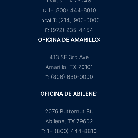
Dallas, TX 75248
1+(800) 444-8810
T:
(214) 900-0000
Local T:
(972) 235-4454
F:
OFICINA DE AMARILLO:
413 SE 3rd Ave
Amarillo, TX 79101
(806) 680-0000
T:
OFICINA DE ABILENE:
2076 Butternut St.
Abilene, TX 79602
1+ (800) 444-8810
T: