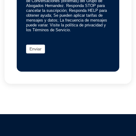
de Conversaciones (externas) del Grupo de
Abogados Hernandez. Responda STOP para
cancelar la suscripción; Responda HELP para
obtener ayuda; Se pueden aplicar tarifas de
mensajes y datos; La frecuencia de mensajes
puede variar. Visite la política de privacidad y
los Términos de Servicio.
Enviar