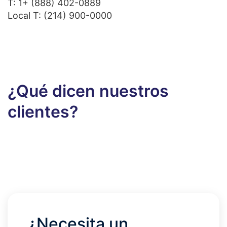
T:
1+ (888) 402-0889
Local T:
(214) 900-0000
¿Qué dicen nuestros
clientes?
¿Necesita un