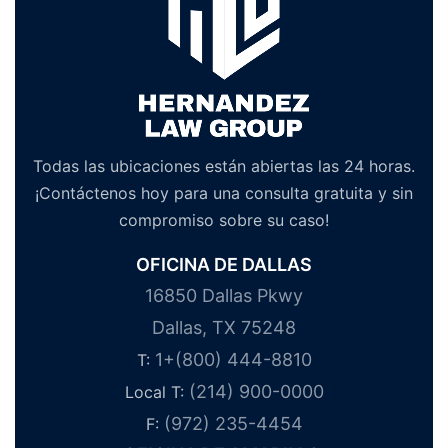
Todas las ubicaciones están abiertas las 24 horas.
¡Contáctenos hoy para una consulta gratuita y sin
compromiso sobre su caso!
OFICINA DE DALLAS
16850 Dallas Pkwy
Dallas, TX 75248
1+(800) 444-8810
T:
(214) 900-0000
Local T:
(972) 235-4454
F: