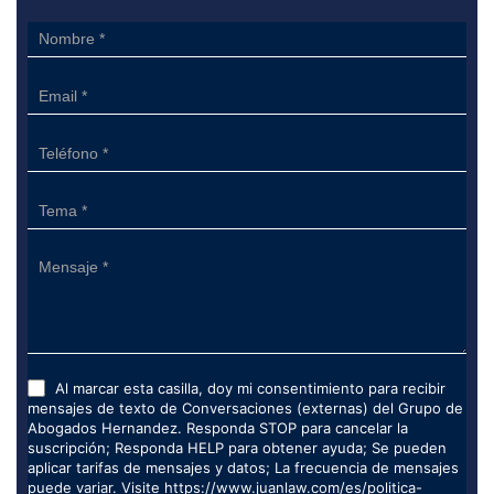
Sidebar
Form
Al marcar esta casilla, doy mi consentimiento para recibir
mensajes de texto de Conversaciones (externas) del Grupo de
Abogados Hernandez. Responda STOP para cancelar la
suscripción; Responda HELP para obtener ayuda; Se pueden
aplicar tarifas de mensajes y datos; La frecuencia de mensajes
puede variar. Visite
https://www.juanlaw.com/es/politica-