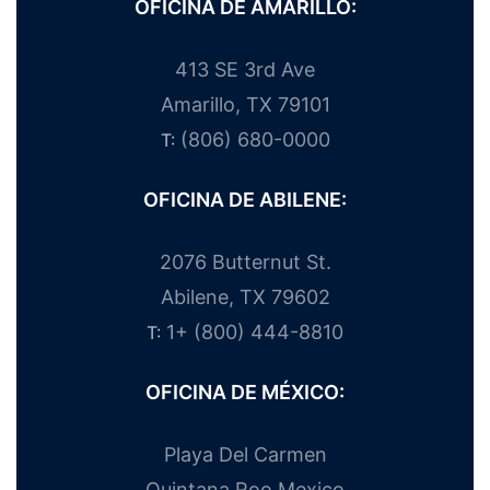
OFICINA DE AMARILLO:
413 SE 3rd Ave
Amarillo, TX 79101
(806) 680-0000
T:
OFICINA DE ABILENE:
2076 Butternut St.
Abilene, TX 79602
1+ (800) 444-8810
T:
OFICINA DE MÉXICO:
Playa Del Carmen
Quintana Roo Mexico