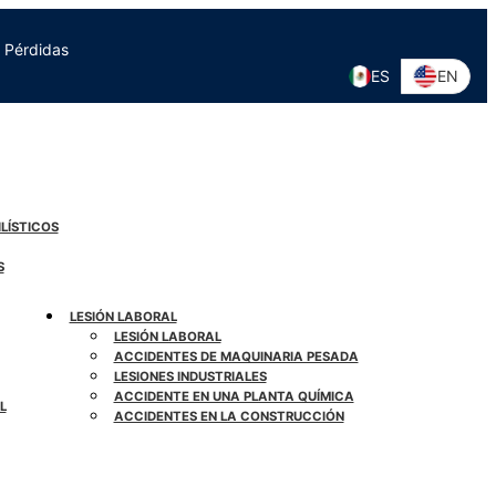
 Pérdidas
ES
EN
LÍSTICOS
S
LESIÓN LABORAL
LESIÓN LABORAL
ACCIDENTES DE MAQUINARIA PESADA
LESIONES INDUSTRIALES
ACCIDENTE EN UNA PLANTA QUÍMICA
L
ACCIDENTES EN LA CONSTRUCCIÓN