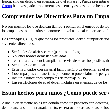
lesión, sino un defecto en el empaque o el envase? ¿Puede presentar 
Group
ha investigado ampliamente este tema y esto es lo que hemos 
Comprender las Directrices Para un Emp
No son muchos los que dedican tiempo a pensar en el empaque de los 
los empaques es una industria enorme a nivel nacional e internacional
Los empaques, al igual que todos los productos, deben cumplir ciertos 
siguientes directrices:
Ser fáciles de abrir y cerrar (para los adultos)
No tener bordes demasiado afilados
Tener una advertencia ampliamente visible sobre los posibles r
Ser fáciles de manejar
Estar fabricados con material fácil y seguro de desechar en el re
Los empaques de materiales punzantes o potencialmente peligros
Incluir instrucciones completas de montaje o uso
Las restricciones de edad deben incluirse en el empaque de los
Están hechos para niños ¿Cómo puede ser
Aunque ciertamente no es tan común como un producto con defectos, 
de mudarse a su primer apartamento, espera que todas las hojas de los 