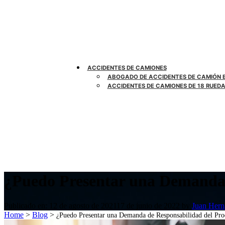
ACCIDENTES DE CAMIONES
ABOGADO DE ACCIDENTES DE CAMIÓN 
ACCIDENTES DE CAMIONES DE 18 RUED
¿Puedo Presentar una Demanda 
Publicado en:
12 de agosto de 2021
17 de junio de 2022
by
Juan Hern
Home
>
Blog
>
¿Puedo Presentar una Demanda de Responsabilidad del Pr