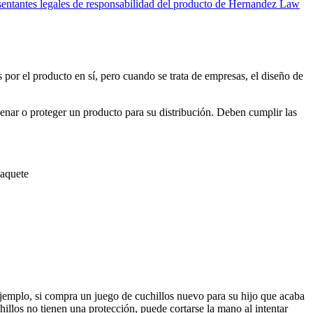
sentantes legales de responsabilidad del producto de Hernandez Law
r el producto en sí, pero cuando se trata de empresas, el diseño de
cenar o proteger un producto para su distribución. Deben cumplir las
paquete
emplo, si compra un juego de cuchillos nuevo para su hijo que acaba
hillos no tienen una protección, puede cortarse la mano al intentar