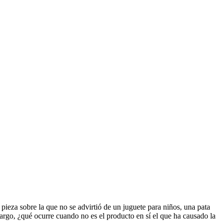
ieza sobre la que no se advirtió de un juguete para niños, una pata
rgo, ¿qué ocurre cuando no es el producto en sí el que ha causado la