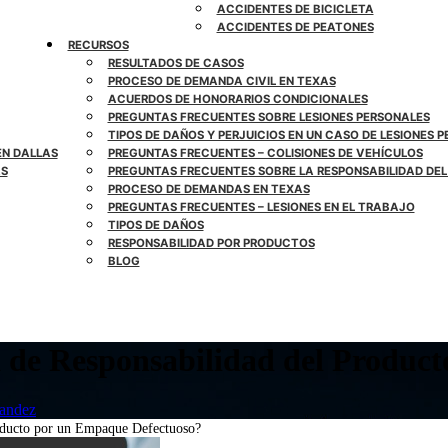
ACCIDENTES DE BICICLETA
ACCIDENTES DE PEATONES
RECURSOS
RESULTADOS DE CASOS
PROCESO DE DEMANDA CIVIL EN TEXAS
ACUERDOS DE HONORARIOS CONDICIONALES
PREGUNTAS FRECUENTES SOBRE LESIONES PERSONALES
TIPOS DE DAÑOS Y PERJUICIOS EN UN CASO DE LESIONES 
EN DALLAS
PREGUNTAS FRECUENTES – COLISIONES DE VEHÍCULOS
AS
PREGUNTAS FRECUENTES SOBRE LA RESPONSABILIDAD DEL
PROCESO DE DEMANDAS EN TEXAS
PREGUNTAS FRECUENTES – LESIONES EN EL TRABAJO
TIPOS DE DAÑOS
RESPONSABILIDAD POR PRODUCTOS
BLOG
de Responsabilidad del Produc
andez
oducto por un Empaque Defectuoso?