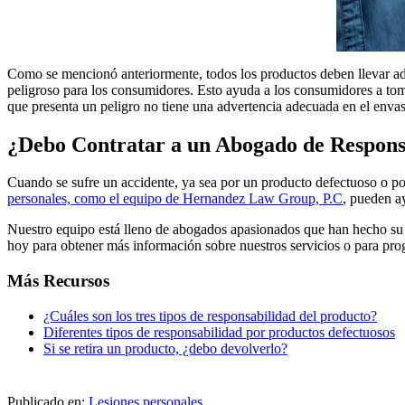
Como se mencionó anteriormente, todos los productos deben llevar adv
peligroso para los consumidores. Esto ayuda a los consumidores a tom
que presenta un peligro no tiene una advertencia adecuada en el enva
¿Debo Contratar a un Abogado de Respons
Cuando se sufre un accidente, ya sea por un producto defectuoso o po
personales, como el equipo de Hernandez Law Group, P.C
, pueden a
Nuestro equipo está lleno de abogados apasionados que han hecho su m
hoy para obtener más información sobre nuestros servicios o para pro
Más Recursos
¿Cuáles son los tres tipos de responsabilidad del producto?
Diferentes tipos de responsabilidad por productos defectuosos
Si se retira un producto, ¿debo devolverlo?
Publicado en:
Lesiones personales