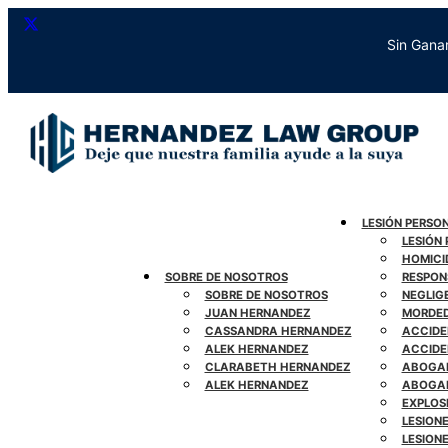
Ir
al
Sin Gana
contenido
LESIÓN PERSO
LESIÓN
HOMICI
SOBRE DE NOSOTROS
RESPON
SOBRE DE NOSOTROS
NEGLIG
JUAN HERNANDEZ
MORDED
CASSANDRA HERNANDEZ
ACCIDE
ALEK HERNANDEZ
ACCIDE
CLARABETH HERNANDEZ
ABOGAD
ALEK HERNANDEZ
ABOGAD
EXPLOS
LESION
LESIONE