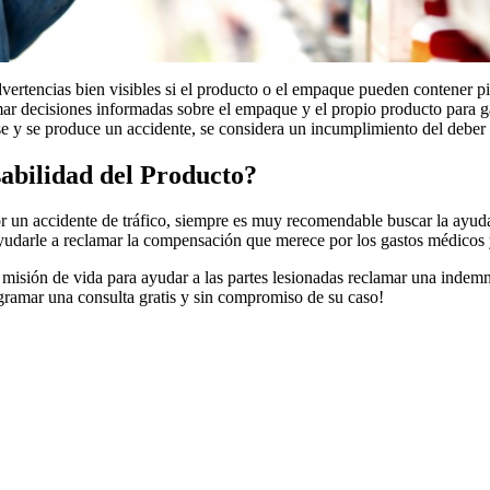
ertencias bien visibles si el producto o el empaque pueden contener pi
ar decisiones informadas sobre el empaque y el propio producto para ga
se y se produce un accidente, se considera un incumplimiento del deber
abilidad del Producto?
r un accidente de tráfico, siempre es muy recomendable buscar la ayud
yudarle a reclamar la compensación que merece por los gastos médicos 
isión de vida para ayudar a las partes lesionadas reclamar una indemn
gramar una consulta gratis y sin compromiso de su caso!