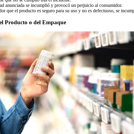
idad anunciada se incumplió y provocó un perjuicio al consumidor.
idor que el producto es seguro para su uso y no es defectuoso, se incu
del Producto o del Empaque