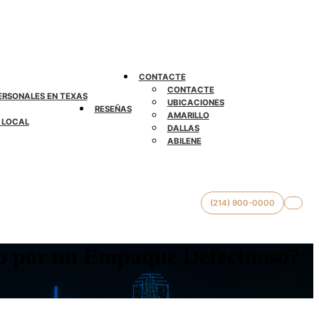
CONTACTE
CONTACTE
PERSONALES EN TEXAS
UBICACIONES
RESEÑAS
AMARILLO
 LOCAL
DALLAS
ABILENE
(214) 900-0000
to por un Empaque Defectuoso?