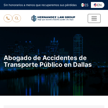
Ir
ES
EN
Sin honorarios a menos que recuperemos sus pérdidas
al
contenido
Abogado de Accidentes de
Transporte Público en Dallas