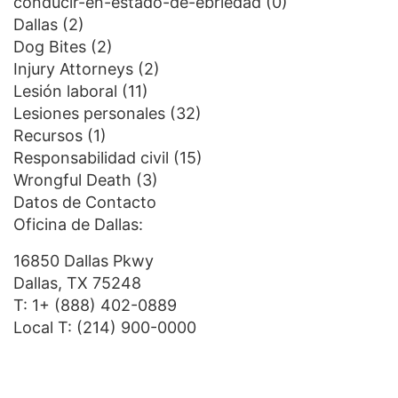
conducir-en-estado-de-ebriedad
(0)
Dallas
(2)
Dog Bites
(2)
Injury Attorneys
(2)
Lesión laboral
(11)
Lesiones personales
(32)
Recursos
(1)
Responsabilidad civil
(15)
Wrongful Death
(3)
Datos de Contacto
Oficina de Dallas:
16850 Dallas Pkwy
Dallas, TX 75248
T:
1+ (888) 402-0889
Local T:
(214) 900-0000