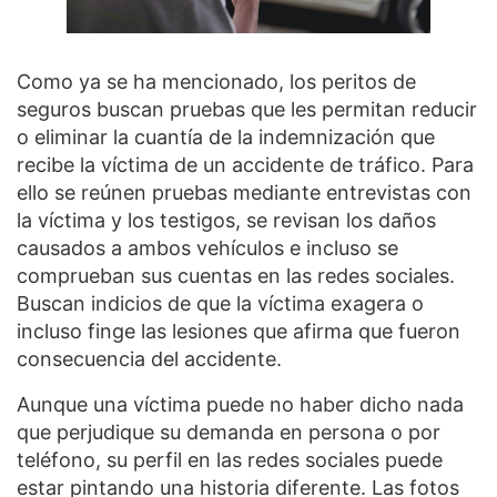
Como ya se ha mencionado, los peritos de
seguros buscan pruebas que les permitan reducir
o eliminar la cuantía de la indemnización que
recibe la víctima de un accidente de tráfico. Para
ello se reúnen pruebas mediante entrevistas con
la víctima y los testigos, se revisan los daños
causados a ambos vehículos e incluso se
comprueban sus cuentas en las redes sociales.
Buscan indicios de que la víctima exagera o
incluso finge las lesiones que afirma que fueron
consecuencia del accidente.
Aunque una víctima puede no haber dicho nada
que perjudique su demanda en persona o por
teléfono, su perfil en las redes sociales puede
estar pintando una historia diferente. Las fotos