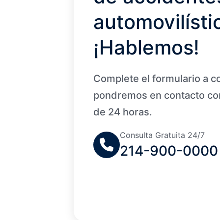
automovilísti
¡Hablemos!
Complete el formulario a c
pondremos en contacto con
de 24 horas.
Consulta Gratuita 24/7
214-900-0000