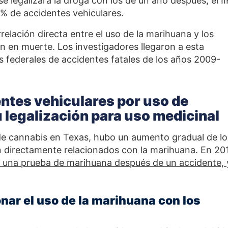
e legalizara la droga con los de un año después, el I
% de accidentes vehiculares.
relación directa entre el uso de la marihuana y los
n en muerte. Los investigadores llegaron a esta
cas federales de accidentes fatales de los años 2009-
entes vehiculares por uso de
 legalización para uso medicinal
e de cannabis en Texas, hubo un aumento gradual de lo
n directamente relacionados con la marihuana. En 20
n una prueba de marihuana después de un accidente, 
onar el uso de la marihuana con los