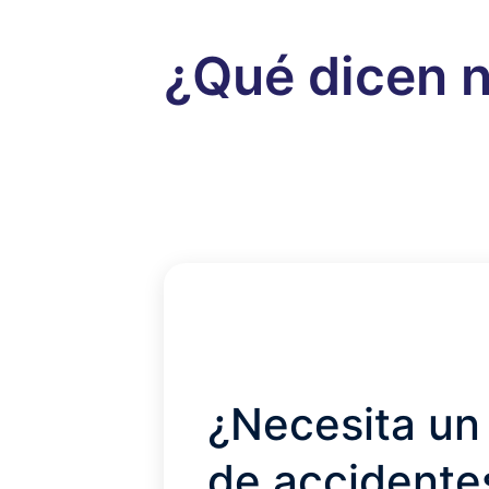
¿Qué dicen n
¿Necesita un
de accidente