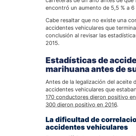
carreteras de un año antes de que s
encontró un aumento de 5,5 % a 6 
Cabe resaltar que no existe una cor
accidentes vehiculares que termina
conclusión al revisar las estadísti
2015.
Estadísticas de accid
marihuana antes de su
Antes de la legalización del aceit
accidentes vehiculares que estaba
170 conductores dieron positivo e
300 dieron positivo en 2016
.
La dificultad de correlaci
accidentes vehiculares