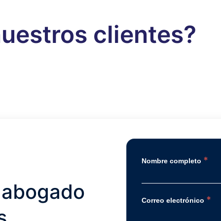
uestros clientes?
*
Nombre completo
 abogado
*
Correo electrónico
s