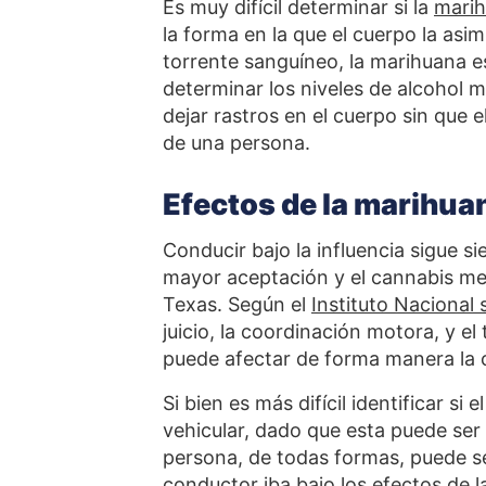
Es muy difícil determinar si la
marih
la forma en la que el cuerpo la asim
torrente sanguíneo, la marihuana es
determinar los niveles de alcohol 
dejar rastros en el cuerpo sin que 
de una persona.
Efectos de la marihua
Conducir bajo la influencia sigue si
mayor aceptación y el cannabis med
Texas. Según el
Instituto Nacional
juicio, la coordinación motora, y e
puede afectar de forma manera la
Si bien es más difícil identificar s
vehicular, dado que esta puede ser e
persona, de todas formas, puede ser
conductor iba bajo los efectos de 