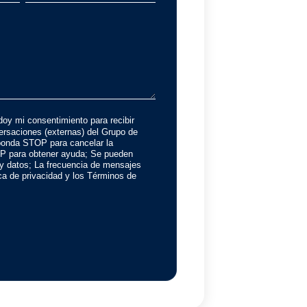
doy mi consentimiento para recibir
rsaciones (externas) del Grupo de
onda STOP para cancelar la
P para obtener ayuda; Se pueden
 y datos; La frecuencia de mensajes
tica de privacidad y los Términos de