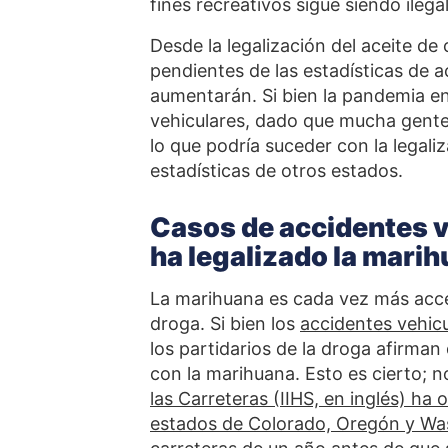
fines recreativos sigue siendo ilega
Desde la legalización del aceite d
pendientes de las
estadísticas de a
aumentarán. Si bien la pandemia en
vehiculares, dado que mucha gente
lo que podría suceder con la legali
estadísticas de otros estados.
Casos de accidentes v
ha legalizado la mari
La marihuana es cada vez más acce
droga. Si bien los
accidentes vehic
los partidarios de la droga afirman
con la marihuana. Esto es cierto; n
las Carreteras (IIHS, en inglés) ha
estados de Colorado, Oregón y Wa