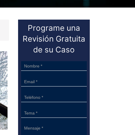
Programe una
Revisión Gratuita
de su Caso
Sidebar
Form