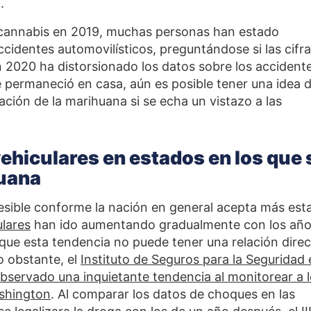
l.
e cannabis en 2019, muchas personas han estado
ccidentes automovilísticos
, preguntándose si las cifr
 2020 ha distorsionado los datos sobre los accident
 permaneció en casa, aún es posible tener una idea 
zación de la marihuana si se echa un vistazo a las
ehiculares en estados en los que 
huana
sible conforme la nación en general acepta más est
ulares
han ido aumentando gradualmente con los año
 que esta tendencia no puede tener una relación dire
o obstante, el
Instituto de Seguros para la Seguridad 
 observado una inquietante tendencia al monitorear a 
shington
. Al comparar los datos de choques en las