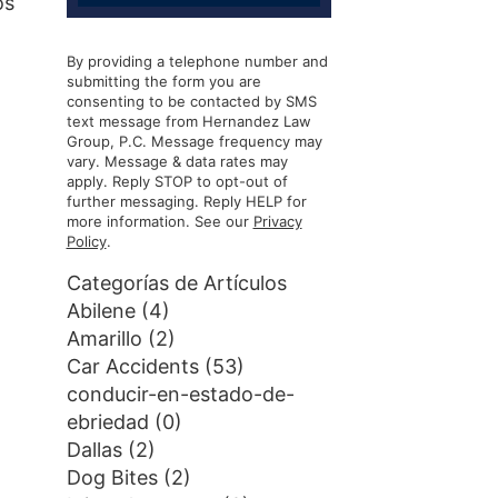
os
By providing a telephone number and
submitting the form you are
consenting to be contacted by SMS
text message from Hernandez Law
Group, P.C. Message frequency may
vary. Message & data rates may
apply. Reply STOP to opt-out of
further messaging. Reply HELP for
more information. See our
Privacy
Policy
.
Categorías de Artículos
Abilene
(4)
Amarillo
(2)
Car Accidents
(53)
conducir-en-estado-de-
ebriedad
(0)
Dallas
(2)
Dog Bites
(2)