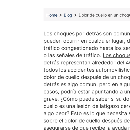
>
>
Home
Blog
Dolor de cuello en un choq
Los
choques por detrás
son comun
pueden ocurrir en cualquier lugar, 
tráfico congestionado hasta los s
o las señales de tráfico.
Los choque
detrás representan alrededor del 
todos los accidentes automovilísti
dolor de cuello después de un cho
detrás es algo común, pero en alg
casos, podría estar apuntando a un
grave. ¿Cómo puede saber si su do
cuello es una lesión de latigazo cer
algo peor? Esto es lo que necesita 
sobre el dolor de cuello después d
asegurarse de que recibe la ayuda 