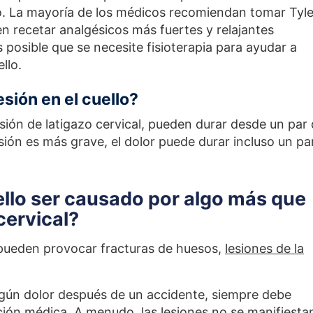
llo. La mayoría de los médicos recomiendan tomar Tyl
en recetar analgésicos más fuertes y relajantes
 posible que se necesite fisioterapia para ayudar a
llo.
sión en el cuello?
lesión de latigazo cervical, pueden durar desde un par
sión es más grave, el dolor puede durar incluso un pa
ello ser causado por algo más que
cervical?
 pueden provocar fracturas de huesos,
lesiones de la
lgún dolor después de un accidente, siempre debe
nción médica. A menudo, las lesiones no se manifiesta