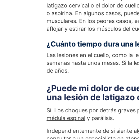
latigazo cervical o el dolor de cue
o aspirina. En algunos casos, pued
musculares. En los peores casos, es
aflojar y estirar los músculos del cue
¿Cuánto tiempo dura una le
Las lesiones en el cuello, como la 
semanas hasta unos meses. Si la le
de años.
¿Puede mi dolor de cu
una lesión de latigazo 
Sí. Los choques por detrás graves
médula espinal
y parálisis.
Independientemente de si siente a
consultar a un especialista en ate