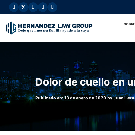
Ir
al
contenido
SOBRE
Dolor de cuello en 
Publicado en:
13 de enero de 2020
by
Juan Hern