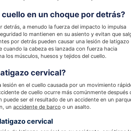
 cuello en un choque por detrás?
r detrás, a menudo la fuerza del impacto lo impulsa
seguridad lo mantienen en su asiento y evitan que sal
ntes por detrás pueden causar una lesión de latigazo
uce cuando la cabeza es lanzada con fuerza hacia
ona los músculos, huesos y tejidos del cuello.
latigazo cervical?
 lesión en el cuello causada por un movimiento rápid
 accidente de cuello ocurre más comúnmente después 
 puede ser el resultado de un accidente en un parqu
en, un
accidente de barco
o un asalto.
latigazo cervical