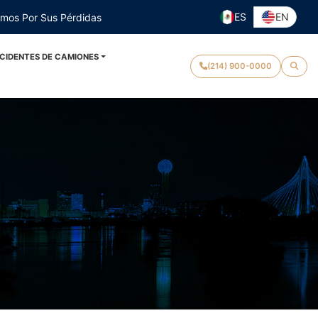
ES
EN
emos Por Sus Pérdidas
CIDENTES DE CAMIONES
(214) 900-0000