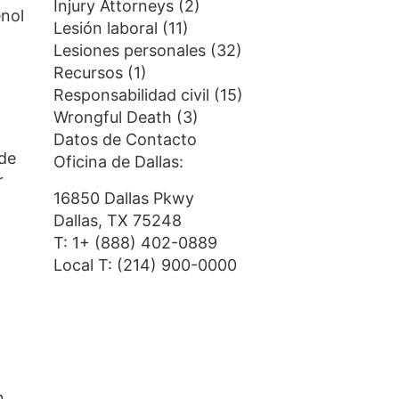
Injury Attorneys
(2)
enol
Lesión laboral
(11)
Lesiones personales
(32)
Recursos
(1)
Responsabilidad civil
(15)
Wrongful Death
(3)
Datos de Contacto
 de
Oficina de Dallas:
r
16850 Dallas Pkwy
Dallas, TX 75248
T:
1+ (888) 402-0889
Local T:
(214) 900-0000
n