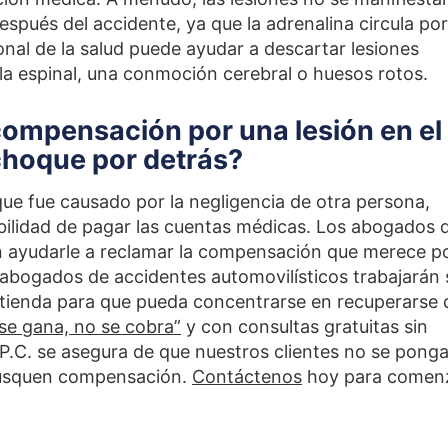
espués del accidente, ya que la adrenalina circula por
onal de la salud puede ayudar a descartar lesiones
a espinal, una conmoción cerebral o huesos rotos.
ompensación por una lesión en el
choque por detrás?
ue fue causado por la negligencia de otra persona,
bilidad de pagar las cuentas médicas. Los abogados 
ayudarle a reclamar la compensación que merece p
abogados de accidentes automovilísticos trabajarán 
atienda para que pueda concentrarse en recuperarse 
se gana, no se cobra”
y con consultas gratuitas sin
P.C. se asegura de que nuestros clientes no se pong
busquen compensación.
Contáctenos
hoy para comen