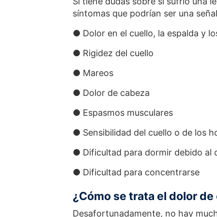
Si tiene dudas sobre si sufrió una l
síntomas que podrían ser una señal
● Dolor en el cuello, la espalda y 
● Rigidez del cuello
● Mareos
● Dolor de cabeza
● Espasmos musculares
● Sensibilidad del cuello o de los 
● Dificultad para dormir debido al 
● Dificultad para concentrarse
¿Cómo se trata el dolor de c
Desafortunadamente, no hay mucho 