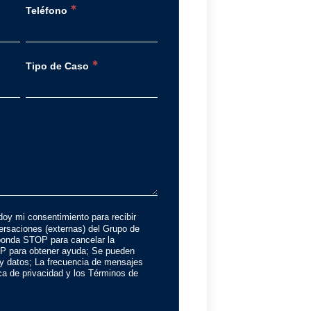
*
Teléfono
*
Tipo de Caso
doy mi consentimiento para recibir
rsaciones (externas) del Grupo de
onda STOP para cancelar la
P para obtener ayuda; Se pueden
 y datos; La frecuencia de mensajes
tica de privacidad y los Términos de