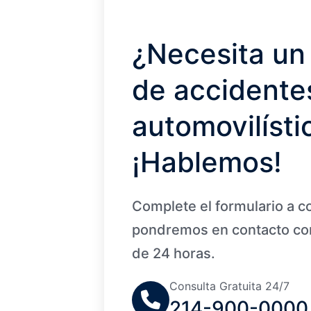
¿Necesita un
de accidente
automovilísti
¡Hablemos!
Complete el formulario a c
pondremos en contacto con
de 24 horas.
Consulta Gratuita 24/7
214-900-0000