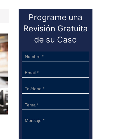
Programe una
Revisión Gratuita
de su Caso
Sidebar
Form