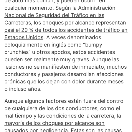
de auto más común, y pueden ocurrir en
cualquier momento.
Según la Administración
Nacional de Seguridad del Tráfico en las
Carreteras, los choques por alcance representan
casi el 29 % de todos los accidentes de tráfico en
Estados Unidos
. A veces denominados
coloquialmente en inglés como “bumpy
crunchies” u otros apodos, estos accidentes
pueden ser realmente muy graves. Aunque las
lesiones no se manifiesten de inmediato, muchos
conductores y pasajeros desarrollan afecciones
crónicas que los dejan con dolor durante meses
o incluso años.
Aunque algunos factores están fuera del control
de cualquiera de los dos conductores, como el
mal tiempo y las condiciones de la carretera,
la
mayoría de los choques por alcance son
causados por negligencia
. Estas son las causas