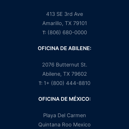
413 SE 3rd Ave
Amarillo, TX 79101
(806) 680-0000
T:
OFICINA DE ABILENE:
2076 Butternut St.
Abilene, TX 79602
1+ (800) 444-8810
T:
OFICINA DE MÉXICO:
Playa Del Carmen
Quintana Roo Mexico