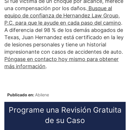
Si fue víctima de un choque por alcance, merece
una compensación por los daños.
Busque al
equipo de confianza de Hernandez Law Group,
P.C. para que le ayude en cada paso del camino
.
A diferencia del 98 % de los demás abogados de
Texas, Juan Hernandez está certificado en la ley
de lesiones personales y tiene un historial
impresionante con casos de accidentes de auto.
Póngase en contacto hoy mismo para obtener
más información
.
Publicado en:
Abilene
Programe una Revisión Gratuita
de su Caso