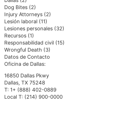
Dallas
(2)
Dog Bites
(2)
Injury Attorneys
(2)
Lesión laboral
(11)
Lesiones personales
(32)
Recursos
(1)
Responsabilidad civil
(15)
Wrongful Death
(3)
Datos de Contacto
Oficina de Dallas:
16850 Dallas Pkwy
Dallas, TX 75248
T:
1+ (888) 402-0889
Local T:
(214) 900-0000