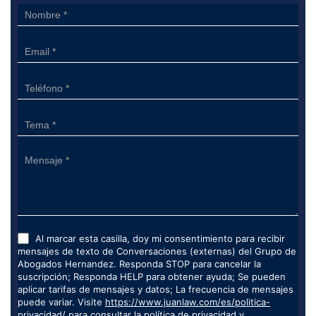
Sidebar
Form
Al marcar esta casilla, doy mi consentimiento para recibir
mensajes de texto de Conversaciones (externas) del Grupo de
Abogados Hernandez. Responda STOP para cancelar la
suscripción; Responda HELP para obtener ayuda; Se pueden
aplicar tarifas de mensajes y datos; La frecuencia de mensajes
puede variar. Visite
https://www.juanlaw.com/es/politica-
privacidad/
para consultar la política de privacidad y