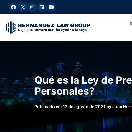
Ir
al
contenido
Qué es la Ley de Pr
Personales?
Publicado en:
12 de agosto de 2021
by
Juan Her