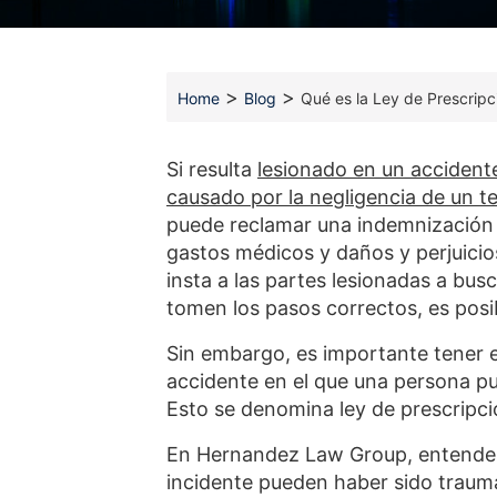
>
>
Home
Blog
Qué es la Ley de Prescrip
Si resulta
lesionado en un accident
causado por la negligencia de un t
puede reclamar una indemnización
gastos médicos y daños y perjuic
insta a las partes lesionadas a bu
tomen los pasos correctos, es posi
Sin embargo, es importante tener e
accidente en el que una persona p
Esto se denomina ley de prescripci
En Hernandez Law Group, entendem
incidente pueden haber sido traumá