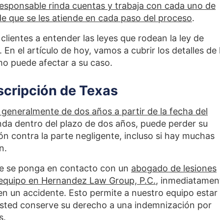
responsable rinda cuentas y trabaja con cada uno de
de que se les atiende en cada paso del proceso
.
clientes a entender las leyes que rodean la ley de
En el artículo de hoy, vamos a cubrir los detalles de 
mo puede afectar a su caso.
scripción de Texas
 generalmente de dos años a partir de la fecha del
nda dentro del plazo de dos años, puede perder su
n contra la parte negligente, incluso si hay muchas
n.
e se ponga en contacto con un
abogado de lesiones
 equipo en Hernandez Law Group, P.C.
, inmediatamen
n un accidente. Esto permite a nuestro equipo estar 
 usted conserve su derecho a una indemnización por
s.