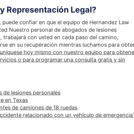
 y Representación Legal?
e, puede confiar en que el equipo de Hernandez Law
usted Nuestro personal de abogados de lesiones
, trabajará con usted en cada paso del camino,
rse en su recuperación mientras luchamos para obte
níquese hoy mismo con nuestro equipo para obtene
vicios o para programar una consulta gratis y sin
 de lesiones personales
te en Texas
entes de camiones de 18 ruedas
ccidente relacionado con un vehículo de emergencia