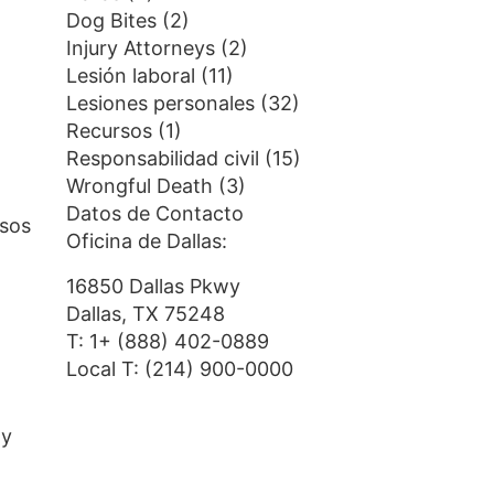
Dog Bites
(2)
Injury Attorneys
(2)
Lesión laboral
(11)
Lesiones personales
(32)
Recursos
(1)
Responsabilidad civil
(15)
Wrongful Death
(3)
Datos de Contacto
asos
Oficina de Dallas:
16850 Dallas Pkwy
Dallas, TX 75248
T:
1+ (888) 402-0889
Local T:
(214) 900-0000
 y