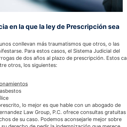
ia en la que la ley de Prescripción sea
gunos conllevan más traumatismos que otros, o las
estarse. Para estos casos, el Sistema Judicial del
rogas de dos años al plazo de prescripción. Estos c
re otros, los siguientes:
ionamientos
 asbestos
lice
 prescrito, lo mejor es que hable con un abogado de
Hernandez Law Group, P.C. ofrece consultas gratuitas
echos de su caso. Podemos aconsejarle mejor sobre
 su derecho de pedir la indemnización que merece.