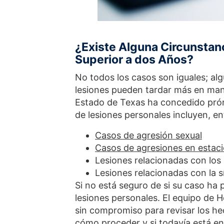
¿Existe Alguna Circunstanc
Superior a dos Años?
No todos los casos son iguales; al
lesiones pueden tardar más en manif
Estado de Texas ha concedido prór
de lesiones personales incluyen, ent
Casos de agresión sexual
Casos de agresiones en estac
Lesiones relacionadas con los
Lesiones relacionadas con la sí
Si no está seguro de si su caso ha
lesiones personales. El equipo de 
sin compromiso para revisar los h
cómo proceder y si todavía está en