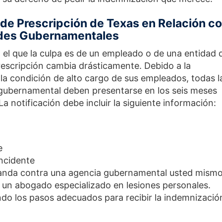
 de Prescripción de Texas en Relación c
ades Gubernamentales
 el que la culpa es de un empleado o de una entidad 
escripción cambia drásticamente. Debido a la
 la condición de alto cargo de sus empleados, todas l
gubernamental deben presentarse en los seis meses
 La notificación debe incluir la siguiente información:
e
incidente
anda contra una agencia gubernamental usted mismo
e un abogado especializado en lesiones personales.
do los pasos adecuados para recibir la indemnizació