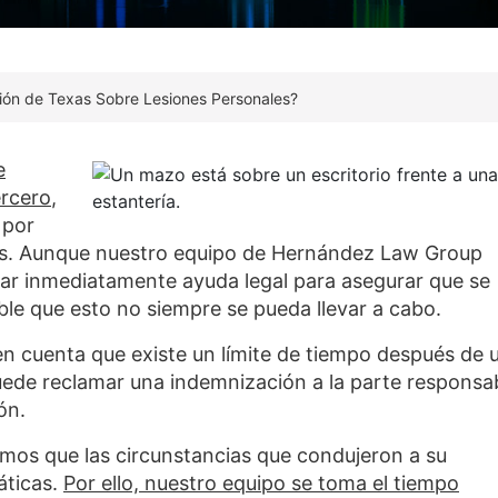
ción de Texas Sobre Lesiones Personales?
e
ercero
,
 por
ios. Aunque nuestro equipo de Hernández Law Group
scar inmediatamente ayuda legal para asegurar que se
ble que esto no siempre se pueda llevar a cabo.
n cuenta que existe un límite de tiempo después de 
uede reclamar una indemnización a la parte responsab
ón.
os que las circunstancias que condujeron a su
ticas.
Por ello, nuestro equipo se toma el tiempo