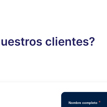
uestros clientes?
*
Nombre completo