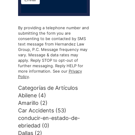
By providing a telephone number and
submitting the form you are
consenting to be contacted by SMS
text message from Hernandez Law
Group, P.C. Message frequency may
vary. Message & data rates may
apply. Reply STOP to opt-out of
further messaging. Reply HELP for
more information. See our
Privacy
Policy
.
Categorías de Artículos
Abilene
(4)
Amarillo
(2)
Car Accidents
(53)
conducir-en-estado-de-
ebriedad
(0)
Dallas
(2)