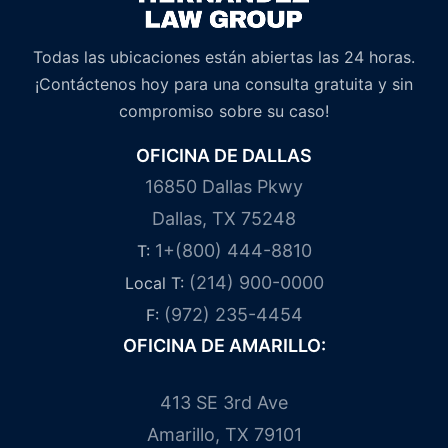
Todas las ubicaciones están abiertas las 24 horas.
¡Contáctenos hoy para una consulta gratuita y sin
compromiso sobre su caso!
OFICINA DE DALLAS
16850 Dallas Pkwy
Dallas, TX 75248
1+(800) 444-8810
T:
(214) 900-0000
Local T:
(972) 235-4454
F:
OFICINA DE AMARILLO:
413 SE 3rd Ave
Amarillo, TX 79101