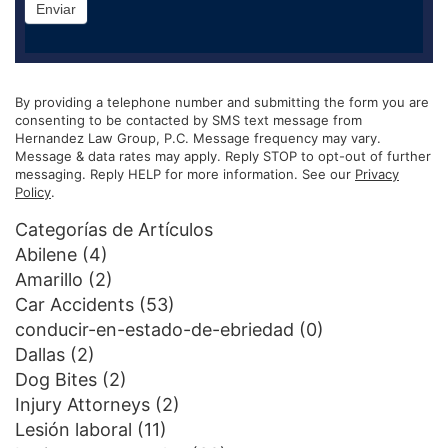
Enviar
By providing a telephone number and submitting the form you are
consenting to be contacted by SMS text message from
Hernandez Law Group, P.C. Message frequency may vary.
Message & data rates may apply. Reply STOP to opt-out of further
messaging. Reply HELP for more information. See our
Privacy
Policy
.
Categorías de Artículos
Abilene
(4)
Amarillo
(2)
Car Accidents
(53)
conducir-en-estado-de-ebriedad
(0)
Dallas
(2)
Dog Bites
(2)
Injury Attorneys
(2)
Lesión laboral
(11)