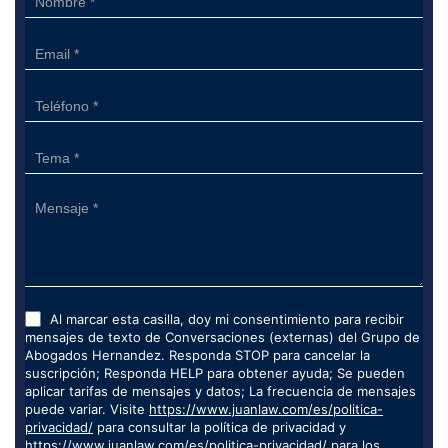
Form
Al marcar esta casilla, doy mi consentimiento para recibir
mensajes de texto de Conversaciones (externas) del Grupo de
Abogados Hernandez. Responda STOP para cancelar la
suscripción; Responda HELP para obtener ayuda; Se pueden
aplicar tarifas de mensajes y datos; La frecuencia de mensajes
puede variar. Visite
https://www.juanlaw.com/es/politica-
privacidad/
para consultar la política de privacidad y
https://www.juanlaw.com/es/politica-privacidad/
para los