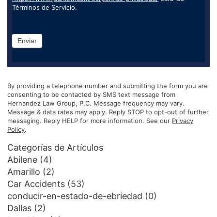
Términos de Servicio.
Enviar
By providing a telephone number and submitting the form you are
consenting to be contacted by SMS text message from
Hernandez Law Group, P.C. Message frequency may vary.
Message & data rates may apply. Reply STOP to opt-out of further
messaging. Reply HELP for more information. See our
Privacy
Policy
.
Categorías de Artículos
Abilene
(4)
Amarillo
(2)
Car Accidents
(53)
conducir-en-estado-de-ebriedad
(0)
Dallas
(2)