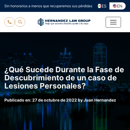
Ir
ES
EN
Sin honorarios a menos que recuperemos sus pérdidas
al
contenido
¿Qué Sucede Durante la Fase de
Descubrimiento de un caso de
Lesiones Personales?
Publicado en:
27 de octubre de 2022
by
Juan Hernandez