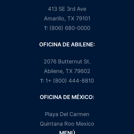
413 SE 3rd Ave
Amarillo, TX 79101
(806) 680-0000
T:
OFICINA DE ABILENE:
2076 Butternut St.
Abilene, TX 79602
1+ (800) 444-8810
T:
OFICINA DE MÉXICO:
Playa Del Carmen
Quintana Roo Mexico
MENÚ