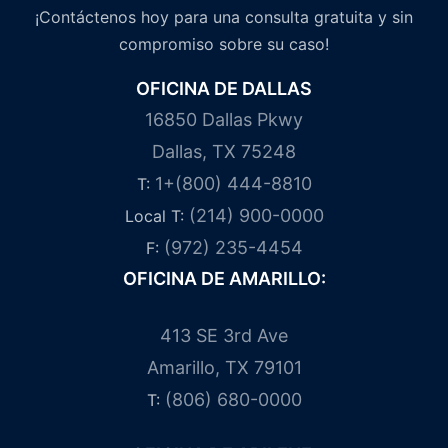
¡Contáctenos hoy para una consulta gratuita y sin
compromiso sobre su caso!
OFICINA DE DALLAS
16850 Dallas Pkwy
Dallas, TX 75248
1+(800) 444-8810
T:
(214) 900-0000
Local T:
(972) 235-4454
F:
OFICINA DE AMARILLO:
413 SE 3rd Ave
Amarillo, TX 79101
(806) 680-0000
T: