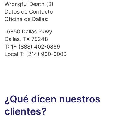
Wrongful Death
(3)
Datos de Contacto
Oficina de Dallas:
16850 Dallas Pkwy
Dallas, TX 75248
T:
1+ (888) 402-0889
Local T:
(214) 900-0000
¿Qué dicen nuestros
clientes?