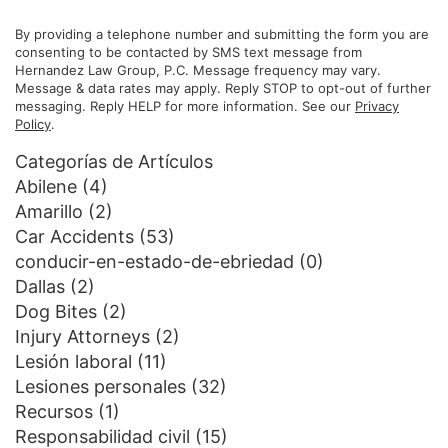
By providing a telephone number and submitting the form you are
consenting to be contacted by SMS text message from
Hernandez Law Group, P.C. Message frequency may vary.
Message & data rates may apply. Reply STOP to opt-out of further
messaging. Reply HELP for more information. See our
Privacy
Policy
.
Categorías de Artículos
Abilene
(4)
Amarillo
(2)
Car Accidents
(53)
conducir-en-estado-de-ebriedad
(0)
Dallas
(2)
Dog Bites
(2)
Injury Attorneys
(2)
Lesión laboral
(11)
Lesiones personales
(32)
Recursos
(1)
Responsabilidad civil
(15)