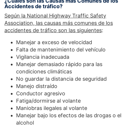
¿Cuáles son las Causas más Comunes de los
Accidentes de tráfico?
Según la National Highway Traffic Safety
Association, las causas más comunes de los
accidentes de tráfico son las siguientes
:
Manejar a exceso de velocidad
Falta de mantenimiento del vehículo
Vigilancia inadecuada
Manejar demasiado rápido para las
condiciones climáticas
No guardar la distancia de seguridad
Manejo distraído
Conductor agresivo
Fatiga/dormirse al volante
Maniobras ilegales al volante
Manejar bajo los efectos de las drogas o el
alcohol