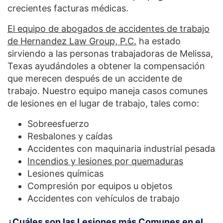
crecientes facturas médicas.
El equipo de abogados de accidentes de trabajo
de Hernandez Law Group, P.C.
ha estado
sirviendo a las personas trabajadoras de Melissa,
Texas ayudándoles a obtener la compensación
que merecen después de un accidente de
trabajo. Nuestro equipo maneja casos comunes
de lesiones en el lugar de trabajo, tales como:
Sobreesfuerzo
Resbalones y caídas
Accidentes con maquinaria industrial pesada
Incendios y lesiones por quemaduras
Lesiones químicas
Compresión por equipos u objetos
Accidentes con vehículos de trabajo
¿Cuáles son las Lesiones más Comunes en el