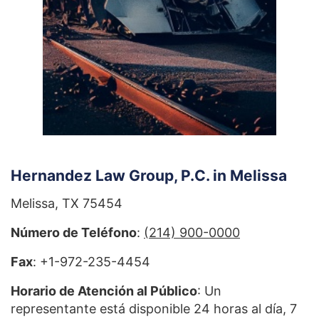
Hernandez Law Group, P.C. in Melissa
Melissa, TX 75454
Número de Teléfono
:
(214) 900-0000
Fax
: +1-972-235-4454
Horario de Atención al Público
: Un
representante está disponible 24 horas al día, 7