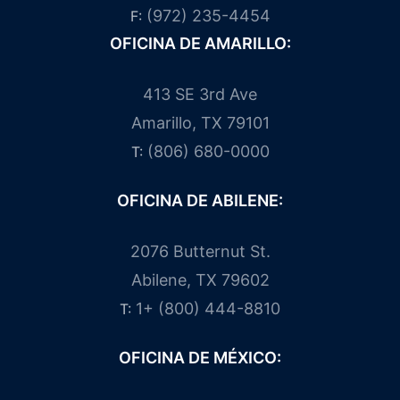
(972) 235-4454
F:
OFICINA DE AMARILLO:
413 SE 3rd Ave
Amarillo, TX 79101
(806) 680-0000
T:
OFICINA DE ABILENE:
2076 Butternut St.
Abilene, TX 79602
1+ (800) 444-8810
T:
OFICINA DE MÉXICO: