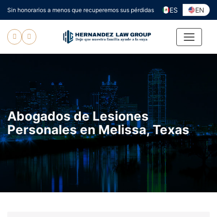
Ir
ES
EN
Sin honorarios a menos que recuperemos sus pérdidas
al
contenido
Abogados de Lesiones
Personales en Melissa, Texas