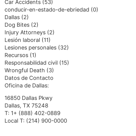
Car Accidents
(53)
conducir-en-estado-de-ebriedad
(0)
Dallas
(2)
Dog Bites
(2)
Injury Attorneys
(2)
Lesión laboral
(11)
Lesiones personales
(32)
Recursos
(1)
Responsabilidad civil
(15)
Wrongful Death
(3)
Datos de Contacto
Oficina de Dallas:
16850 Dallas Pkwy
Dallas, TX 75248
T:
1+ (888) 402-0889
Local T:
(214) 900-0000