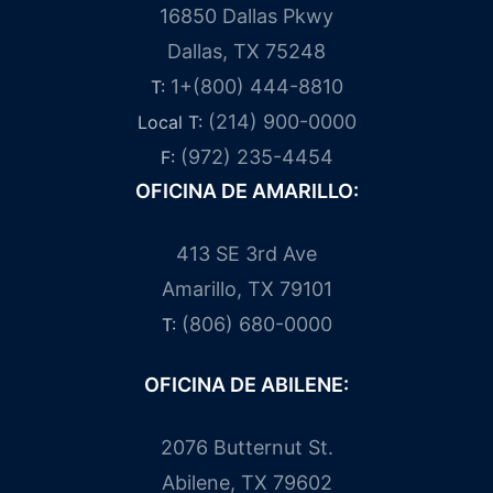
16850 Dallas Pkwy
Dallas, TX 75248
1+(800) 444-8810
T:
(214) 900-0000
Local T:
(972) 235-4454
F:
OFICINA DE AMARILLO:
413 SE 3rd Ave
Amarillo, TX 79101
(806) 680-0000
T:
OFICINA DE ABILENE:
2076 Butternut St.
Abilene, TX 79602