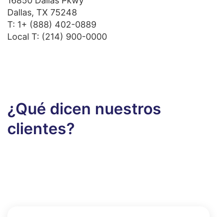
16850 Dallas Pkwy
Dallas, TX 75248
T:
1+ (888) 402-0889
Local T:
(214) 900-0000
¿Qué dicen nuestros
clientes?