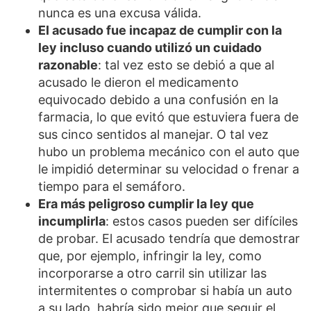
nunca es una excusa válida.
El acusado fue incapaz de cumplir con la
ley incluso cuando utilizó un cuidado
razonable
: tal vez esto se debió a que al
acusado le dieron el medicamento
equivocado debido a una confusión en la
farmacia, lo que evitó que estuviera fuera de
sus cinco sentidos al manejar. O tal vez
hubo un problema mecánico con el auto que
le impidió determinar su velocidad o frenar a
tiempo para el semáforo.
Era más peligroso cumplir la ley que
incumplirla
: estos casos pueden ser difíciles
de probar. El acusado tendría que demostrar
que, por ejemplo, infringir la ley, como
incorporarse a otro carril sin utilizar las
intermitentes o comprobar si había un auto
a su lado, habría sido mejor que seguir el