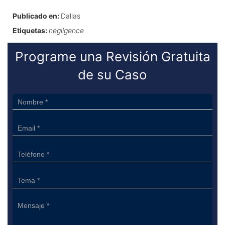
Publicado en:
Dallas
Etiquetas:
negligence
Programe una Revisión Gratuita
de su Caso
Sidebar
Form