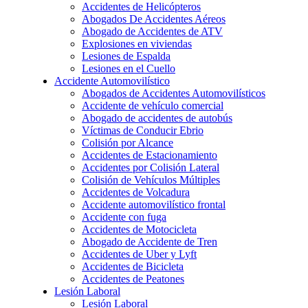
Accidentes de Helicópteros
Abogados De Accidentes Aéreos
Abogado de Accidentes de ATV
Explosiones en viviendas
Lesiones de Espalda
Lesiones en el Cuello
Accidente Automovilístico
Abogados de Accidentes Automovilísticos
Accidente de vehículo comercial
Abogado de accidentes de autobús
Víctimas de Conducir Ebrio
Colisión por Alcance
Accidentes de Estacionamiento
Accidentes por Colisión Lateral
Colisión de Vehículos Múltiples
Accidentes de Volcadura
Accidente automovilístico frontal
Accidente con fuga
Accidentes de Motocicleta
Abogado de Accidente de Tren
Accidentes de Uber y Lyft
Accidentes de Bicicleta
Accidentes de Peatones
Lesión Laboral
Lesión Laboral