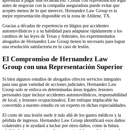
apresuran a pagar una reclamación. Contar con representación legal
antes de negociar con la compañía aseguradora puede evitar que
aceptes menos de lo que mereces. Hernandez Law Group es la
mejor representación disponible en la zona de Abilene, TX.
Gracias a décadas de experiencia en litigios por accidentes
automovilísticos y a su habilidad para adaptarse rápidamente a los
cambios de las leyes de Texas y federales, los experimentados
abogados de Hernandez Law Group tienen lo necesario para lograr
una resolución satisfactoria en tu caso de lesión.
El Compromiso de Hernandez Law
Group con una Representación Superior
Si bien algunos estudios de abogados ofrecen servicios integrales
para una gran variedad de acciones judiciales, Hernandez Law
Group solo se enfoca en determinadas áreas legales: lesiones
personales (que incluye accidentes automovilísticos, responsabilidad
de local, y lesiones ocupacionales). Este enfoque implacable ha
convertido a nuestro estudio en un experto en dichas especialidades.
El costo de una lesión suele ir más allá de los gastos médicos y la
pérdida de ingresos. Hernandez Law Group identificará esos daños
colaterales y te ayudará a luchar por otros daños, como la futura