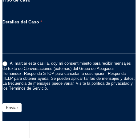
Tipo de Caso
*
Detalles del Caso
*
Al marcar esta casilla, doy mi consentimiento para recibir mensajes
de texto de Conversaciones (externas) del Grupo de Abogados
Hernandez. Responda STOP para cancelar la suscripción; Responda
HELP para obtener ayuda; Se pueden aplicar tarifas de mensajes y datos;
La frecuencia de mensajes puede variar. Visite la política de privacidad y
los Términos de Servicio.
Enviar