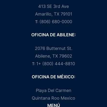
413 SE 3rd Ave
Amarillo, TX 79101
(806) 680-0000
T:
OFICINA DE ABILENE:
2076 Butternut St.
Abilene, TX 79602
1+ (800) 444-8810
T:
OFICINA DE MÉXICO:
Playa Del Carmen
Quintana Roo Mexico
MENÚ