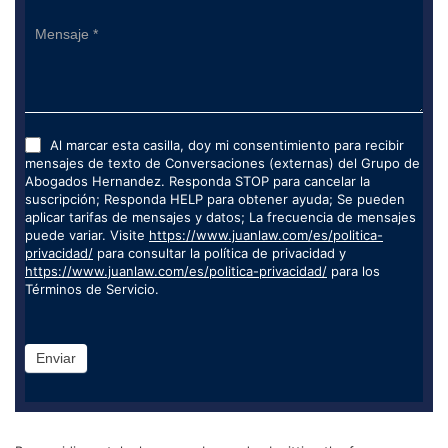
Al marcar esta casilla, doy mi consentimiento para recibir
mensajes de texto de Conversaciones (externas) del Grupo de
Abogados Hernandez. Responda STOP para cancelar la
suscripción; Responda HELP para obtener ayuda; Se pueden
aplicar tarifas de mensajes y datos; La frecuencia de mensajes
puede variar. Visite
https://www.juanlaw.com/es/politica-
privacidad/
para consultar la política de privacidad y
https://www.juanlaw.com/es/politica-privacidad/
para los
Términos de Servicio.
Enviar