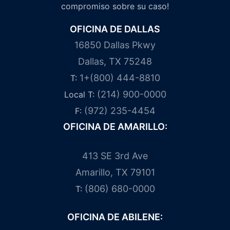
compromiso sobre su caso!
OFICINA DE DALLAS
16850 Dallas Pkwy
Dallas, TX 75248
1+(800) 444-8810
T:
(214) 900-0000
Local T:
(972) 235-4454
F:
OFICINA DE AMARILLO:
413 SE 3rd Ave
Amarillo, TX 79101
(806) 680-0000
T:
OFICINA DE ABILENE: