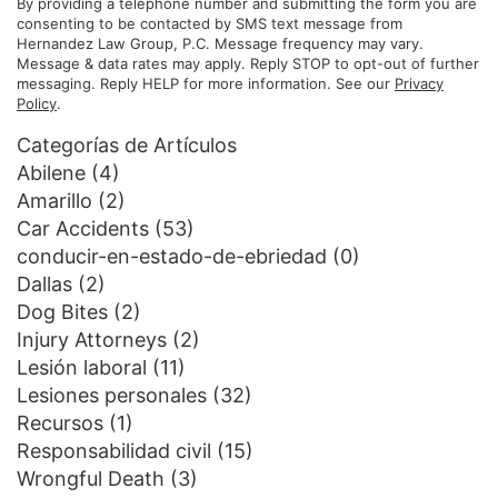
By providing a telephone number and submitting the form you are
consenting to be contacted by SMS text message from
Hernandez Law Group, P.C. Message frequency may vary.
Message & data rates may apply. Reply STOP to opt-out of further
messaging. Reply HELP for more information. See our
Privacy
Policy
.
Categorías de Artículos
Abilene
(4)
Amarillo
(2)
Car Accidents
(53)
conducir-en-estado-de-ebriedad
(0)
Dallas
(2)
Dog Bites
(2)
Injury Attorneys
(2)
Lesión laboral
(11)
Lesiones personales
(32)
Recursos
(1)
Responsabilidad civil
(15)
Wrongful Death
(3)