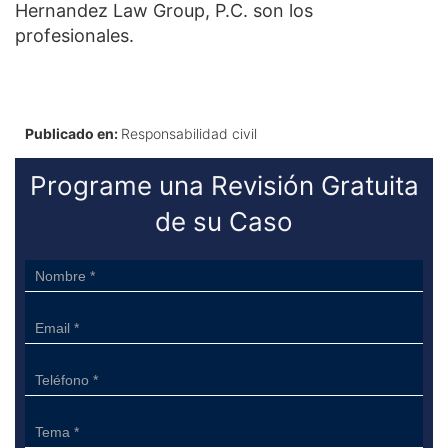
Hernandez Law Group, P.C. son los
profesionales.
Publicado en:
Responsabilidad civil
Programe una Revisión Gratuita
de su Caso
Sidebar
Form