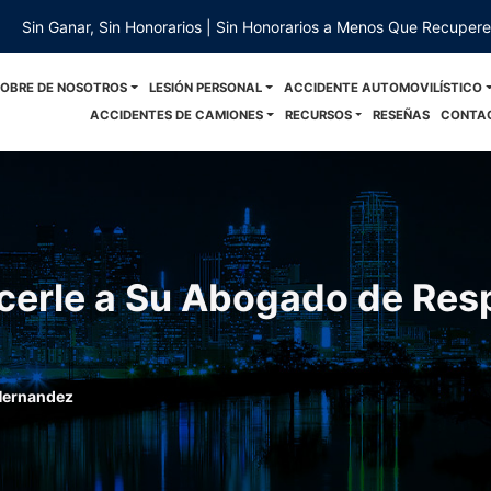
Sin Ganar, Sin Honorarios | Sin Honorarios a Menos Que Recuper
SOBRE DE NOSOTROS
LESIÓN PERSONAL
ACCIDENTE AUTOMOVILÍSTICO
ACCIDENTES DE CAMIONES
RECURSOS
RESEÑAS
CONTA
cerle a Su Abogado de Res
Hernandez