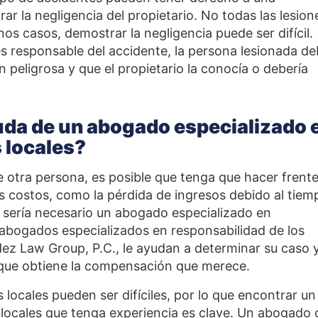
r la negligencia del propietario. No todas las lesion
nos casos, demostrar la negligencia puede ser difícil.
es responsable del accidente, la persona lesionada d
 peligrosa y que el propietario la conocía o debería
uda de un abogado especializado 
 locales?
de otra persona, es posible que tenga que hacer frente
s costos, como la pérdida de ingresos debido al tiem
o sería necesario un abogado especializado en
s abogados especializados en responsabilidad de los
ez Law Group, P.C., le ayudan a determinar su caso 
que obtiene la compensación que merece.
 locales pueden ser difíciles, por lo que encontrar un
 locales que tenga experiencia es clave. Un abogado