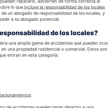
o pueden repararlo, advierten de forma correcta al
cubre lo que
incluye la responsabilidad de los locales
de un abogado de responsabilidad de los locales, y
pedir a su abogado potencial.
responsabilidad de los locales?
cubre una amplia gama de accidentes que pueden ocur
 en una propiedad residencial o comercial. Estos son
ue entran en esta categoría:
stacionamientos
tipo de accidentes pueden tener derecho a una