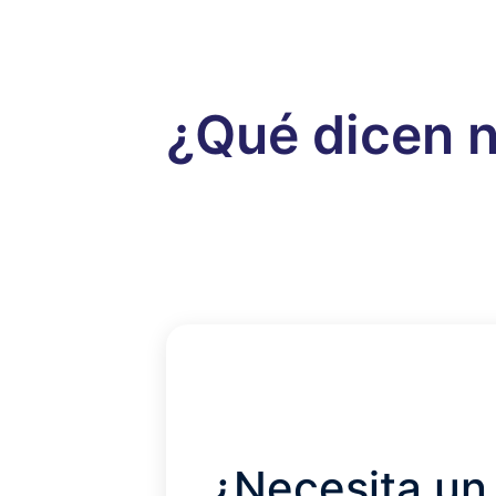
¿Qué dicen n
¿Necesita un