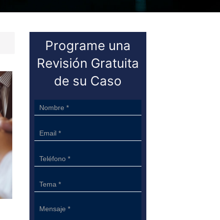
Programe una
Revisión Gratuita
de su Caso
Sidebar
Form