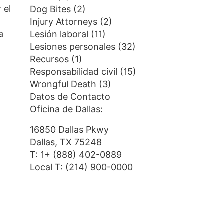
 el
Dog Bites
(2)
Injury Attorneys
(2)
a
Lesión laboral
(11)
Lesiones personales
(32)
Recursos
(1)
Responsabilidad civil
(15)
Wrongful Death
(3)
Datos de Contacto
Oficina de Dallas:
16850 Dallas Pkwy
Dallas, TX 75248
T:
1+ (888) 402-0889
Local T:
(214) 900-0000