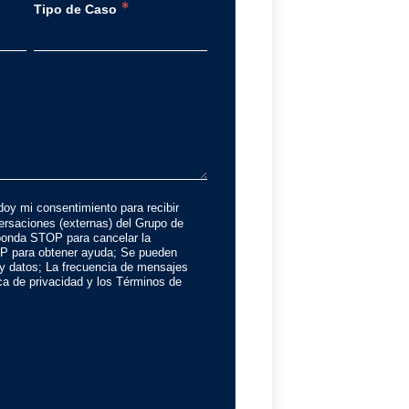
*
Tipo de Caso
doy mi consentimiento para recibir
rsaciones (externas) del Grupo de
onda STOP para cancelar la
P para obtener ayuda; Se pueden
 y datos; La frecuencia de mensajes
tica de privacidad y los Términos de