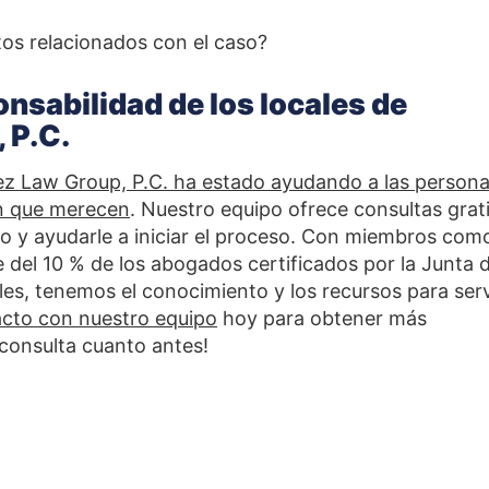
os relacionados con el caso?
nsabilidad de los locales de
 P.C.
z Law Group, P.C. ha estado ayudando a las person
n que merecen
. Nuestro equipo ofrece consultas grati
o y ayudarle a iniciar el proceso. Con miembros com
e del 10 % de los abogados certificados por la Junta 
les, tenemos el conocimiento y los recursos para serv
cto con nuestro equipo
hoy para obtener más
consulta cuanto antes!