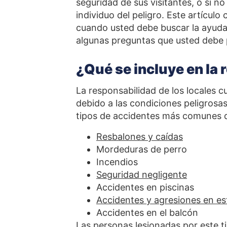
seguridad de sus visitantes, o si n
individuo del peligro. Este artículo 
cuando usted debe buscar la ayuda 
algunas preguntas que usted debe 
¿Qué se incluye en la 
La responsabilidad de los locales 
debido a las condiciones peligrosas
tipos de accidentes más comunes q
Resbalones y caídas
Mordeduras de perro
Incendios
Seguridad negligente
Accidentes en piscinas
Accidentes y agresiones en e
Accidentes en el balcón
Las personas lesionadas por este 