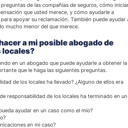
preguntas de las compañías de seguros, cómo iniciar
pensación que usted merece, y cómo ayudarle a
a para apoyar su reclamación. También puede ayudar 
rdo mucho menor del que merece.
acer a mi posible abogado de
 locales?
iendo en un abogado que puede ayudarle a obtener la
tante que le haga las siguientes preguntas.
dad de los locales ha llevado? ¿Alguno de ellos era
de responsabilidad de los locales ha terminado en un
pueda ayudar en un caso como el mío?
so?
nicaciones en mi caso?