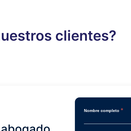
uestros clientes?
*
Nombre completo
 abogado