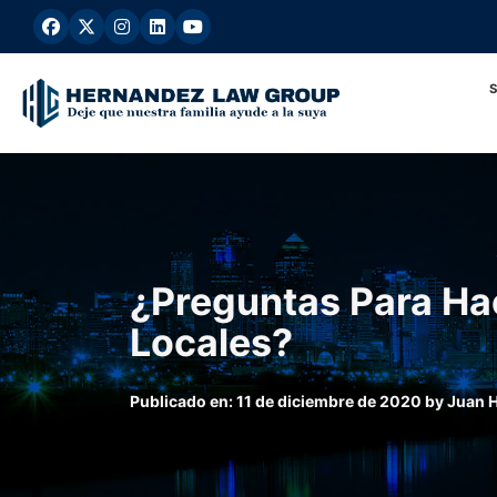
Ir
al
contenido
¿Preguntas Para Ha
Locales?
Publicado en:
11 de diciembre de 2020
by
Juan 