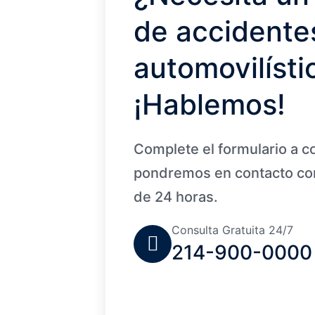
de accidente
automovilísti
¡Hablemos!
Complete el formulario a c
pondremos en contacto con
de 24 horas.
Consulta Gratuita 24/7
214-900-0000