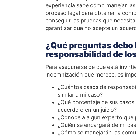
experiencia sabe cómo manejar las 
proceso legal para obtener la com
conseguir las pruebas que necesit
garantizar que no acepte un acue
¿Qué preguntas debo h
responsabilidad de los
Para asegurarse de que está invirt
indemnización que merece, es impor
¿Cuántos casos de responsabili
similar a mi caso?
¿Qué porcentaje de sus casos 
acuerdo o en un juicio?
¿Conoce a algún experto que 
¿Quién se encargará de mi ca
¿Cómo se manejarán las comu