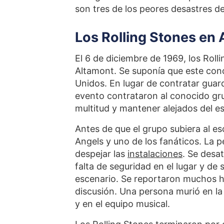
son tres de los peores desastres de
Los Rolling Stones en
El 6 de diciembre de 1969, los Roll
Altamont. Se suponía que este conci
Unidos. En lugar de contratar guar
evento contrataron al conocido gru
multitud y mantener alejados del es
Antes de que el grupo subiera al es
Angels y uno de los fanáticos. La 
despejar las
instalaciones
. Se desa
falta de seguridad en el lugar y de 
escenario. Se reportaron muchos he
discusión. Una persona murió en la 
y en el equipo musical.