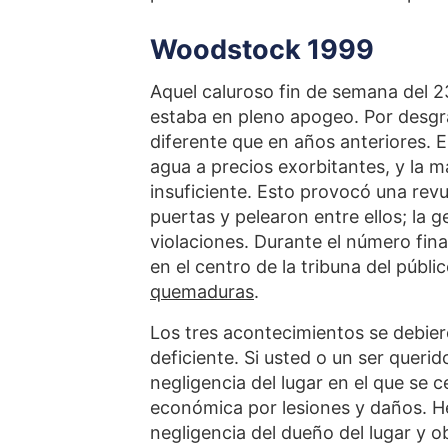
Woodstock 1999
Aquel caluroso fin de semana del 23
estaba en pleno apogeo. Por desgr
diferente que en años anteriores. El
agua a precios exorbitantes, y la m
insuficiente. Esto provocó una revu
puertas y pelearon entre ellos; la 
violaciones. Durante el número fin
en el centro de la tribuna del públ
quemaduras
.
Los tres acontecimientos se debiero
deficiente. Si usted o un ser queri
negligencia del lugar en el que se
económica por lesiones y daños. H
negligencia del dueño del lugar y