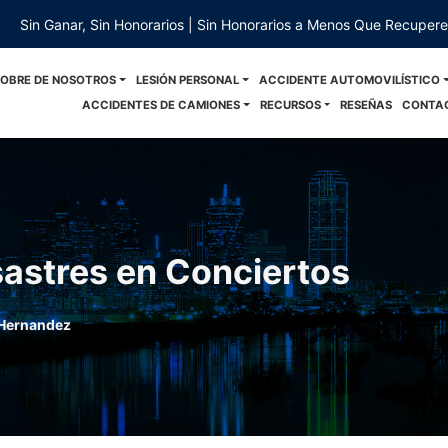
Sin Ganar, Sin Honorarios | Sin Honorarios a Menos Que Recuper
SOBRE DE NOSOTROS
LESIÓN PERSONAL
ACCIDENTE AUTOMOVILÍSTICO
ACCIDENTES DE CAMIONES
RECURSOS
RESEÑAS
CONTA
sastres en Conciertos
Hernandez