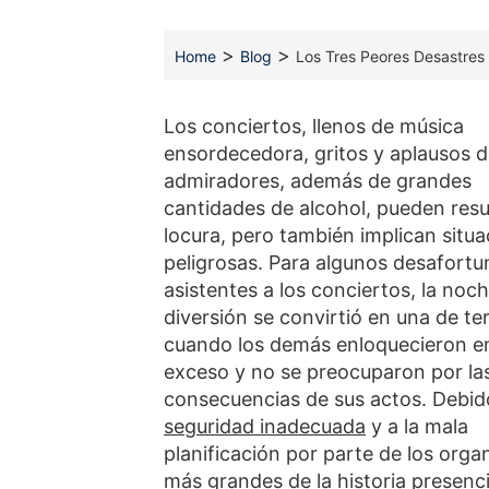
>
>
Home
Blog
Los Tres Peores Desastres
Los conciertos, llenos de música
ensordecedora, gritos y aplausos d
admiradores, además de grandes
cantidades de alcohol, pueden resu
locura, pero también implican situ
peligrosas. Para algunos desafort
asistentes a los conciertos, la noc
diversión se convirtió en una de te
cuando los demás enloquecieron e
exceso y no se preocuparon por la
consecuencias de sus actos. Debido
seguridad inadecuada
y a la mala
planificación por parte de los org
más grandes de la historia presenc