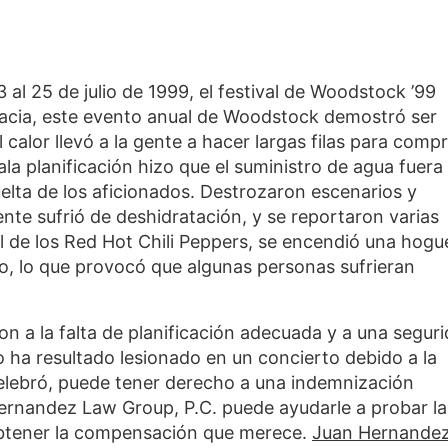
 al 25 de julio de 1999, el festival de Woodstock ’99
acia, este evento anual de Woodstock demostró ser
 calor llevó a la gente a hacer largas filas para comp
ala planificación hizo que el suministro de agua fuera
elta de los aficionados. Destrozaron escenarios y
gente sufrió de deshidratación, y se reportaron varias
al de los Red Hot Chili Peppers, se encendió una hogu
ico, lo que provocó que algunas personas sufrieran
n a la falta de planificación adecuada y a una segur
do ha resultado lesionado en un concierto debido a la
 celebró, puede tener derecho a una indemnización
ernandez Law Group, P.C. puede ayudarle a probar la
 obtener la compensación que merece.
Juan Hernande