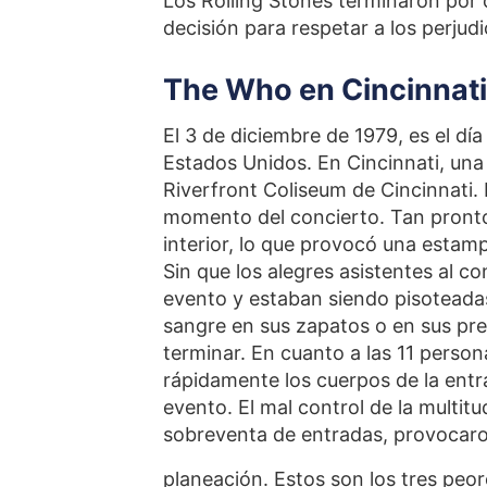
Los Rolling Stones terminaron por 
decisión para respetar a los perjud
The Who en Cincinnati
El 3 de diciembre de 1979, es el dí
Estados Unidos. En Cincinnati, una
Riverfront Coliseum de Cincinnati
momento del concierto. Tan pronto s
interior, lo que provocó una estamp
Sin que los alegres asistentes al co
evento y estaban siendo pisoteada
sangre en sus zapatos o en sus pr
terminar. En cuanto a las 11 person
rápidamente los cuerpos de la entr
evento. El mal control de la multitud
sobreventa de entradas, provocaro
planeación. Estos son los tres peor