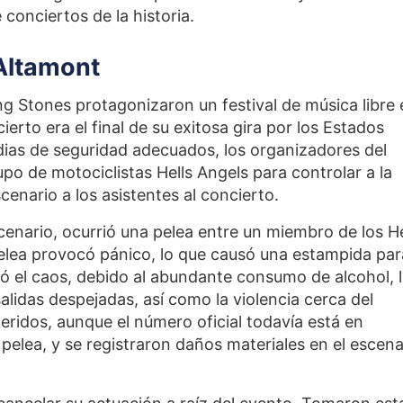
 conciertos de la historia.
 Altamont
ing Stones protagonizaron un festival de música libre
erto era el final de su exitosa gira por los Estados
dias de seguridad adecuados, los organizadores del
po de motociclistas Hells Angels para controlar a la
cenario a los asistentes al concierto.
cenario, ocurrió una pelea entre un miembro de los He
pelea provocó pánico, lo que causó una estampida par
tó el caos, debido al abundante consumo de alcohol, 
salidas despejadas, así como la violencia cerca del
ridos, aunque el número oficial todavía está en
pelea, y se registraron daños materiales en el escena