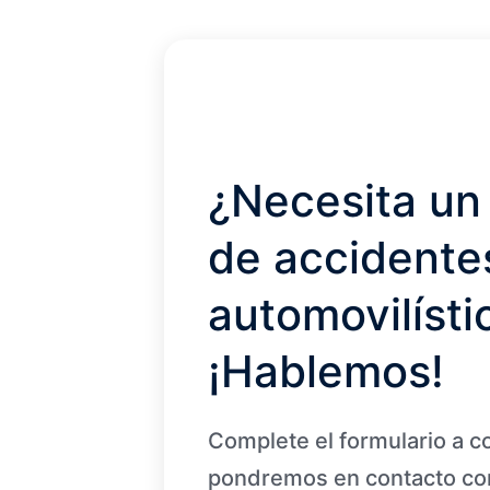
¿Necesita un
de accidente
automovilísti
¡Hablemos!
Complete el formulario a c
pondremos en contacto con