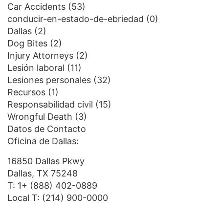
Car Accidents
(53)
conducir-en-estado-de-ebriedad
(0)
Dallas
(2)
Dog Bites
(2)
Injury Attorneys
(2)
Lesión laboral
(11)
Lesiones personales
(32)
Recursos
(1)
Responsabilidad civil
(15)
Wrongful Death
(3)
Datos de Contacto
Oficina de Dallas:
16850 Dallas Pkwy
Dallas, TX 75248
T:
1+ (888) 402-0889
Local T:
(214) 900-0000