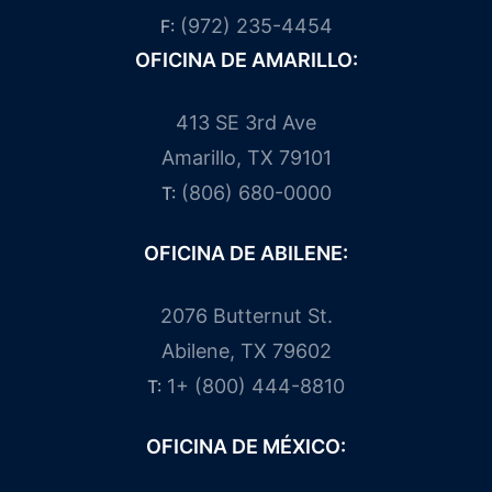
(972) 235-4454
F:
OFICINA DE AMARILLO:
413 SE 3rd Ave
Amarillo, TX 79101
(806) 680-0000
T:
OFICINA DE ABILENE:
2076 Butternut St.
Abilene, TX 79602
1+ (800) 444-8810
T:
OFICINA DE MÉXICO: