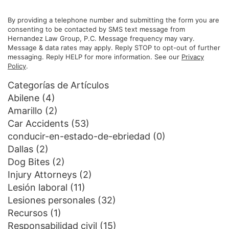
By providing a telephone number and submitting the form you are
consenting to be contacted by SMS text message from
Hernandez Law Group, P.C. Message frequency may vary.
Message & data rates may apply. Reply STOP to opt-out of further
messaging. Reply HELP for more information. See our
Privacy
Policy
.
Categorías de Artículos
Abilene
(4)
Amarillo
(2)
Car Accidents
(53)
conducir-en-estado-de-ebriedad
(0)
Dallas
(2)
Dog Bites
(2)
Injury Attorneys
(2)
Lesión laboral
(11)
Lesiones personales
(32)
Recursos
(1)
Responsabilidad civil
(15)