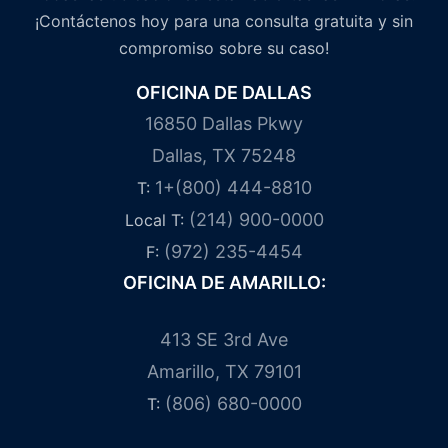
¡Contáctenos hoy para una consulta gratuita y sin
compromiso sobre su caso!
OFICINA DE DALLAS
16850 Dallas Pkwy
Dallas, TX 75248
1+(800) 444-8810
T:
(214) 900-0000
Local T:
(972) 235-4454
F:
OFICINA DE AMARILLO:
413 SE 3rd Ave
Amarillo, TX 79101
(806) 680-0000
T: