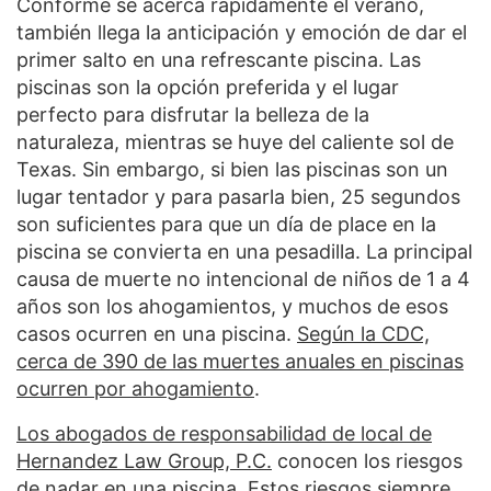
Conforme se acerca rápidamente el verano,
también llega la anticipación y emoción de dar el
primer salto en una refrescante piscina. Las
piscinas son la opción preferida y el lugar
perfecto para disfrutar la belleza de la
naturaleza, mientras se huye del caliente sol de
Texas. Sin embargo, si bien las piscinas son un
lugar tentador y para pasarla bien, 25 segundos
son suficientes para que un día de place en la
piscina se convierta en una pesadilla. La principal
causa de muerte no intencional de niños de 1 a 4
años son los ahogamientos, y muchos de esos
casos ocurren en una piscina.
Según la CDC,
cerca de 390 de las muertes anuales en piscinas
ocurren por ahogamiento
.
Los abogados de responsabilidad de local de
Hernandez Law Group, P.C.
conocen los riesgos
de nadar en una piscina. Estos riesgos siempre