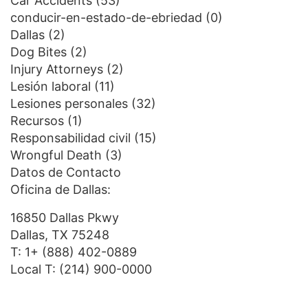
Car Accidents
(53)
conducir-en-estado-de-ebriedad
(0)
Dallas
(2)
Dog Bites
(2)
Injury Attorneys
(2)
Lesión laboral
(11)
Lesiones personales
(32)
Recursos
(1)
Responsabilidad civil
(15)
Wrongful Death
(3)
Datos de Contacto
Oficina de Dallas:
16850 Dallas Pkwy
Dallas, TX 75248
T:
1+ (888) 402-0889
Local T:
(214) 900-0000