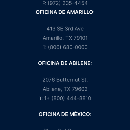
(972) 235-4454
F:
OFICINA DE AMARILLO:
413 SE 3rd Ave
Amarillo, TX 79101
(806) 680-0000
T:
OFICINA DE ABILENE:
2076 Butternut St.
Abilene, TX 79602
1+ (800) 444-8810
T:
OFICINA DE MÉXICO: