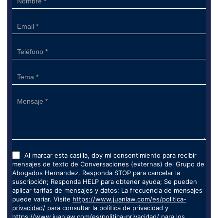
Form
Al marcar esta casilla, doy mi consentimiento para recibir
mensajes de texto de Conversaciones (externas) del Grupo de
Abogados Hernandez. Responda STOP para cancelar la
suscripción; Responda HELP para obtener ayuda; Se pueden
aplicar tarifas de mensajes y datos; La frecuencia de mensajes
puede variar. Visite
https://www.juanlaw.com/es/politica-
privacidad/
para consultar la política de privacidad y
https://www.juanlaw.com/es/politica-privacidad/
para los