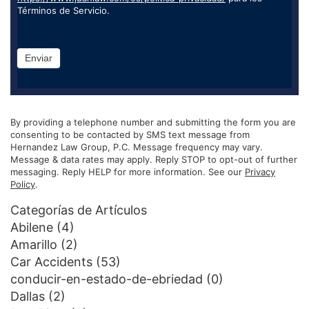
Términos de Servicio.
Enviar
By providing a telephone number and submitting the form you are
consenting to be contacted by SMS text message from
Hernandez Law Group, P.C. Message frequency may vary.
Message & data rates may apply. Reply STOP to opt-out of further
messaging. Reply HELP for more information. See our
Privacy
Policy
.
Categorías de Artículos
Abilene
(4)
Amarillo
(2)
Car Accidents
(53)
conducir-en-estado-de-ebriedad
(0)
Dallas
(2)