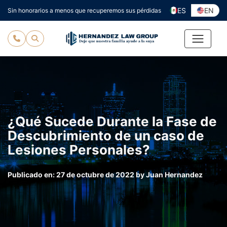
Ir
ES
EN
Sin honorarios a menos que recuperemos sus pérdidas
al
contenido
¿Qué Sucede Durante la Fase de
Descubrimiento de un caso de
Lesiones Personales?
Publicado en:
27 de octubre de 2022
by
Juan Hernandez