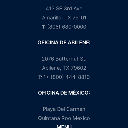
413 SE 3rd Ave
Amarillo, TX 79101
(806) 680-0000
T:
OFICINA DE ABILENE:
2076 Butternut St.
Abilene, TX 79602
1+ (800) 444-8810
T:
OFICINA DE MÉXICO:
Playa Del Carmen
Quintana Roo Mexico
MENÚ